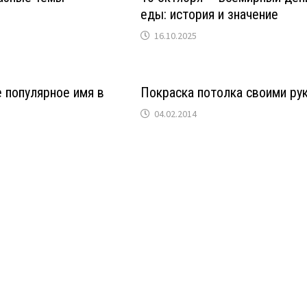
еды: история и значение
16.10.2025
 популярное имя в
Покраска потолка своими ру
04.02.2014