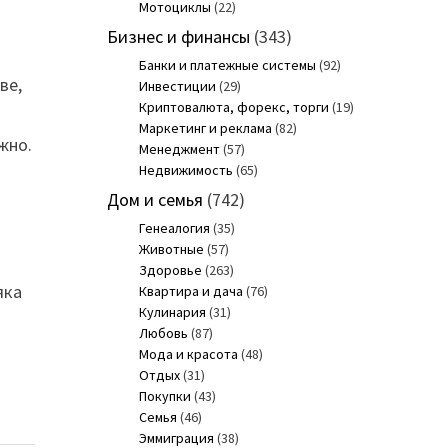
Мотоциклы
(22)
Бизнес и финансы
(343)
Банки и платежные системы
(92)
ве,
Инвестиции
(29)
Криптовалюта, форекс, торги
(19)
Маркетинг и реклама
(82)
жно.
Менеджмент
(57)
Недвижимость
(65)
Дом и семья
(742)
Генеалогия
(35)
Животные
(57)
Здоровье
(263)
яка
Квартира и дача
(76)
Кулинария
(31)
Любовь
(87)
Мода и красота
(48)
Отдых
(31)
Покупки
(43)
Семья
(46)
Эммиграция
(38)