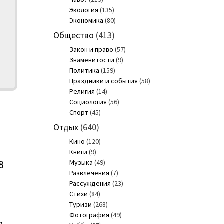
Экология
(135)
Экономика
(80)
Общество
(413)
Закон и право
(57)
Знаменитости
(9)
Политика
(159)
Праздники и события
(58)
Религия
(14)
Социология
(56)
Спорт
(45)
Отдых
(640)
Кино
(120)
Книги
(9)
Музыка
(49)
8
Развлечения
(7)
Рассуждения
(23)
Стихи
(84)
Туризм
(268)
Фотография
(49)
ь