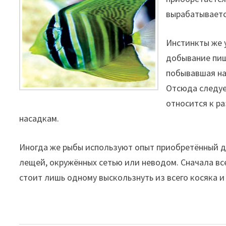
вырабатываетс
Инстинкты же у
добывание пищ
побывавшая на
Отсюда следуе
относится к р
насадкам.
Иногда же рыбы используют опыт приобретённый др
лещей, окружённых сетью или неводом. Сначала вс
стоит лишь одному выскользнуть из всего косяка и