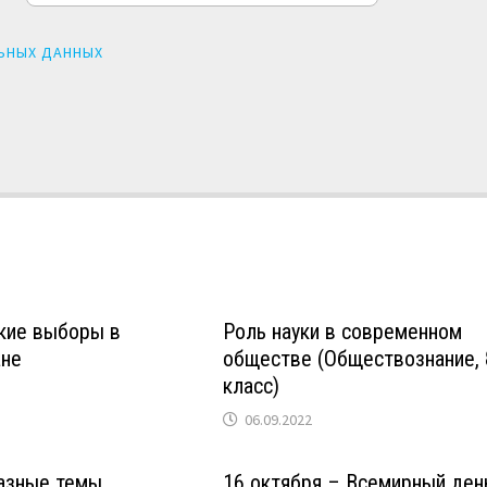
ЬНЫХ ДАННЫХ
кие выборы в
Роль науки в современном
ане
обществе (Обществознание, 
класс)
06.09.2022
разные темы
16 октября – Всемирный ден