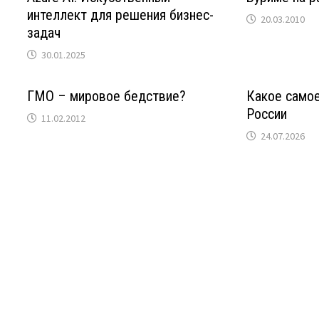
интеллект для решения бизнес-
20.03.2010
задач
30.01.2025
ГМО – мировое бедствие?
Какое самое
России
11.02.2012
24.07.2026