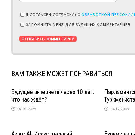
Я СОГЛАСЕН(СОГЛАСНА) С
ОБРАБОТКОЙ ПЕРСОНАЛ
ЗАПОМНИТЬ МЕНЯ ДЛЯ БУДУЩИХ КОММЕНТАРИЕВ
ВАМ ТАКЖЕ МОЖЕТ ПОНРАВИТЬСЯ
Будущее интернета через 10 лет:
Парламентс
что нас ждёт?
Туркменист
07.01.2025
14.12.2008
Azure AI: Искусственный
Буриме на 