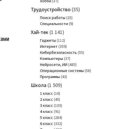
Хобби
(37)
Трудоустройство
(35)
Поиск работы
(25)
Специальности
(9)
Хай-тек
(1 141)
ками
Гаджеты
(112)
Интернет
(359)
Кибербезопасность
(55)
Компьютеры
(37)
Нейросети, ИИ
(485)
Операционные системы
(58)
Программы
(43)
Школа
(1 509)
1 класс
(16)
2 класс
(45)
3 класс
(103)
4 класс
(91)
5 класс
(284)
6 класс
(332)