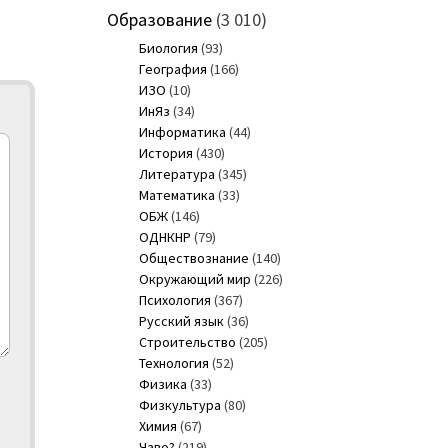
Образование
(3 010)
Биология
(93)
География
(166)
ИЗО
(10)
ИнЯз
(34)
Информатика
(44)
История
(430)
Литература
(345)
Математика
(33)
ОБЖ
(146)
ОДНКНР
(79)
Обществознание
(140)
Окружающий мир
(226)
Психология
(367)
Русский язык
(36)
Строительство
(205)
Технология
(52)
Физика
(33)
Физкультура
(80)
Химия
(67)
Чаво?
(219)