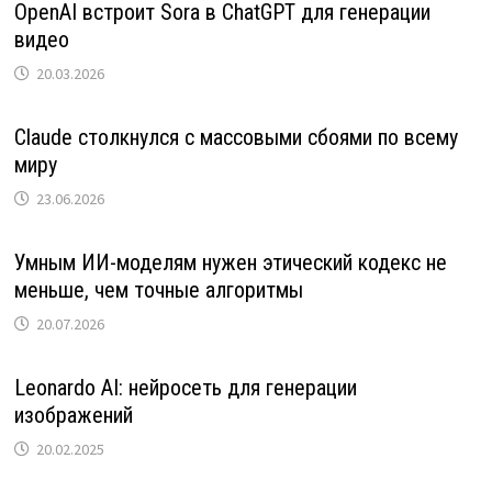
OpenAI встроит Sora в ChatGPT для генерации
видео
20.03.2026
Claude столкнулся с массовыми сбоями по всему
миру
23.06.2026
Умным ИИ-моделям нужен этический кодекс не
меньше, чем точные алгоритмы
20.07.2026
Leonardo AI: нейросеть для генерации
изображений
20.02.2025