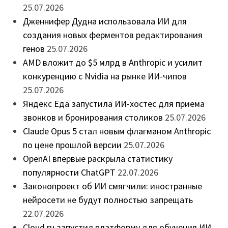
25.07.2026
Дженнифер Дудна использовала ИИ для
создания новых ферментов редактирования
генов
25.07.2026
AMD вложит до $5 млрд в Anthropic и усилит
конкуренцию с Nvidia на рынке ИИ-чипов
25.07.2026
Яндекс Еда запустила ИИ-хостес для приема
звонков и бронирования столиков
25.07.2026
Claude Opus 5 стал новым флагманом Anthropic
по цене прошлой версии
25.07.2026
OpenAI впервые раскрыла статистику
популярности ChatGPT
22.07.2026
Законопроект об ИИ смягчили: иностранные
нейросети не будут полностью запрещать
22.07.2026
Cloud.ru запустил платформу для обучения ИИ-