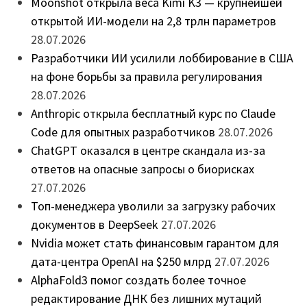
Moonshot открыла веса Kimi K3 — крупнейшей
открытой ИИ-модели на 2,8 трлн параметров
28.07.2026
Разработчики ИИ усилили лоббирование в США
на фоне борьбы за правила регулирования
28.07.2026
Anthropic открыла бесплатный курс по Claude
Code для опытных разработчиков
28.07.2026
ChatGPT оказался в центре скандала из-за
ответов на опасные запросы о биорисках
27.07.2026
Топ-менеджера уволили за загрузку рабочих
документов в DeepSeek
27.07.2026
Nvidia может стать финансовым гарантом для
дата-центра OpenAI на $250 млрд
27.07.2026
AlphaFold3 помог создать более точное
редактирование ДНК без лишних мутаций