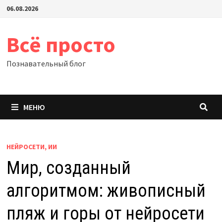
Перейти
06.08.2026
к
содержимому
Всё просто
Познавательный блог
МЕНЮ
НЕЙРОСЕТИ, ИИ
Мир, созданный
алгоритмом: живописный
пляж и горы от нейросети