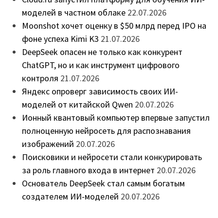
моделей в частном облаке
22.07.2026
Moonshot хочет оценку в $50 млрд перед IPO на
фоне успеха Kimi K3
21.07.2026
DeepSeek опасен не только как конкурент
ChatGPT, но и как инструмент цифрового
контроля
21.07.2026
Яндекс опроверг зависимость своих ИИ-
моделей от китайской Qwen
20.07.2026
Ионный квантовый компьютер впервые запустил
полноценную нейросеть для распознавания
изображений
20.07.2026
Поисковики и нейросети стали конкурировать
за роль главного входа в интернет
20.07.2026
Основатель DeepSeek стал самым богатым
создателем ИИ-моделей
20.07.2026