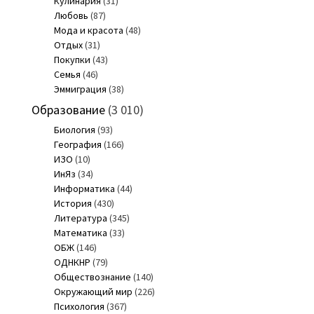
Кулинария
(31)
Любовь
(87)
Мода и красота
(48)
Отдых
(31)
Покупки
(43)
Семья
(46)
Эммиграция
(38)
Образование
(3 010)
Биология
(93)
География
(166)
ИЗО
(10)
ИнЯз
(34)
Информатика
(44)
История
(430)
Литература
(345)
Математика
(33)
ОБЖ
(146)
ОДНКНР
(79)
Обществознание
(140)
Окружающий мир
(226)
Психология
(367)