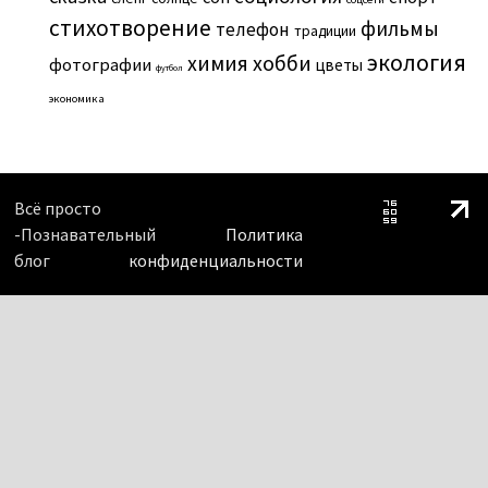
стихотворение
фильмы
телефон
традиции
экология
химия
хобби
фотографии
цветы
футбол
экономика
Всё просто
-Познавательный
Политика
блог
конфиденциальности