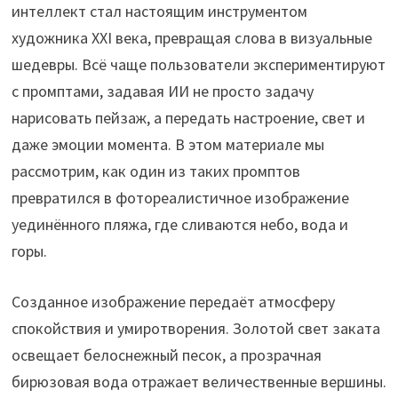
интеллект стал настоящим инструментом
художника XXI века, превращая слова в визуальные
шедевры. Всё чаще пользователи экспериментируют
с промптами, задавая ИИ не просто задачу
нарисовать пейзаж, а передать настроение, свет и
даже эмоции момента. В этом материале мы
рассмотрим, как один из таких промптов
превратился в фотореалистичное изображение
уединённого пляжа, где сливаются небо, вода и
горы.
Созданное изображение передаёт атмосферу
спокойствия и умиротворения. Золотой свет заката
освещает белоснежный песок, а прозрачная
бирюзовая вода отражает величественные вершины.