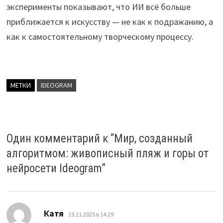
эксперименты показывают, что ИИ всё больше
приближается к искусству — не как к подражанию, а
как к самостоятельному творческому процессу.
МЕТКИ
IDEOGRAM
Один комментарий к “
Мир, созданный
алгоритмом: живописный пляж и горы от
нейросети Ideogram
”
:
Катя
19.11.2025 в 14:29