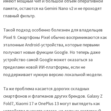
имеют мощный чип и большой объём оперативной
памяти, остаются на Gemini Nano v2 и не проходят
главный фильтр.
Такой подход особенно болезнен для владельцев
Pixel 9. Смартфоны Pixel обычно воспринимаются как
эталонные Android-устройства, которые первыми
получают новые функции Google. Но теперь даже
устройство самой Google может оказаться за
пределами новой ИИ-платформы, если не
поддерживает нужную версию локальной модели.
Та же проблема касается дорогих складных
смартфонов и флагманов других брендов. Galaxy Z
Fold7, Xiaomi 17 и OnePlus 13 могут выглядеть как
устройства высшего класса, но если их системный