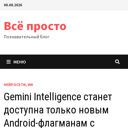
Перейти
08.08.2026
к
содержимому
Всё просто
Познавательный блог
МЕНЮ
НЕЙРОСЕТИ, ИИ
Gemini Intelligence станет
доступна только новым
Android-флагманам с