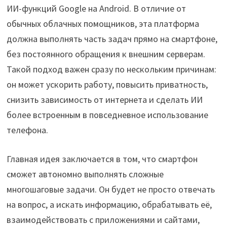
ИИ-функций Google на Android. В отличие от
обычных облачных помощников, эта платформа
должна выполнять часть задач прямо на смартфоне,
без постоянного обращения к внешним серверам.
Такой подход важен сразу по нескольким причинам:
он может ускорить работу, повысить приватность,
снизить зависимость от интернета и сделать ИИ
более встроенным в повседневное использование
телефона.
Главная идея заключается в том, что смартфон
сможет автономно выполнять сложные
многошаговые задачи. Он будет не просто отвечать
на вопрос, а искать информацию, обрабатывать её,
взаимодействовать с приложениями и сайтами,