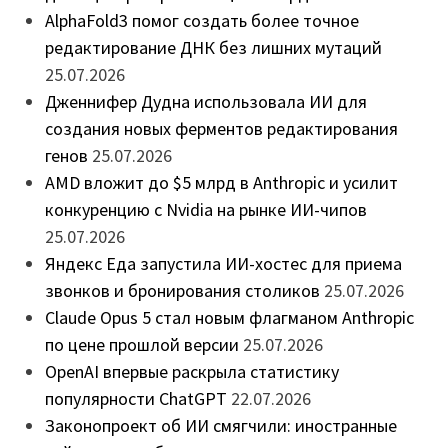
AlphaFold3 помог создать более точное
редактирование ДНК без лишних мутаций
25.07.2026
Дженнифер Дудна использовала ИИ для
создания новых ферментов редактирования
генов
25.07.2026
AMD вложит до $5 млрд в Anthropic и усилит
конкуренцию с Nvidia на рынке ИИ-чипов
25.07.2026
Яндекс Еда запустила ИИ-хостес для приема
звонков и бронирования столиков
25.07.2026
Claude Opus 5 стал новым флагманом Anthropic
по цене прошлой версии
25.07.2026
OpenAI впервые раскрыла статистику
популярности ChatGPT
22.07.2026
Законопроект об ИИ смягчили: иностранные