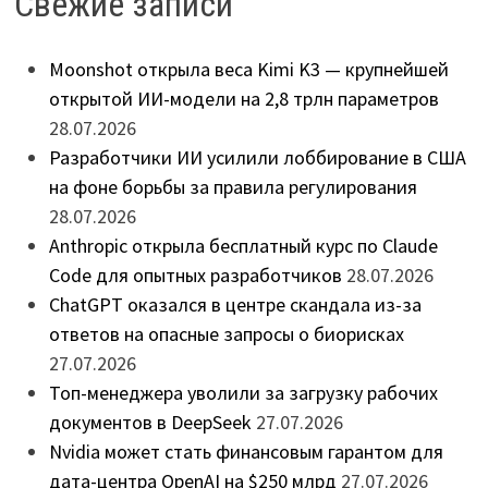
Свежие записи
Moonshot открыла веса Kimi K3 — крупнейшей
открытой ИИ-модели на 2,8 трлн параметров
28.07.2026
Разработчики ИИ усилили лоббирование в США
на фоне борьбы за правила регулирования
28.07.2026
Anthropic открыла бесплатный курс по Claude
Code для опытных разработчиков
28.07.2026
ChatGPT оказался в центре скандала из-за
ответов на опасные запросы о биорисках
27.07.2026
Топ-менеджера уволили за загрузку рабочих
документов в DeepSeek
27.07.2026
Nvidia может стать финансовым гарантом для
дата-центра OpenAI на $250 млрд
27.07.2026