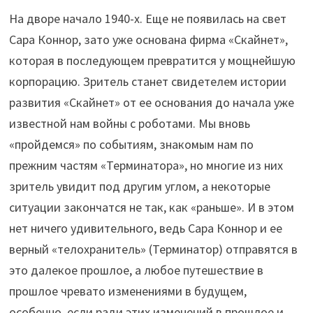
На дворе начало 1940-х. Еще не появилась на свет
Сара Коннор, зато уже основана фирма «Скайнет»,
которая в последующем превратится у мощнейшую
корпорацию. Зритель станет свидетелем истории
развития «Скайнет» от ее основания до начала уже
известной нам войны с роботами. Мы вновь
«пройдемся» по событиям, знакомым нам по
прежним частям «Терминатора», но многие из них
зритель увидит под другим углом, а некоторые
ситуации закончатся не так, как «раньше». И в этом
нет ничего удивительного, ведь Сара Коннор и ее
верный «телохранитель» (Терминатор) отправятся в
это далекое прошлое, а любое путешествие в
прошлое чревато изменениями в будущем,
особенно, если ради этих изменений в прошлое и