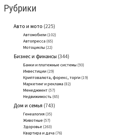
Рубрики
Авто и мото
(225)
Автомобили
(102)
Автопресса
(65)
Мотоциклы
(22)
Бизнес и финансы
(344)
Банки и платежные системы
(93)
Инвестиции
(29)
Криптовалюта, форекс, торги
(19)
Маркетинг и реклама
(82)
Менеджмент
(57)
Недвижимость
(65)
Дом и семья
(743)
Генеалогия
(35)
Животные
(57)
Здоровье
(263)
Квартира и дача
(76)