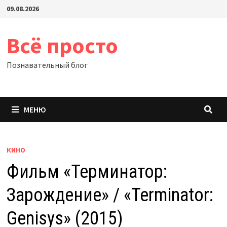
Перейти
09.08.2026
к
содержимому
Всё просто
Познавательный блог
МЕНЮ
КИНО
Фильм «Терминатор:
Зарождение» / «Terminator:
Genisys» (2015)