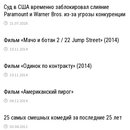
Суд в США временно заблокировал слияние
Paramount и Warner Bros. из-за угрозы конкуренции
21.07.2026
Фильм «Мачо и ботан 2 / 22 Jump Street» (2014)
10.11.2014
Фильм «Одинок по контракту» (2014)
10.11.2014
Фильм «Американский пирог»
04.12.2014
25 самых смешных комедий за последние 25 лет
03.04.2012