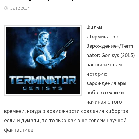
12.12.2014
Фильм
«Терминатор:
Зарождение»/Termi
nator: Genisys (2015)
расскажет нам
историю
зарождения эры
робототехники
начиная с того
времени, когда о возможности создания киборгов
если и думали, то только как о не совсем научной
фантастике.