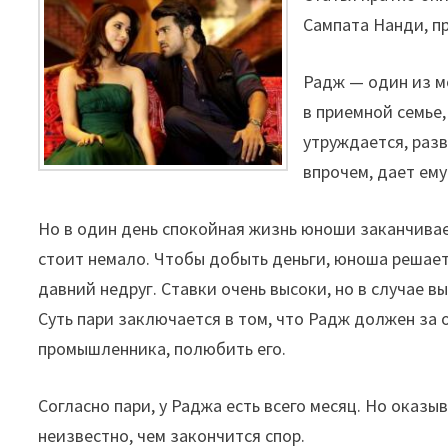
Сампата Нанди, п
Радж — один из м
в приемной семье,
утруждается, разв
впрочем, дает ем
Но в один день спокойная жизнь юноши заканчивае
стоит немало. Чтобы добыть деньги, юноша решаетс
давний недруг. Ставки очень высоки, но в случае
Суть пари заключается в том, что Радж должен за 
промышленника, полюбить его.
Согласно пари, у Раджа есть всего месяц. Но оказыв
неизвестно, чем закончится спор.