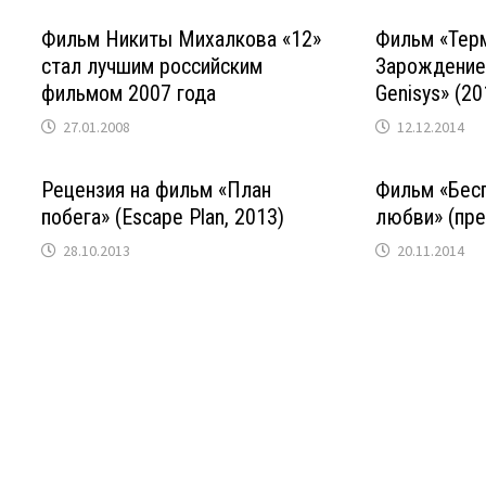
Фильм Никиты Михалкова «12»
Фильм «Тер
стал лучшим российским
Зарождение»
фильмом 2007 года
Genisys» (20
27.01.2008
12.12.2014
Рецензия на фильм «План
Фильм «Бес
побега» (Escape Plan, 2013)
любви» (пре
28.10.2013
20.11.2014