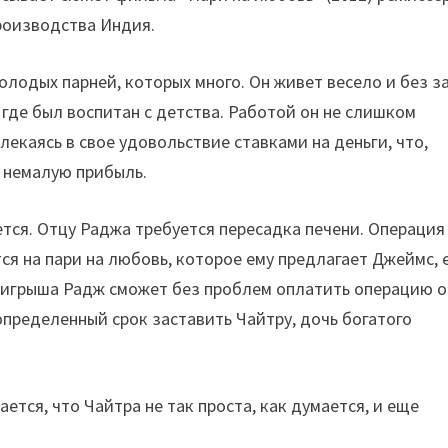
роизводства Индия.
олодых парней, которых много. Он живет весело и без з
 где был воспитан с детства. Работой он не слишком
лекаясь в свое удовольствие ставками на деньги, что,
у немалую прибыль.
тся. Отцу Раджа требуется пересадка печени. Операция
я на пари на любовь, которое ему предлагает Джеймс, 
 выигрыша Радж сможет без проблем оплатить операцию о
определенный срок заставить Чайтру, дочь богатого
ается, что Чайтра не так проста, как думается, и еще