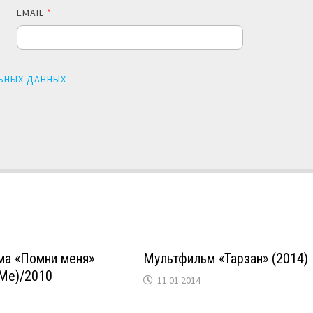
EMAIL
*
ЬНЫХ ДАННЫХ
ма «Помни меня»
Мультфильм «Тарзан» (2014)
Me)/2010
11.01.2014