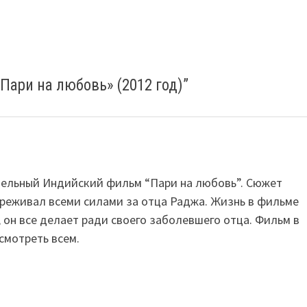
ари на любовь» (2012 год)
”
тельный Индийский фильм “Пари на любовь”. Сюжет
переживал всеми силами за отца Раджа. Жизнь в фильме
, он все делает ради своего заболевшего отца. Фильм в
смотреть всем.