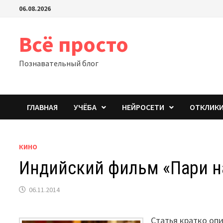
Перейти
06.08.2026
к
содержимому
Всё просто
Познавательный блог
ГЛАВНАЯ
УЧЁБА
НЕЙРОСЕТИ
ОТКЛИК
КИНО
Индийский фильм «Пари на
06.11.2014
Статья кратко оп