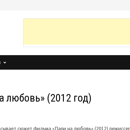
И
 любовь» (2012 год)
исывает сюжет фильма «Пари на любовь» (2012) режиссе