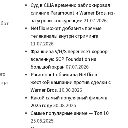
Суд в США временно заблокировал
слияние Paramount и Warner Bros. из-
за угрозы конкуренции
21.07.2026
абот
Netflix может добавить прямые
телеканалы внутри стриминга
11.07.2026
Франшиза V/H/S перенесет хоррор-
вселенную SCP Foundation на
большой экран
07.07.2026
его
Paramount обвинила Netflix в
жёсткой кампании против сделки с
тца.
Warner Bros.
10.06.2026
Какой самый популярный фильм в
2025 году
30.08.2025
Самые популярные аниме — Топ 10
25.05.2025