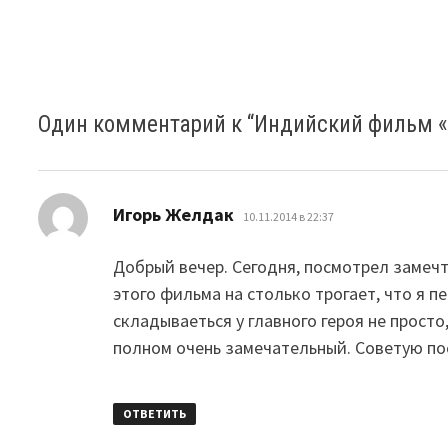
Один комментарий к “
Индийский фильм «П
:
Игорь Желдак
10.11.2014 в 22:37
Добрый вечер. Сегодня, посмотрел замеч
этого фильма на столько трогает, что я 
складываеться у главного героя не просто
полном очень замечательный. Советую по
ОТВЕТИТЬ