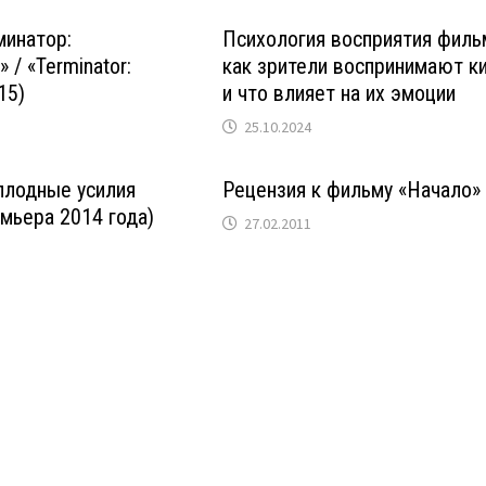
минатор:
Психология восприятия филь
 / «Terminator:
как зрители воспринимают к
15)
и что влияет на их эмоции
25.10.2024
плодные усилия
Рецензия к фильму «Начало»
мьера 2014 года)
27.02.2011