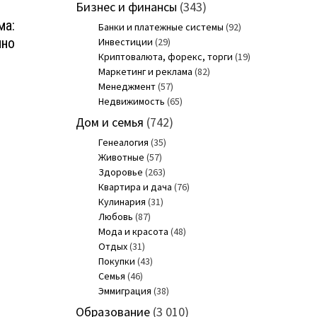
Бизнес и финансы
(343)
ма:
Банки и платежные системы
(92)
ино
Инвестиции
(29)
Криптовалюта, форекс, торги
(19)
Маркетинг и реклама
(82)
Менеджмент
(57)
Недвижимость
(65)
Дом и семья
(742)
Генеалогия
(35)
Животные
(57)
Здоровье
(263)
Квартира и дача
(76)
Кулинария
(31)
Любовь
(87)
Мода и красота
(48)
Отдых
(31)
Покупки
(43)
Семья
(46)
Эммиграция
(38)
Образование
(3 010)