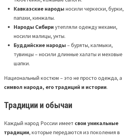
Кавказские народы
носили черкески, бурки,
папахи, кинжалы.
Народы Сибири
утепляли одежду мехами,
носили малицы, унты.
Буддийские народы
– буряты, калмыки,
тувинцы – носили длинные халаты и меховые
шапки.
Национальный костюм – это не просто одежда, а
символ народа, его традиций и истории
.
Традиции и обычаи
Каждый народ России имеет
свои уникальные
традиции
, которые передаются из поколения в