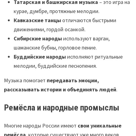
Татарская и башкирская музыка
– это игра на
курае, думбре, протяжные мелодии.
Кавказские танцы
отличаются быстрыми
движениями, гордой осанкой.
Сибирские народы
используют варган,
шаманские бубны, горловое пение.
Буддийские народы
исполняют ритуальные
мелодии, буддийские песнопения.
Музыка помогает
передавать эмоции,
рассказывать истории и объединять людей
.
Ремёсла и народные промыслы
Многие народы России имеют
свои уникальные
ремёсла
, которые существуют уже много веков.