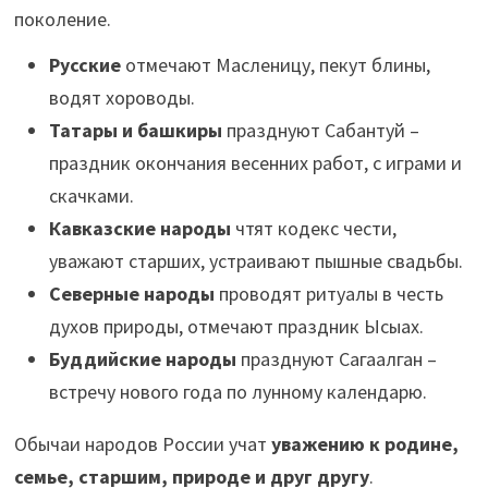
поколение.
Русские
отмечают Масленицу, пекут блины,
водят хороводы.
Татары и башкиры
празднуют Сабантуй –
праздник окончания весенних работ, с играми и
скачками.
Кавказские народы
чтят кодекс чести,
уважают старших, устраивают пышные свадьбы.
Северные народы
проводят ритуалы в честь
духов природы, отмечают праздник Ысыах.
Буддийские народы
празднуют Сагаалган –
встречу нового года по лунному календарю.
Обычаи народов России учат
уважению к родине,
семье, старшим, природе и друг другу
.