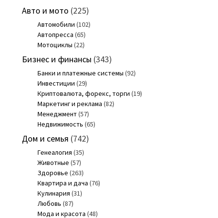
Авто и мото
(225)
Автомобили
(102)
Автопресса
(65)
Мотоциклы
(22)
Бизнес и финансы
(343)
Банки и платежные системы
(92)
Инвестиции
(29)
Криптовалюта, форекс, торги
(19)
Маркетинг и реклама
(82)
Менеджмент
(57)
Недвижимость
(65)
Дом и семья
(742)
Генеалогия
(35)
Животные
(57)
Здоровье
(263)
Квартира и дача
(76)
Кулинария
(31)
Любовь
(87)
Мода и красота
(48)