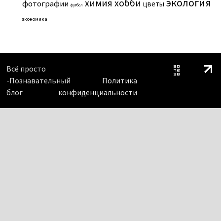
экология
химия
хобби
фотографии
цветы
футбол
экономика
Всё просто
-Познавательный
Политика
блог
конфиденциальности