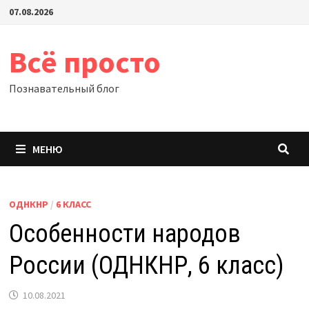
Перейти
07.08.2026
к
содержимому
Всё просто
Познавательный блог
МЕНЮ
ОДНКНР
/
6 КЛАСС
Особенности народов
России (ОДНКНР, 6 класс)
10.08.2021