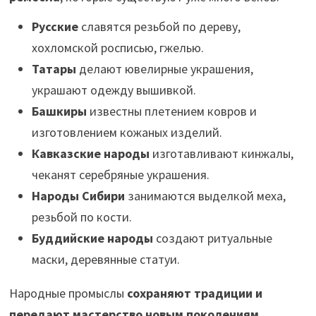
Русские
славятся резьбой по дереву,
хохломской росписью, гжелью.
Татары
делают ювелирные украшения,
украшают одежду вышивкой.
Башкиры
известны плетением ковров и
изготовлением кожаных изделий.
Кавказские народы
изготавливают кинжалы,
чеканят серебряные украшения.
Народы Сибири
занимаются выделкой меха,
резьбой по кости.
Буддийские народы
создают ритуальные
маски, деревянные статуи.
Народные промыслы
сохраняют традиции и
передают мастерство новым поколениям
.