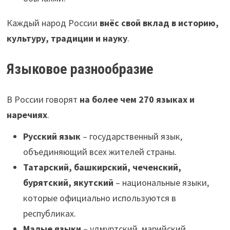
Каждый народ России
внёс свой вклад в историю,
культуру, традиции и науку
.
Языковое разнообразие
В России говорят
на более чем 270 языках и
наречиях
.
Русский язык
– государственный язык,
объединяющий всех жителей страны.
Татарский, башкирский, чеченский,
бурятский, якутский
– национальные языки,
которые официально используются в
республиках.
Малые языки
– удмуртский, марийский,