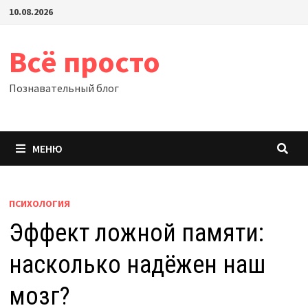
Перейти
10.08.2026
к
содержимому
Всё просто
Познавательный блог
МЕНЮ
ПСИХОЛОГИЯ
Эффект ложной памяти:
насколько надёжен наш
мозг?