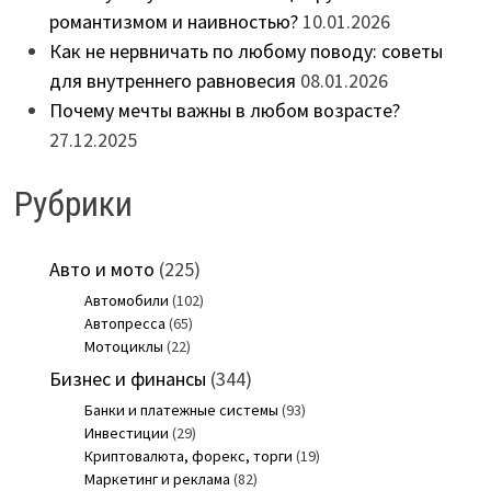
романтизмом и наивностью?
10.01.2026
Как не нервничать по любому поводу: советы
для внутреннего равновесия
08.01.2026
Почему мечты важны в любом возрасте?
27.12.2025
Рубрики
Авто и мото
(225)
Автомобили
(102)
Автопресса
(65)
Мотоциклы
(22)
Бизнес и финансы
(344)
Банки и платежные системы
(93)
Инвестиции
(29)
Криптовалюта, форекс, торги
(19)
Маркетинг и реклама
(82)