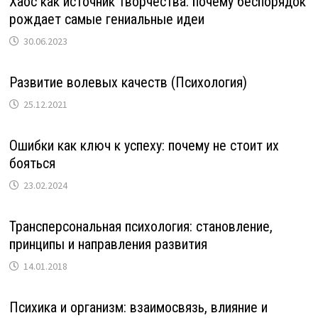
Хаос как источник творчества: почему беспорядок
рождает самые гениальные идеи
30.06.2023
Развитие волевых качеств (Психология)
25.12.2021
Ошибки как ключ к успеху: почему не стоит их
бояться
23.02.2024
Трансперсональная психология: становление,
принципы и направления развития
14.01.2018
Психика и организм: взаимосвязь, влияние и