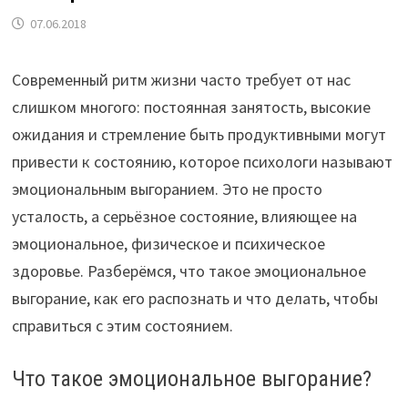
07.06.2018
Современный ритм жизни часто требует от нас
слишком многого: постоянная занятость, высокие
ожидания и стремление быть продуктивными могут
привести к состоянию, которое психологи называют
эмоциональным выгоранием. Это не просто
усталость, а серьёзное состояние, влияющее на
эмоциональное, физическое и психическое
здоровье. Разберёмся, что такое эмоциональное
выгорание, как его распознать и что делать, чтобы
справиться с этим состоянием.
Что такое эмоциональное выгорание?