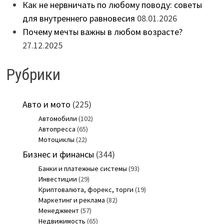
Как не нервничать по любому поводу: советы
для внутреннего равновесия
08.01.2026
Почему мечты важны в любом возрасте?
27.12.2025
Рубрики
Авто и мото
(225)
Автомобили
(102)
Автопресса
(65)
Мотоциклы
(22)
Бизнес и финансы
(344)
Банки и платежные системы
(93)
Инвестиции
(29)
Криптовалюта, форекс, торги
(19)
Маркетинг и реклама
(82)
Менеджмент
(57)
Недвижимость
(65)