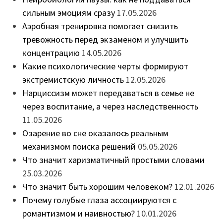
сильным эмоциям сразу
17.05.2026
Аэробная тренировка помогает снизить
тревожность перед экзаменом и улучшить
концентрацию
14.05.2026
Какие психологические черты формируют
экстремистскую личность
12.05.2026
Нарциссизм может передаваться в семье не
через воспитание, а через наследственность
11.05.2026
Озарение во сне оказалось реальным
механизмом поиска решений
05.05.2026
Что значит харизматичный простыми словами
25.03.2026
Что значит быть хорошим человеком?
12.01.2026
Почему голубые глаза ассоциируются с
романтизмом и наивностью?
10.01.2026