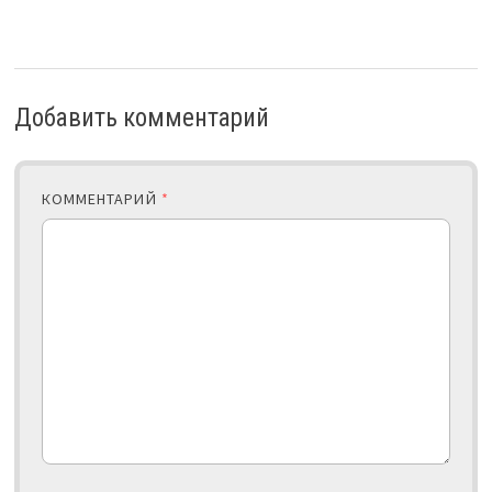
Добавить комментарий
КОММЕНТАРИЙ
*