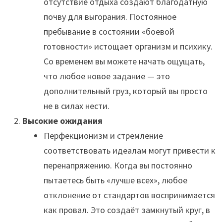
отсутствие отдыха создают благодатную
почву для выгорания. Постоянное
пребывание в состоянии «боевой
готовности» истощает организм и психику.
Со временем вы можете начать ощущать,
что любое новое задание — это
дополнительный груз, который вы просто
не в силах нести.
Высокие ожидания
Перфекционизм и стремление
соответствовать идеалам могут привести к
перенапряжению. Когда вы постоянно
пытаетесь быть «лучше всех», любое
отклонение от стандартов воспринимается
как провал. Это создаёт замкнутый круг, в