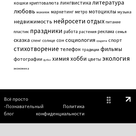
литература
лингвистика
кошки
криптовалюта
любовь
мотоциклы
маркетинг
метро
музыка
макияж
нейросети
отдых
недвижимость
питание
праздники
работа
реклама
пластик
растения
семья
сказка
социология
сон
спорт
сленг
солнце
соцсети
стихотворение
фильмы
телефон
традиции
экология
химия
хобби
фотографии
цветы
футбол
экономика
Всё просто
-Познавательный
Политика
блог
конфиденциальности