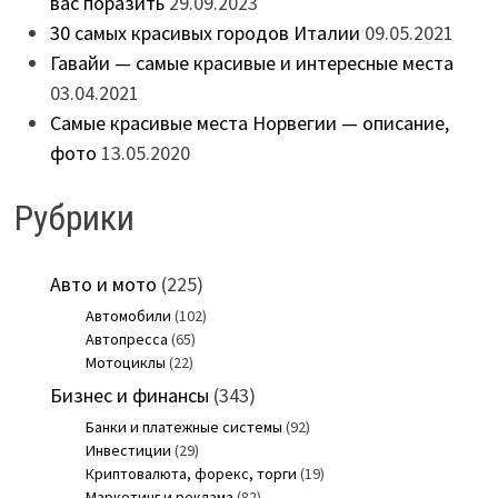
вас поразить
29.09.2023
30 самых красивых городов Италии
09.05.2021
Гавайи — самые красивые и интересные места
03.04.2021
Самые красивые места Норвегии — описание,
фото
13.05.2020
Рубрики
Авто и мото
(225)
Автомобили
(102)
Автопресса
(65)
Мотоциклы
(22)
Бизнес и финансы
(343)
Банки и платежные системы
(92)
Инвестиции
(29)
Криптовалюта, форекс, торги
(19)
Маркетинг и реклама
(82)