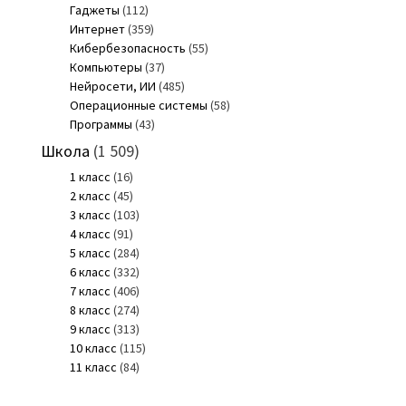
Гаджеты
(112)
Интернет
(359)
Кибербезопасность
(55)
Компьютеры
(37)
Нейросети, ИИ
(485)
Операционные системы
(58)
Программы
(43)
Школа
(1 509)
1 класс
(16)
2 класс
(45)
3 класс
(103)
4 класс
(91)
5 класс
(284)
6 класс
(332)
7 класс
(406)
8 класс
(274)
9 класс
(313)
10 класс
(115)
11 класс
(84)