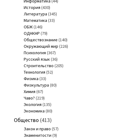
Информатика
(44)
История
(430)
Литература
(345)
Математика
(33)
ОБЖ
(146)
ОДНКНР
(79)
Обществознание
(140)
Окружающий мир
(226)
Психология
(367)
Русский язык
(36)
Строительство
(205)
Технология
(52)
Физика
(33)
Физкультура
(80)
Химия
(67)
Чаво?
(219)
Экология
(135)
Экономика
(80)
Общество
(413)
Закон и право
(57)
Знаменитости
(9)