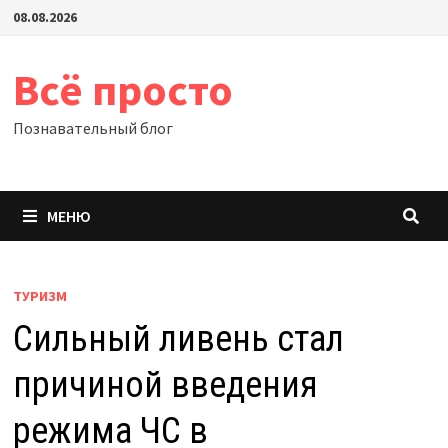
Перейти
08.08.2026
к
содержимому
Всё просто
Познавательный блог
МЕНЮ
ТУРИЗМ
Сильный ливень стал
причиной введения
режима ЧС в