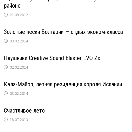
районе
21.09.2012
Золотые пески Болгарии — отдых эконом-класса
03.02.2014
Наушники Creative Sound Blaster EVO Zx
02.02.2014
Кала-Майор, летняя резиденция короля Испании
03.02.2014
Счастливое лето
18.07.2013