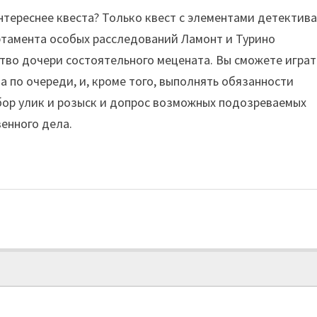
нтереснее квеста? Только квест с элементами детектива
тамента особых расследований Ламонт и Турино
тво дочери состоятельного мецената. Вы сможете играт
 по очереди, и, кроме того, выполнять обязанности
бор улик и розыск и допрос возможных подозреваемых
венного дела.