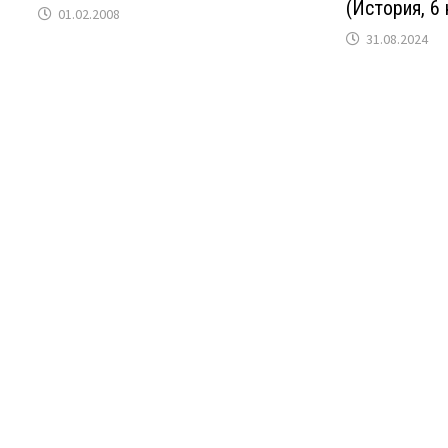
(История, 6 
01.02.2008
31.08.2024