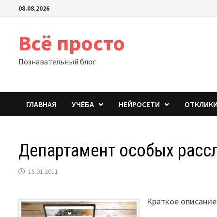
Перейти
08.08.2026
к
содержимому
Всё просто
Познавательный блог
ГЛАВНАЯ
УЧЁБА
НЕЙРОСЕТИ
ОТКЛИК
Департамент особых расс
15.01.2011
Краткое описание