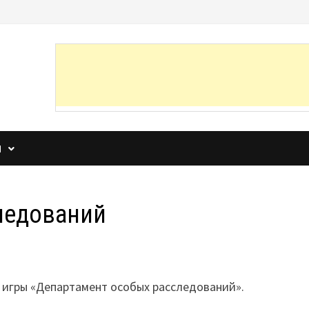
И
ледований
 игры «Департамент особых расследований».