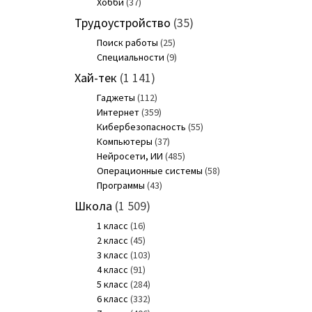
Хобби
(37)
Трудоустройство
(35)
Поиск работы
(25)
Специальности
(9)
Хай-тек
(1 141)
Гаджеты
(112)
Интернет
(359)
Кибербезопасность
(55)
Компьютеры
(37)
Нейросети, ИИ
(485)
Операционные системы
(58)
Программы
(43)
Школа
(1 509)
1 класс
(16)
2 класс
(45)
3 класс
(103)
4 класс
(91)
5 класс
(284)
6 класс
(332)