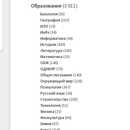
Образование
(3 011)
Биология
(93)
География
(167)
ИЗО
(10)
ИнЯз
(34)
Информатика
(44)
История
(430)
Литература
(345)
Математика
(33)
ОБЖ
(146)
ОДНКНР
(79)
Обществознание
(140)
Окружающий мир
(226)
Психология
(367)
Русский язык
(36)
Строительство
(205)
Технология
(52)
Физика
(33)
Физкультура
(80)
Химия
(67)
Чаво?
(219)