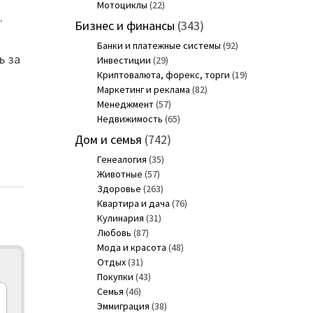
Мотоциклы
(22)
.
Бизнес и финансы
(343)
Банки и платежные системы
(92)
ь за
Инвестиции
(29)
Криптовалюта, форекс, торги
(19)
Маркетинг и реклама
(82)
Менеджмент
(57)
Недвижимость
(65)
Дом и семья
(742)
Генеалогия
(35)
Животные
(57)
Здоровье
(263)
Квартира и дача
(76)
Кулинария
(31)
Любовь
(87)
Мода и красота
(48)
Отдых
(31)
Покупки
(43)
Семья
(46)
Эммиграция
(38)