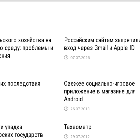
ьского хозяйства на
Российским сайтам запретил
 среду: проблемы и
вход через Gmail и Apple ID
ения
07.07.2026
 их последствия
Свежее социально-игровое
приложение в магазине для
Android
26.07.2013
и упадка
Тахеометр
ских государств
29.07.2012