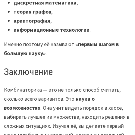
дискретная математика
,
теория графов
,
криптография
,
информационные технологии
.
Именно поэтому её называют
«первым шагом в
большую науку»
.
Заключение
Комбинаторика — это не только способ считать,
сколько всего вариантов. Это
наука о
возможностях
. Она учит видеть порядок в хаосе,
выбирать лучшее из множества, находить решения в
сложных ситуациях. Изучая её, вы делаете первый
шаг в мир больших открытий, логики и настоящей