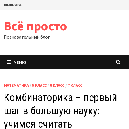
Перейти
08.08.2026
к
содержимому
Всё просто
Познавательный блог
МЕНЮ
МАТЕМАТИКА
/
5 КЛАСС
/
6 КЛАСС
/
7 КЛАСС
Комбинаторика – первый
шаг в большую науку:
учимся считать