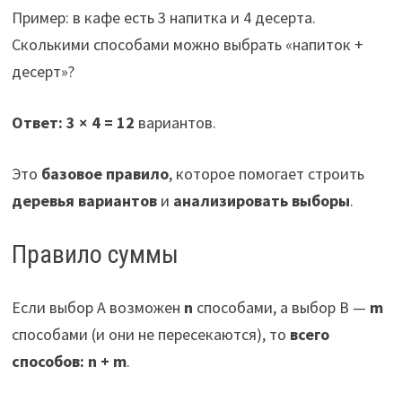
Пример: в кафе есть 3 напитка и 4 десерта.
Сколькими способами можно выбрать «напиток +
десерт»?
Ответ: 3 × 4 = 12
вариантов.
Это
базовое правило
, которое помогает строить
деревья вариантов
и
анализировать выборы
.
Правило суммы
Если выбор A возможен
n
способами, а выбор B —
m
способами (и они не пересекаются), то
всего
способов: n + m
.