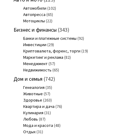
Автомобили
(102)
Автопресса
(65)
Мотоциклы
(22)
Бизнес и финансы
(343)
Банки и платежные системы
(92)
Инвестиции
(29)
Криптовалюта, форекс, торги
(19)
Маркетинг и реклама
(82)
Менеджмент
(57)
Недвижимость
(65)
Дом и семья
(742)
Генеалогия
(35)
Животные
(57)
Здоровье
(263)
Квартира и дача
(76)
Кулинария
(31)
Любовь
(87)
Мода и красота
(48)
Отдых
(31)