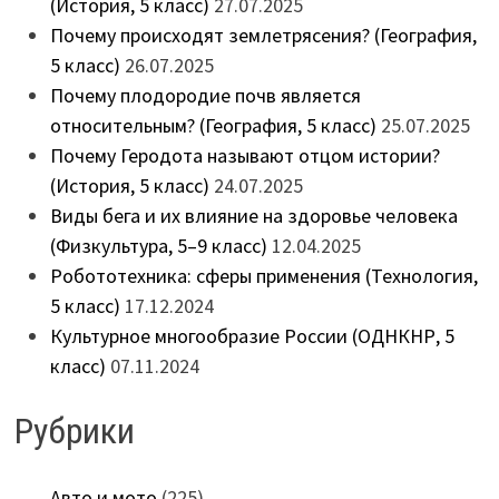
(История, 5 класс)
27.07.2025
Почему происходят землетрясения? (География,
5 класс)
26.07.2025
Почему плодородие почв является
относительным? (География, 5 класс)
25.07.2025
Почему Геродота называют отцом истории?
(История, 5 класс)
24.07.2025
Виды бега и их влияние на здоровье человека
(Физкультура, 5–9 класс)
12.04.2025
Робототехника: сферы применения (Технология,
5 класс)
17.12.2024
Культурное многообразие России (ОДНКНР, 5
класс)
07.11.2024
Рубрики
Авто и мото
(225)