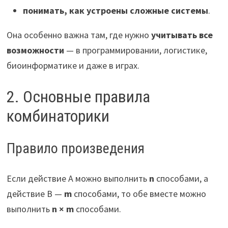
понимать, как устроены сложные системы
.
Она особенно важна там, где нужно
учитывать все
возможности
— в программировании, логистике,
биоинформатике и даже в играх.
2. Основные правила
комбинаторики
Правило произведения
Если действие A можно выполнить
n
способами, а
действие B —
m
способами, то обе вместе можно
выполнить
n × m
способами.