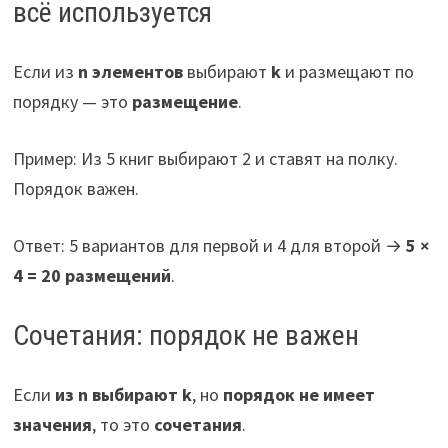
всё используется
Если из
n элементов
выбирают
k
и размещают по
порядку — это
размещение
.
Пример: Из 5 книг выбирают 2 и ставят на полку.
Порядок важен.
Ответ: 5 вариантов для первой и 4 для второй →
5 ×
4 = 20 размещений
.
Сочетания: порядок не важен
Если
из n выбирают k
, но
порядок не имеет
значения
, то это
сочетания
.