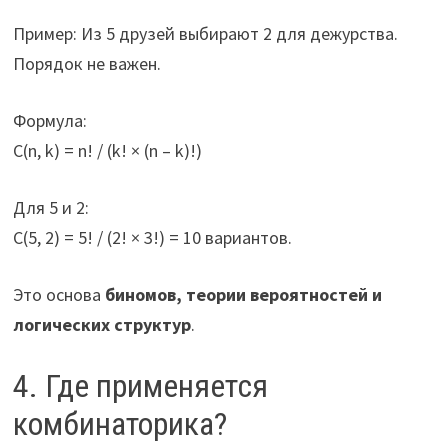
Пример: Из 5 друзей выбирают 2 для дежурства.
Порядок не важен.
Формула:
C(n, k) = n! / (k! × (n – k)!)
Для 5 и 2:
C(5, 2) = 5! / (2! × 3!) = 10 вариантов.
Это основа
биномов, теории вероятностей и
логических структур
.
4. Где применяется
комбинаторика?