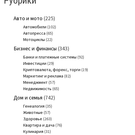
Рубрики
Авто и мото
(225)
Автомобили
(102)
Автопресса
(65)
Мотоциклы
(22)
Бизнес и финансы
(343)
Банки и платежные системы
(92)
Инвестиции
(29)
Криптовалюта, форекс, торги
(19)
Маркетинг и реклама
(82)
Менеджмент
(57)
Недвижимость
(65)
Дом и семья
(742)
Генеалогия
(35)
Животные
(57)
Здоровье
(263)
Квартира и дача
(76)
Кулинария
(31)