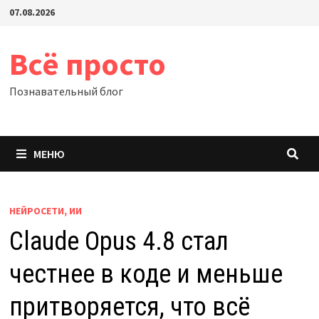
Перейти
07.08.2026
к
содержимому
Всё просто
Познавательный блог
МЕНЮ
НЕЙРОСЕТИ, ИИ
Claude Opus 4.8 стал
честнее в коде и меньше
притворяется, что всё