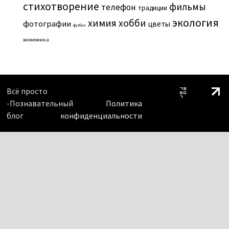
стихотворение
фильмы
телефон
традиции
экология
химия
хобби
фотографии
цветы
футбол
экономика
Всё просто
-Познавательный
Политика
блог
конфиденциальности