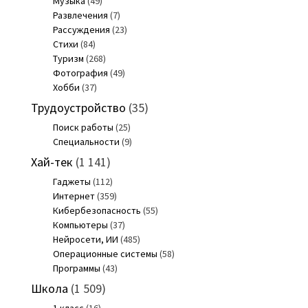
Музыка
(49)
Развлечения
(7)
Рассуждения
(23)
Стихи
(84)
Туризм
(268)
Фотография
(49)
Хобби
(37)
Трудоустройство
(35)
Поиск работы
(25)
Специальности
(9)
Хай-тек
(1 141)
Гаджеты
(112)
Интернет
(359)
Кибербезопасность
(55)
Компьютеры
(37)
Нейросети, ИИ
(485)
Операционные системы
(58)
Программы
(43)
Школа
(1 509)
1 класс
(16)