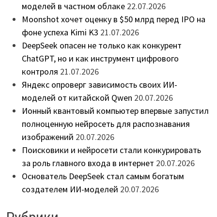
моделей в частном облаке
22.07.2026
Moonshot хочет оценку в $50 млрд перед IPO на
фоне успеха Kimi K3
21.07.2026
DeepSeek опасен не только как конкурент
ChatGPT, но и как инструмент цифрового
контроля
21.07.2026
Яндекс опроверг зависимость своих ИИ-
моделей от китайской Qwen
20.07.2026
Ионный квантовый компьютер впервые запустил
полноценную нейросеть для распознавания
изображений
20.07.2026
Поисковики и нейросети стали конкурировать
за роль главного входа в интернет
20.07.2026
Основатель DeepSeek стал самым богатым
создателем ИИ-моделей
20.07.2026