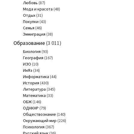
Любовь
(87)
Мода и красота
(48)
Отдых
(31)
Покупки
(43)
Семья
(46)
Эммиграция
(38)
Образование
(3 011)
Биология
(93)
География
(167)
ИЗО
(10)
ИнЯз
(34)
Информатика
(44)
История
(430)
Литература
(345)
Математика
(33)
ОБЖ
(146)
ОДНКНР
(79)
Обществознание
(140)
Окружающий мир
(226)
Психология
(367)
Русский язык
(36)