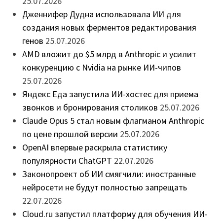
25.07.2026
Дженнифер Дудна использовала ИИ для
создания новых ферментов редактирования
генов
25.07.2026
AMD вложит до $5 млрд в Anthropic и усилит
конкуренцию с Nvidia на рынке ИИ-чипов
25.07.2026
Яндекс Еда запустила ИИ-хостес для приема
звонков и бронирования столиков
25.07.2026
Claude Opus 5 стал новым флагманом Anthropic
по цене прошлой версии
25.07.2026
OpenAI впервые раскрыла статистику
популярности ChatGPT
22.07.2026
Законопроект об ИИ смягчили: иностранные
нейросети не будут полностью запрещать
22.07.2026
Cloud.ru запустил платформу для обучения ИИ-