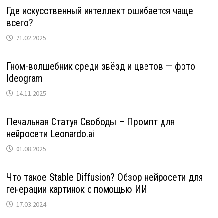
Где искусственный интеллект ошибается чаще
всего?
21.02.2025
Гном-волшебник среди звёзд и цветов — фото
Ideogram
14.11.2025
Печальная Статуя Свободы – Промпт для
нейросети Leonardo.ai
01.08.2025
Что такое Stable Diffusion? Обзор нейросети для
генерации картинок с помощью ИИ
17.03.2024