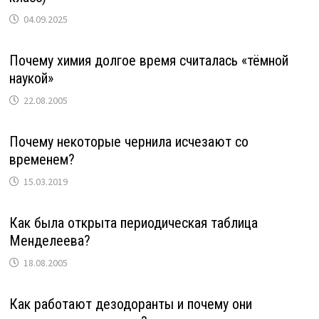
04.09.2025
Почему химия долгое время считалась «тёмной
наукой»
22.08.2005
Почему некоторые чернила исчезают со
временем?
15.03.2019
Как была открыта периодическая таблица
Менделеева?
18.08.2005
Как работают дезодоранты и почему они