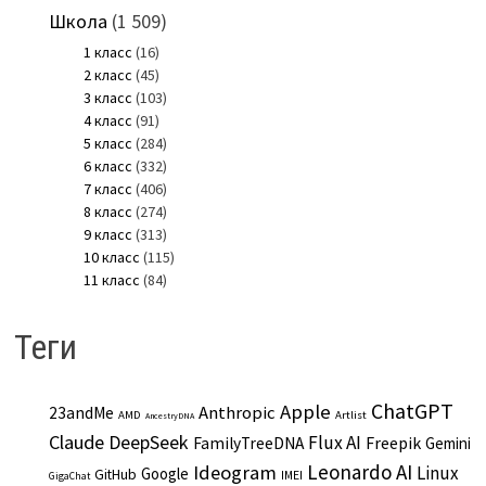
Школа
(1 509)
1 класс
(16)
2 класс
(45)
3 класс
(103)
4 класс
(91)
5 класс
(284)
6 класс
(332)
7 класс
(406)
8 класс
(274)
9 класс
(313)
10 класс
(115)
11 класс
(84)
Теги
ChatGPT
Apple
Anthropic
23andMe
AMD
Artlist
AncestryDNA
Claude
DeepSeek
Flux AI
Freepik
FamilyTreeDNA
Gemini
Leonardo AI
Ideogram
Linux
Google
GitHub
IMEI
GigaChat