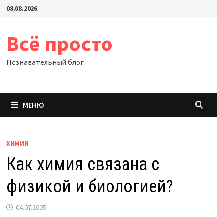
Перейти
08.08.2026
к
содержимому
Всё просто
Познавательный блог
МЕНЮ
ХИМИЯ
Как химия связана с
физикой и биологией?
04.07.2005