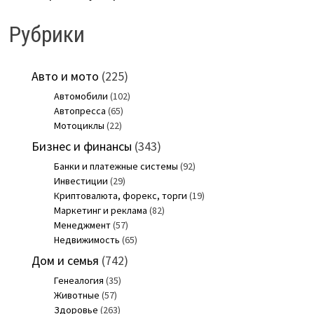
Рубрики
Авто и мото
(225)
Автомобили
(102)
Автопресса
(65)
Мотоциклы
(22)
Бизнес и финансы
(343)
Банки и платежные системы
(92)
Инвестиции
(29)
Криптовалюта, форекс, торги
(19)
Маркетинг и реклама
(82)
Менеджмент
(57)
Недвижимость
(65)
Дом и семья
(742)
Генеалогия
(35)
Животные
(57)
Здоровье
(263)