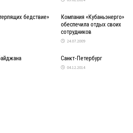
терпящих бедствие»
Компания «Кубаньэнерго»
обеспечила отдых своих
сотрудников
24.07.2009
байджана
Санкт-Петербург
04.12.2014