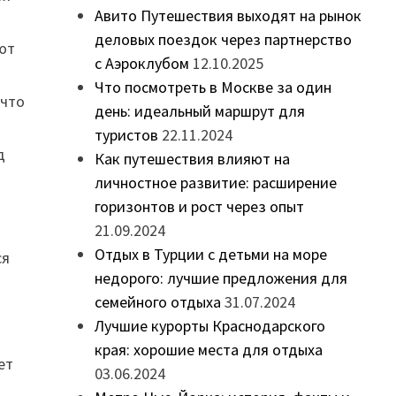
Авито Путешествия выходят на рынок
а
деловых поездок через партнерство
ют
с Аэроклубом
12.10.2025
Что посмотреть в Москве за один
 что
день: идеальный маршрут для
туристов
22.11.2024
д
Как путешествия влияют на
личностное развитие: расширение
горизонтов и рост через опыт
21.09.2024
Отдых в Турции с детьми на море
ся
недорого: лучшие предложения для
семейного отдыха
31.07.2024
Лучшие курорты Краснодарского
края: хорошие места для отдыха
ет
03.06.2024