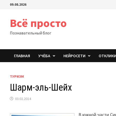
Перейти
09.08.2026
к
содержимому
Всё просто
Познавательный блог
ГЛАВНАЯ
УЧЁБА
НЕЙРОСЕТИ
ОТКЛИК
ТУРИЗМ
Шарм-эль-Шейх
03.02.2014
В южной части Си