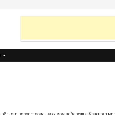
И
найского полуострова, на самом побережье Красного мо