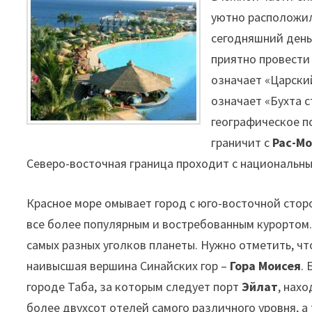
уютно расположил
сегодняшний день
приятно провести 
означает «Царски
означает «Бухта с
географическое по
граничит с
Рас-М
Северо-восточная граница проходит с национальн
Красное море омывает город с юго-восточной сто
все более популярным и востребованным курортом
самых разных уголков планеты. Нужно отметить, ч
наивысшая вершина Синайских гор –
Гора Моисея
.
городе Таба, за которым следует порт
Эйлат
, нах
более двухсот отелей самого различного уровня, а