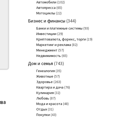
Автомобили
(102)
Автопресса
(65)
Мотоциклы
(22)
Бизнес и финансы
(344)
Банки и платежные системы
(93)
Инвестиции
(29)
Криптовалюта, форекс, торги
(19)
Маркетинг и реклама
(82)
Менеджмент
(57)
Недвижимость
(65)
Дом и семья
(743)
Генеалогия
(35)
Животные
(57)
Здоровье
(263)
Квартира и дача
(76)
Кулинария
(32)
Любовь
(87)
ива
Мода и красота
(48)
Отдых
(31)
Покупки
(43)