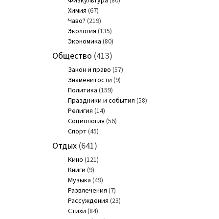
Физкультура
(80)
Химия
(67)
Чаво?
(219)
Экология
(135)
Экономика
(80)
Общество
(413)
Закон и право
(57)
Знаменитости
(9)
Политика
(159)
Праздники и события
(58)
Религия
(14)
Социология
(56)
Спорт
(45)
Отдых
(641)
Кино
(121)
Книги
(9)
Музыка
(49)
Развлечения
(7)
Рассуждения
(23)
Стихи
(84)