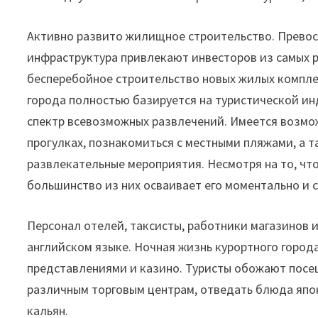
Активно развито жилищное строительство. Превос
инфраструктура привлекают инвесторов из самых 
бесперебойное строительство новых жилых комплек
города полностью базируется на туристической 
спектр всевозможных развлечений. Имеется возмож
прогулках, познакомиться с местными пляжами, а 
развлекательные мероприятия. Несмотря на то, что
большинство из них осваивает его моментально и с
Персонал отелей, таксисты, работники магазинов 
английском языке. Ночная жизнь курортного город
представлениями и казино. Туристы обожают пос
различным торговым центрам, отведать блюда япон
кальян.