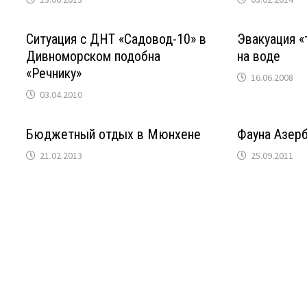
Ситуация с ДНТ «Садовод-10» в
Эвакуация «
Дивноморском подобна
на воде
«Речнику»
16.06.2008
03.04.2010
Бюджетный отдых в Мюнхене
Фауна Азер
21.02.2013
25.09.2011