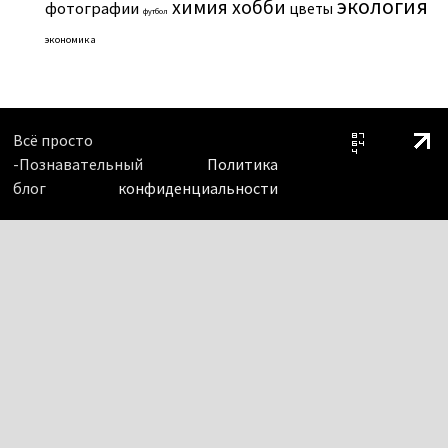
экология
химия
хобби
фотографии
цветы
футбол
экономика
Всё просто
-Познавательный
Политика
блог
конфиденциальности