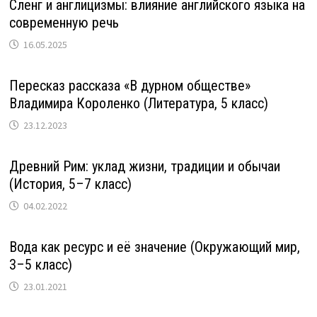
Сленг и англицизмы: влияние английского языка на
современную речь
16.05.2025
Пересказ рассказа «В дурном обществе»
Владимира Короленко (Литература, 5 класс)
23.12.2023
Древний Рим: уклад жизни, традиции и обычаи
(История, 5–7 класс)
04.02.2022
Вода как ресурс и её значение (Окружающий мир,
3–5 класс)
23.01.2021