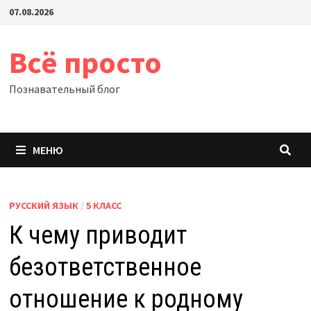
Перейти
07.08.2026
к
содержимому
Всё просто
Познавательный блог
МЕНЮ
РУССКИЙ ЯЗЫК
/
5 КЛАСС
К чему приводит
безответственное
отношение к родному