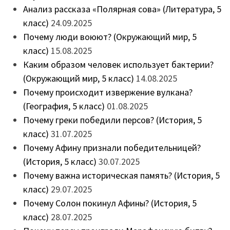
Анализ рассказа «Полярная сова» (Литература, 5
класс)
24.09.2025
Почему люди воюют? (Окружающий мир, 5
класс)
15.08.2025
Каким образом человек использует бактерии?
(Окружающий мир, 5 класс)
14.08.2025
Почему происходит извержение вулкана?
(География, 5 класс)
01.08.2025
Почему греки победили персов? (История, 5
класс)
31.07.2025
Почему Афину признали победительницей?
(История, 5 класс)
30.07.2025
Почему важна историческая память? (История, 5
класс)
29.07.2025
Почему Солон покинул Афины? (История, 5
класс)
28.07.2025