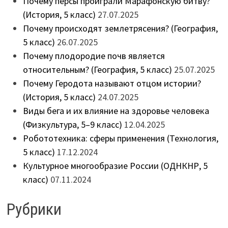
Почему персы проиграли Марафонскую битву?
(История, 5 класс)
27.07.2025
Почему происходят землетрясения? (География,
5 класс)
26.07.2025
Почему плодородие почв является
относительным? (География, 5 класс)
25.07.2025
Почему Геродота называют отцом истории?
(История, 5 класс)
24.07.2025
Виды бега и их влияние на здоровье человека
(Физкультура, 5–9 класс)
12.04.2025
Робототехника: сферы применения (Технология,
5 класс)
17.12.2024
Культурное многообразие России (ОДНКНР, 5
класс)
07.11.2024
Рубрики