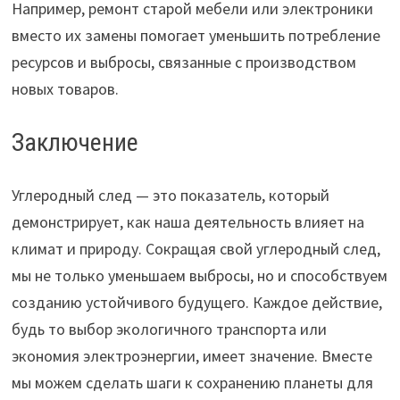
Например, ремонт старой мебели или электроники
вместо их замены помогает уменьшить потребление
ресурсов и выбросы, связанные с производством
новых товаров.
Заключение
Углеродный след — это показатель, который
демонстрирует, как наша деятельность влияет на
климат и природу. Сокращая свой углеродный след,
мы не только уменьшаем выбросы, но и способствуем
созданию устойчивого будущего. Каждое действие,
будь то выбор экологичного транспорта или
экономия электроэнергии, имеет значение. Вместе
мы можем сделать шаги к сохранению планеты для