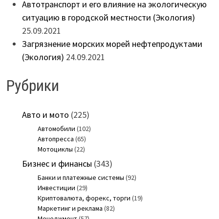
Автотранспорт и его влияние на экологическую
ситуацию в городской местности (Экология)
25.09.2021
Загрязнение морских морей нефтепродуктами
(Экология)
24.09.2021
Рубрики
Авто и мото
(225)
Автомобили
(102)
Автопресса
(65)
Мотоциклы
(22)
Бизнес и финансы
(343)
Банки и платежные системы
(92)
Инвестиции
(29)
Криптовалюта, форекс, торги
(19)
Маркетинг и реклама
(82)
Менеджмент
(57)