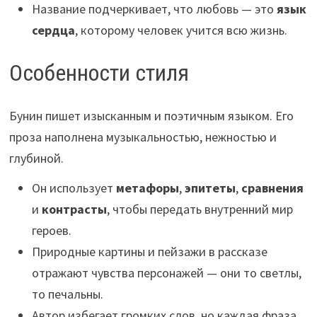
Название подчеркивает, что любовь — это
язык
сердца
, которому человек учится всю жизнь.
Особенности стиля
Бунин пишет изысканным и поэтичным языком. Его
проза наполнена музыкальностью, нежностью и
глубиной.
Он использует
метафоры
,
эпитеты
,
сравнения
и
контрасты
, чтобы передать внутренний мир
героев.
Природные картины и пейзажи в рассказе
отражают чувства персонажей — они то светлы,
то печальны.
Автор избегает громких слов, но каждая фраза