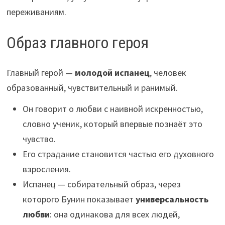
переживаниям.
Образ главного героя
Главный герой —
молодой испанец
, человек
образованный, чувствительный и ранимый.
Он говорит о любви с наивной искренностью,
словно ученик, который впервые познаёт это
чувство.
Его страдание становится частью его духовного
взросления.
Испанец — собирательный образ, через
которого Бунин показывает
универсальность
любви
: она одинакова для всех людей,