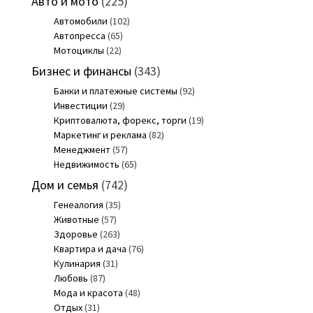
Авто и мото
(225)
Автомобили
(102)
Автопресса
(65)
Мотоциклы
(22)
Бизнес и финансы
(343)
Банки и платежные системы
(92)
Инвестиции
(29)
Криптовалюта, форекс, торги
(19)
Маркетинг и реклама
(82)
Менеджмент
(57)
Недвижимость
(65)
Дом и семья
(742)
Генеалогия
(35)
Животные
(57)
Здоровье
(263)
Квартира и дача
(76)
Кулинария
(31)
Любовь
(87)
Мода и красота
(48)
Отдых
(31)