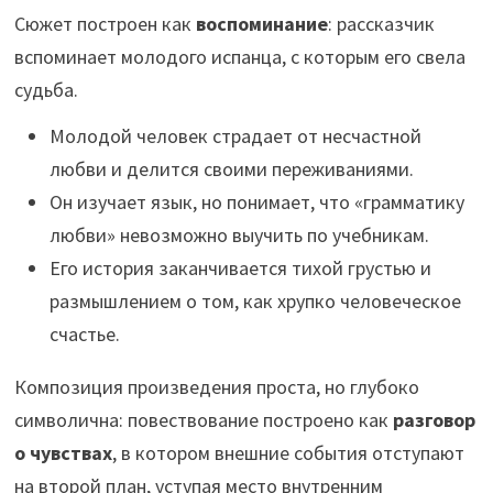
Сюжет построен как
воспоминание
: рассказчик
вспоминает молодого испанца, с которым его свела
судьба.
Молодой человек страдает от несчастной
любви и делится своими переживаниями.
Он изучает язык, но понимает, что «грамматику
любви» невозможно выучить по учебникам.
Его история заканчивается тихой грустью и
размышлением о том, как хрупко человеческое
счастье.
Композиция произведения проста, но глубоко
символична: повествование построено как
разговор
о чувствах
, в котором внешние события отступают
на второй план, уступая место внутренним