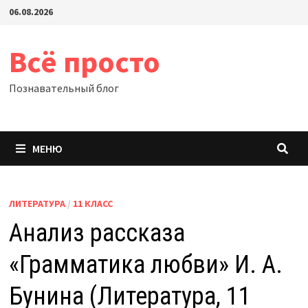
Перейти
06.08.2026
к
содержимому
Всё просто
Познавательный блог
МЕНЮ
ЛИТЕРАТУРА
/
11 КЛАСС
Анализ рассказа
«Грамматика любви» И. А.
Бунина (Литература, 11