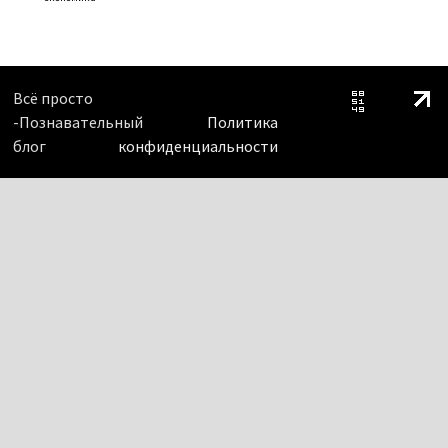
Всё просто
-Познавательный
Политика
блог
конфиденциальности