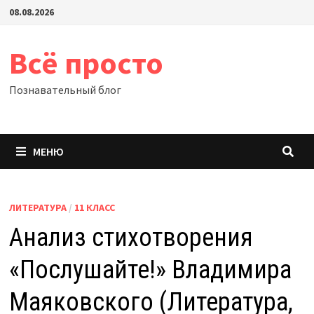
Перейти
08.08.2026
к
содержимому
Всё просто
Познавательный блог
МЕНЮ
ЛИТЕРАТУРА
/
11 КЛАСС
Анализ стихотворения
«Послушайте!» Владимира
Маяковского (Литература,