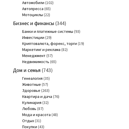
Автомобили
(102)
Автопресса
(65)
Мотоциклы
(22)
Бизнес и финансы
(344)
Банки и платежные системы
(93)
Инвестиции
(29)
Криптовалюта, форекс, торги
(19)
Маркетинг и реклама
(82)
Менеджмент
(57)
Недвижимость
(65)
Дом и семья
(743)
Генеалогия
(35)
Животные
(57)
Здоровье
(263)
Квартира и дача
(76)
Кулинария
(32)
Любовь
(87)
Мода и красота
(48)
Отдых
(31)
Покупки
(43)