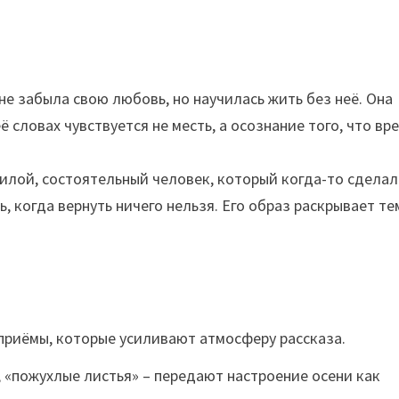
не забыла свою любовь, но научилась жить без неё. Она
ё словах чувствуется не месть, а осознание того, что вр
илой, состоятельный человек, который когда-то сделал
, когда вернуть ничего нельзя. Его образ раскрывает те
приёмы, которые усиливают атмосферу рассказа.
, «пожухлые листья» – передают настроение осени как