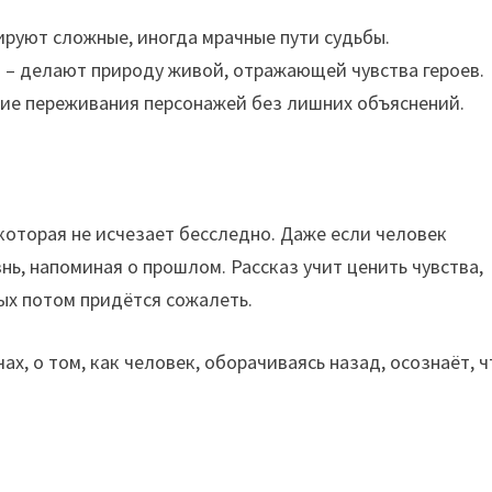
руют сложные, иногда мрачные пути судьбы.
 – делают природу живой, отражающей чувства героев.
ие переживания персонажей без лишних объяснений.
 которая не исчезает бесследно. Даже если человек
знь, напоминая о прошлом. Рассказ учит ценить чувства,
ых потом придётся сожалеть.
ах, о том, как человек, оборачиваясь назад, осознаёт, ч