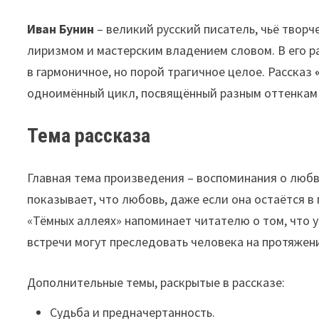
Иван Бунин
– великий русский писатель, чьё твор
лиризмом и мастерским владением словом. В его р
в гармоничное, но порой трагичное целое. Рассказ
одноимённый цикл, посвящённый разным оттенкам л
Тема рассказа
Главная тема произведения – воспоминания о любв
показывает, что любовь, даже если она остаётся в
«Тёмных аллеях» напоминает читателю о том, что
встречи могут преследовать человека на протяжен
Дополнительные темы, раскрытые в рассказе:
Судьба и предначертанность.