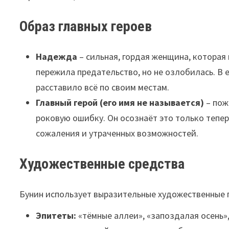
Образ главных героев
Надежда
– сильная, гордая женщина, которая 
пережила предательство, но не озлобилась. В е
расставило всё по своим местам.
Главный герой (его имя не называется)
– пож
роковую ошибку. Он осознаёт это только теперь
сожаления и утраченных возможностей.
Художественные средства
Бунин использует выразительные художественные 
Эпитеты:
«тёмные аллеи», «запоздалая осень»