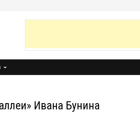
И
аллеи» Ивана Бунина