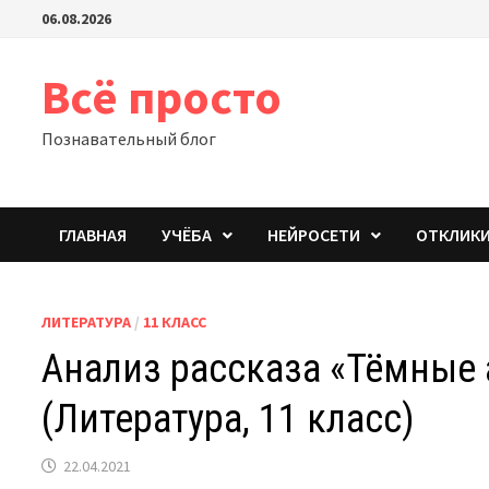
Перейти
06.08.2026
к
содержимому
Всё просто
Познавательный блог
ГЛАВНАЯ
УЧЁБА
НЕЙРОСЕТИ
ОТКЛИК
ЛИТЕРАТУРА
/
11 КЛАСС
Анализ рассказа «Тёмные 
(Литература, 11 класс)
22.04.2021