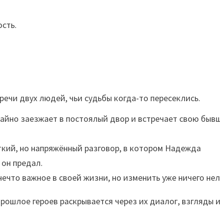
ость.
речи двух людей, чьи судьбы когда-то пересеклись.
чайно заезжает в постоялый двор и встречает свою быв
кий, но напряжённый разговор, в котором Надежда
 он предал.
нечто важное в своей жизни, но изменить уже ничего нел
рошлое героев раскрывается через их диалог, взгляды 