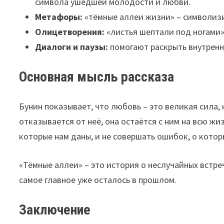
символа ушедшей молодости и любви.
Метафоры:
«тёмные аллеи жизни» – символизи
Олицетворения:
«листья шептали под ногами»
Диалоги и паузы:
помогают раскрыть внутренн
Основная мысль рассказа
Бунин показывает, что любовь – это великая сила,
отказывается от неё, она остаётся с ним на всю жи
которые нам даны, и не совершать ошибок, о котор
«Тёмные аллеи» – это история о неслучайных встреч
самое главное уже осталось в прошлом.
Заключение