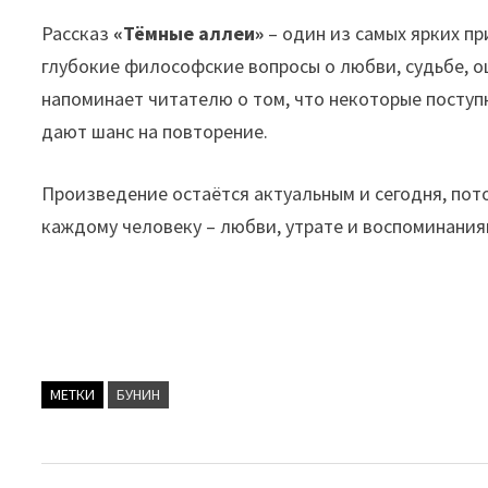
Рассказ
«Тёмные аллеи»
– один из самых ярких п
глубокие философские вопросы о любви, судьбе, о
напоминает читателю о том, что некоторые поступ
дают шанс на повторение.
Произведение остаётся актуальным и сегодня, пот
каждому человеку – любви, утрате и воспоминания
МЕТКИ
БУНИН