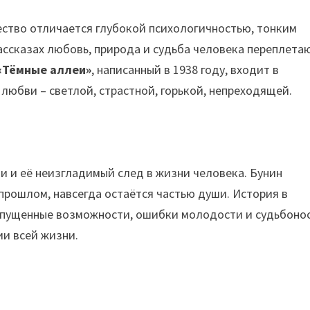
чество отличается глубокой психологичностью, тонким
ассказах любовь, природа и судьба человека переплета
«Тёмные аллеи»
, написанный в 1938 году, входит в
юбви – светлой, страстной, горькой, непреходящей.
и и её неизгладимый след в жизни человека. Бунин
 прошлом, навсегда остаётся частью души. История в
 упущенные возможности, ошибки молодости и судьбоно
ии всей жизни.