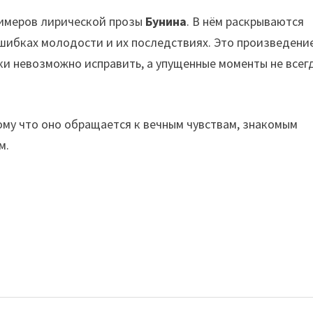
римеров лирической прозы
Бунина
. В нём раскрываются
шибках молодости и их последствиях. Это произведени
ки невозможно исправить, а упущенные моменты не всег
ому что оно обращается к вечным чувствам, знакомым
м.