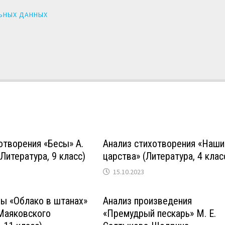
ЬНЫХ ДАННЫХ
отворения «Бесы» А.
Анализ стихотворения «Наши
Литература, 9 класс)
царства» (Литература, 4 клас
15.10.2023
ы «Облако в штанах»
Анализ произведения
Маяковского
«Премудрый пескарь» М. Е.