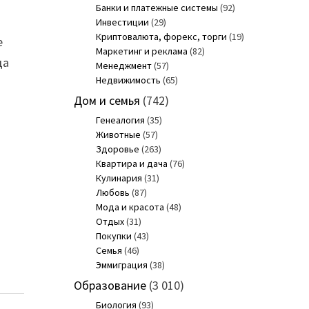
Банки и платежные системы
(92)
Инвестиции
(29)
Криптовалюта, форекс, торги
(19)
е
Маркетинг и реклама
(82)
да
Менеджмент
(57)
Недвижимость
(65)
Дом и семья
(742)
Генеалогия
(35)
Животные
(57)
Здоровье
(263)
Квартира и дача
(76)
Кулинария
(31)
Любовь
(87)
Мода и красота
(48)
Отдых
(31)
Покупки
(43)
Семья
(46)
Эммиграция
(38)
Образование
(3 010)
Биология
(93)