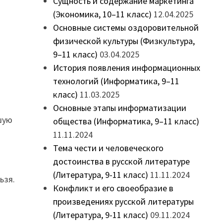
Сущность и содержание маркетинга
(Экономика, 10–11 класс)
12.04.2025
Основные системы оздоровительной
физической культуры (Физкультура,
9–11 класс)
03.04.2025
История появления информационных
технологий (Информатика, 9–11
класс)
11.03.2025
Основные этапы информатизации
шую
общества (Информатика, 9–11 класс)
11.11.2024
Тема чести и человеческого
достоинства в русской литературе
(Литература, 9-11 класс)
11.11.2024
ьзя.
Конфликт и его своеобразие в
произведениях русской литературы
и
(Литература, 9-11 класс)
09.11.2024