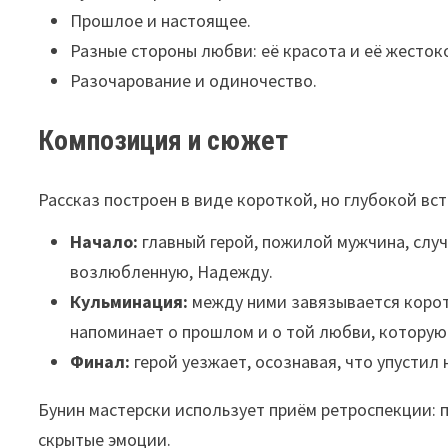
Прошлое и настоящее.
Разные стороны любви: её красота и её жесток
Разочарование и одиночество.
Композиция и сюжет
Рассказ построен в виде короткой, но глубокой вст
Начало:
главный герой, пожилой мужчина, слу
возлюбленную, Надежду.
Кульминация:
между ними завязывается корот
напоминает о прошлом и о той любви, которую
Финал:
герой уезжает, осознавая, что упустил 
Бунин мастерски использует приём ретроспекции: п
скрытые эмоции.