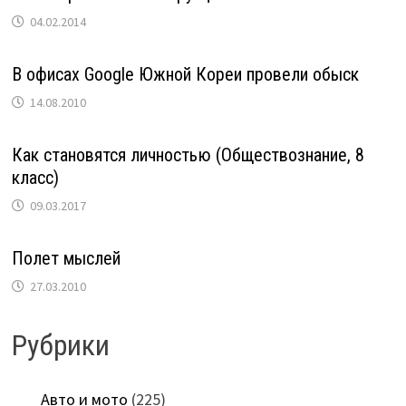
04.02.2014
В офисах Google Южной Кореи провели обыск
14.08.2010
Как становятся личностью (Обществознание, 8
класс)
09.03.2017
Полет мыслей
27.03.2010
Рубрики
Авто и мото
(225)