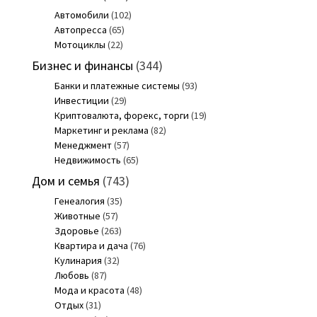
Автомобили
(102)
Автопресса
(65)
Мотоциклы
(22)
Бизнес и финансы
(344)
Банки и платежные системы
(93)
Инвестиции
(29)
Криптовалюта, форекс, торги
(19)
Маркетинг и реклама
(82)
Менеджмент
(57)
Недвижимость
(65)
Дом и семья
(743)
Генеалогия
(35)
Животные
(57)
Здоровье
(263)
Квартира и дача
(76)
Кулинария
(32)
Любовь
(87)
Мода и красота
(48)
Отдых
(31)