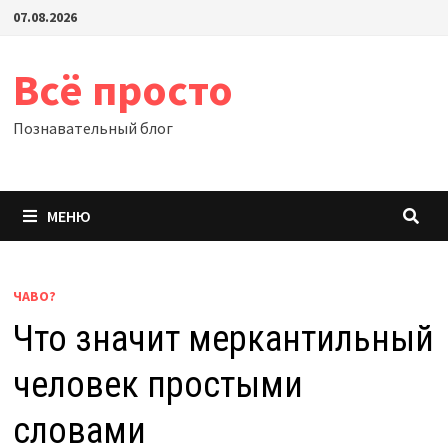
Перейти
07.08.2026
к
содержимому
Всё просто
Познавательный блог
МЕНЮ
ЧАВО?
Что значит меркантильный
человек простыми
словами