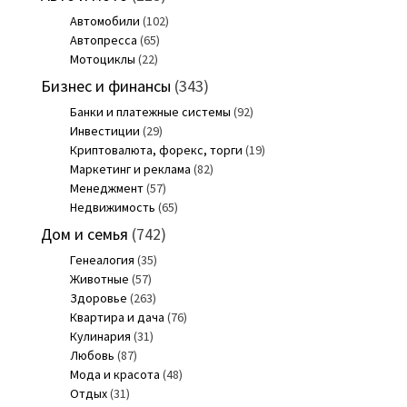
Автомобили
(102)
Автопресса
(65)
Мотоциклы
(22)
Бизнес и финансы
(343)
Банки и платежные системы
(92)
Инвестиции
(29)
Криптовалюта, форекс, торги
(19)
Маркетинг и реклама
(82)
Менеджмент
(57)
Недвижимость
(65)
Дом и семья
(742)
Генеалогия
(35)
Животные
(57)
Здоровье
(263)
Квартира и дача
(76)
Кулинария
(31)
Любовь
(87)
Мода и красота
(48)
Отдых
(31)