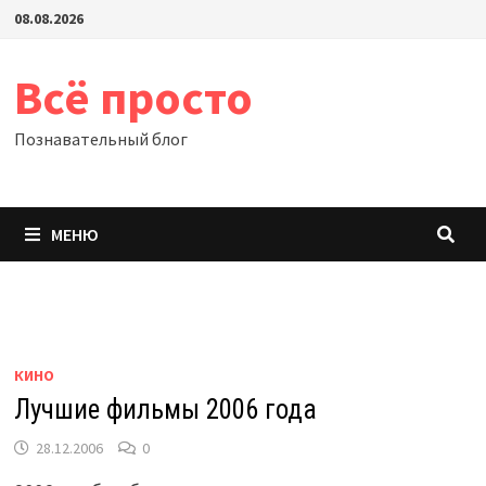
Перейти
08.08.2026
к
содержимому
Всё просто
Познавательный блог
МЕНЮ
КИНО
Лучшие фильмы 2006 года
28.12.2006
0