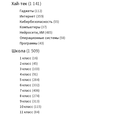
Хай-тек
(1 141)
Гаджеты
(112)
Интернет
(359)
Кибербезопасность
(55)
Компьютеры
(37)
Нейросети, ИИ
(485)
Операционные системы
(58)
Программы
(43)
Школа
(1 509)
1 класс
(16)
2 класс
(45)
3 класс
(103)
4 класс
(91)
5 класс
(284)
6 класс
(332)
7 класс
(406)
8 класс
(274)
9 класс
(313)
10 класс
(115)
11 класс
(84)