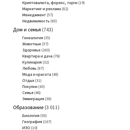
Криптовалюта, форекс, торги
(19)
Маркетинг и реклама
(82)
Менеджмент
(57)
Недвижимость
(65)
Дом и семья
(743)
Генеалогия
(35)
Животные
(57)
Здоровье
(263)
Квартира и дача
(76)
Кулинария
(32)
Любовь
(87)
Мода и красота
(48)
Отдых
(31)
Покупки
(43)
Семья
(46)
Эммиграция
(38)
Образование
(3 011)
Биология
(93)
География
(167)
ИЗО
(10)