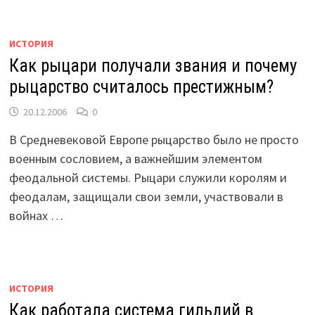
ИСТОРИЯ
Как рыцари получали звания и почему
рыцарство считалось престижным?
20.12.2006
0
В Средневековой Европе рыцарство было не просто
военным сословием, а важнейшим элементом
феодальной системы. Рыцари служили королям и
феодалам, защищали свои земли, участвовали в
войнах …
ИСТОРИЯ
Как работала система гильдий в