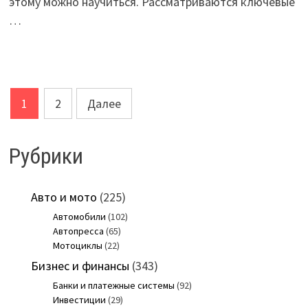
этому можно научиться. Рассматриваются ключевые
…
Пагинация
1
2
Далее
записей
Рубрики
Авто и мото
(225)
Автомобили
(102)
Автопресса
(65)
Мотоциклы
(22)
Бизнес и финансы
(343)
Банки и платежные системы
(92)
Инвестиции
(29)