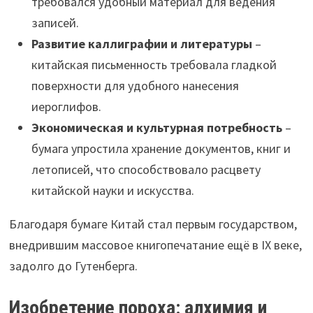
требовался удобный материал для ведения
записей.
Развитие каллиграфии и литературы
–
китайская письменность требовала гладкой
поверхности для удобного нанесения
иероглифов.
Экономическая и культурная потребность
–
бумага упростила хранение документов, книг и
летописей, что способствовало расцвету
китайской науки и искусства.
Благодаря бумаге Китай стал первым государством,
внедрившим массовое книгопечатание ещё в IX веке,
задолго до Гутенберга.
Изобретение пороха: алхимия и