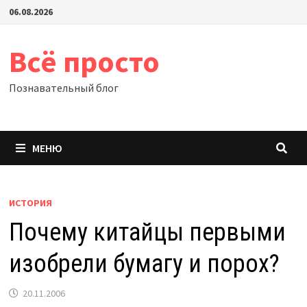
Перейти
06.08.2026
к
содержимому
Всё просто
Познавательный блог
МЕНЮ
ИСТОРИЯ
Почему китайцы первыми
изобрели бумагу и порох?
20.11.2006