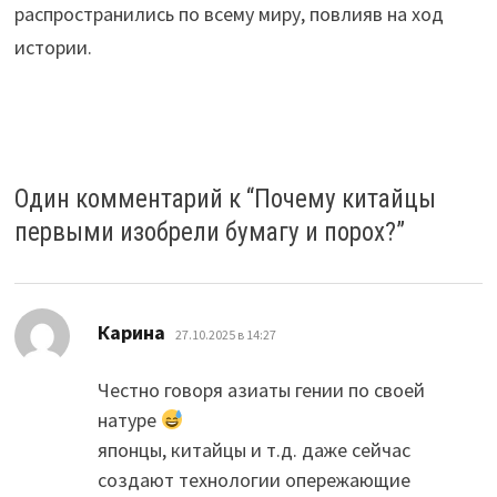
распространились по всему миру, повлияв на ход
истории.
Один комментарий к “
Почему китайцы
первыми изобрели бумагу и порох?
”
:
Карина
27.10.2025 в 14:27
Честно говоря азиаты гении по своей
натуре
японцы, китайцы и т.д. даже сейчас
создают технологии опережающие