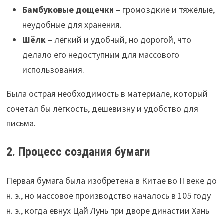
Бамбуковые дощечки
– громоздкие и тяжёлые,
неудобные для хранения.
Шёлк
– лёгкий и удобный, но дорогой, что
делало его недоступным для массового
использования.
Была острая необходимость в материале, который
сочетал бы лёгкость, дешевизну и удобство для
письма.
2. Процесс создания бумаги
Первая бумага была изобретена в Китае во II веке до
н. э., но массовое производство началось в 105 году
н. э., когда евнух Цай Лунь при дворе династии Хань