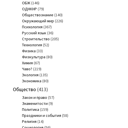
ОБЖ
(146)
ОДНКНР
(79)
Обществознание
(140)
Окружающий мир
(226)
Психология
(367)
Русский язык
(36)
Строительство
(205)
Технология
(52)
Физика
(33)
Физкультура
(80)
Химия
(67)
Чаво?
(219)
Экология
(135)
Экономика
(80)
Общество
(413)
Закон и право
(57)
Знаменитости
(9)
Политика
(159)
Праздники и события
(58)
Религия
(14)
Социология
(56)