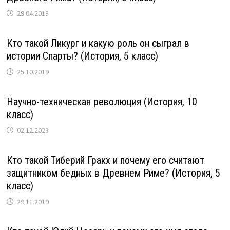
29.04.2013
Кто такой Ликург и какую роль он сыграл в
истории Спарты? (История, 5 класс)
25.10.2019
Научно-техническая революция (История, 10
класс)
02.12.2023
Кто такой Тиберий Гракх и почему его считают
защитником бедных в Древнем Риме? (История, 5
класс)
29.11.2019