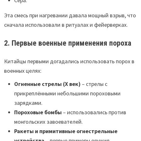
Сера.
Эта смесь при нагревании давала мощный взрыв, что
сначала использовали в ритуалах и фейерверках.
2. Первые военные применения пороха
Китайцы первыми догадались использовать порох в
военных целях:
Огненные стрелы (X век)
– стрелы с
прикреплёнными небольшими пороховыми
зарядками.
Пороховые бомбы
– использовались против
монгольских завоевателей.
Ракеты и примитивные огнестрельные
устройства
– первые примеры оружия,