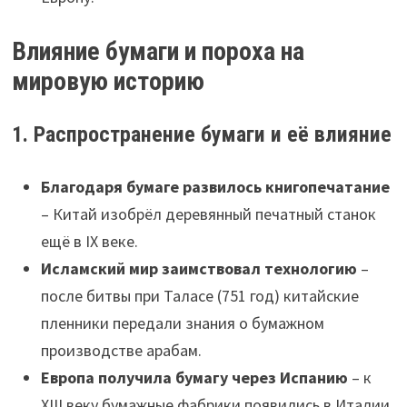
Влияние бумаги и пороха на
мировую историю
1. Распространение бумаги и её влияние
Благодаря бумаге развилось книгопечатание
– Китай изобрёл деревянный печатный станок
ещё в IX веке.
Исламский мир заимствовал технологию
–
после битвы при Таласе (751 год) китайские
пленники передали знания о бумажном
производстве арабам.
Европа получила бумагу через Испанию
– к
XIII веку бумажные фабрики появились в Италии,