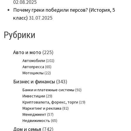
02.08.2025
Почему греки победили персов? (История, 5
класс)
31.07.2025
Рубрики
Авто и мото
(225)
Автомобили
(102)
Автопресса
(65)
Мотоциклы
(22)
Бизнес и финансы
(343)
Банки и платежные системы
(92)
Инвестиции
(29)
Криптовалюта, форекс, торги
(19)
Маркетинг и реклама
(82)
Менеджмент
(57)
Недвижимость
(65)
Дом и семья
(742)