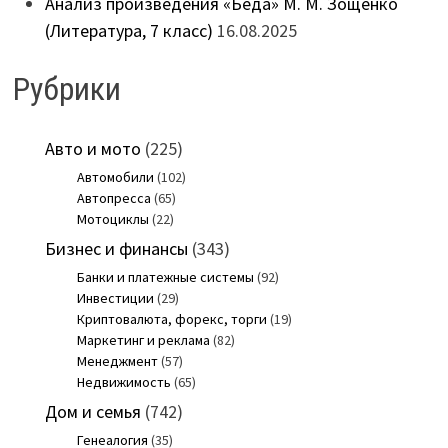
Анализ произведения «Беда» М. М. Зощенко
(Литература, 7 класс)
16.08.2025
Рубрики
Авто и мото
(225)
Автомобили
(102)
Автопресса
(65)
Мотоциклы
(22)
Бизнес и финансы
(343)
Банки и платежные системы
(92)
Инвестиции
(29)
Криптовалюта, форекс, торги
(19)
Маркетинг и реклама
(82)
Менеджмент
(57)
Недвижимость
(65)
Дом и семья
(742)
Генеалогия
(35)