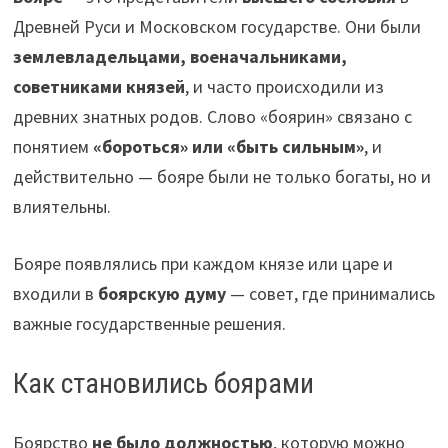
Древней Руси и Московском государстве. Они были
землевладельцами, военачальниками,
советниками князей
, и часто происходили из
древних знатных родов. Слово «боярин» связано с
понятием
«бороться» или «быть сильным»
, и
действительно — бояре были не только богаты, но и
влиятельны.
Бояре появлялись при каждом князе или царе и
входили в
боярскую думу
— совет, где принимались
важные государственные решения.
Как становились боярами
Боярство
не было должностью
, которую можно