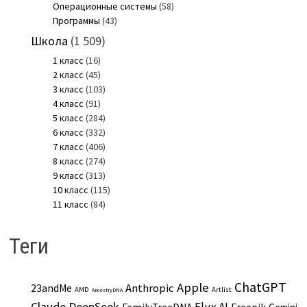
Операционные системы
(58)
Программы
(43)
Школа
(1 509)
1 класс
(16)
2 класс
(45)
3 класс
(103)
4 класс
(91)
5 класс
(284)
6 класс
(332)
7 класс
(406)
8 класс
(274)
9 класс
(313)
10 класс
(115)
11 класс
(84)
Теги
ChatGPT
Apple
Anthropic
23andMe
AMD
Artlist
AncestryDNA
Claude
DeepSeek
Flux AI
Freepik