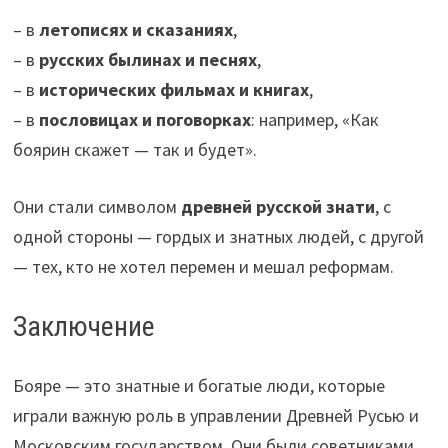
– в
летописях и сказаниях
,
– в
русских былинах и песнях
,
– в
исторических фильмах и книгах
,
– в
пословицах и поговорках
: например, «Как
боярин скажет — так и будет».
Они стали символом
древней русской знати
, с
одной стороны — гордых и знатных людей, с другой
— тех, кто не хотел перемен и мешал реформам.
Заключение
Бояре — это знатные и богатые люди, которые
играли важную роль в управлении Древней Русью и
Московским государством. Они были советниками