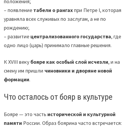
положения;
– появление
табели о рангах
при Петре I, которая
уравняла всех служивых по заслугам, а не по
рождению;
– развитие
централизованного государства
, где
одно лицо (царь) принимало главные решения.
К XVIII веку
бояре как особый слой исчезли
, и на
смену им пришли
чиновники и дворяне новой
формации
.
Что осталось от бояр в культуре
Бояре — это часть
исторической и культурной
памяти
России. Образ боярина часто встречается: