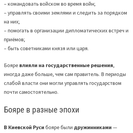
– командовать войском во время войн;
– управлять своими землями и следить за порядком
на них;
– помогать в организации дипломатических встреч и
приёмов;
– быть советниками князя или царя.
Бояре
влияли на государственные решения
,
иногда даже больше, чем сам правитель. В периоды
слабой власти они могли управлять государством
почти самостоятельно.
Бояре в разные эпохи
В Киевской Руси
бояре были
дружинниками
—