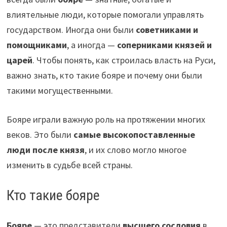
влиятельные люди, которые помогали управлять
государством. Иногда они были
советниками и
помощниками
, а иногда —
соперниками князей и
царей
. Чтобы понять, как строилась власть на Руси,
важно знать, кто такие бояре и почему они были
такими могущественными.
Бояре играли важную роль на протяжении многих
веков. Это были
самые высокопоставленные
люди после князя
, и их слово могло многое
изменить в судьбе всей страны.
Кто такие бояре
Бояре
— это представители
высшего сословия
в