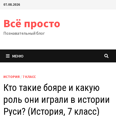
Перейти
07.08.2026
к
содержимому
Всё просто
Познавательный блог
МЕНЮ
ИСТОРИЯ
/
7 КЛАСС
Кто такие бояре и какую
роль они играли в истории
Руси? (История, 7 класс)