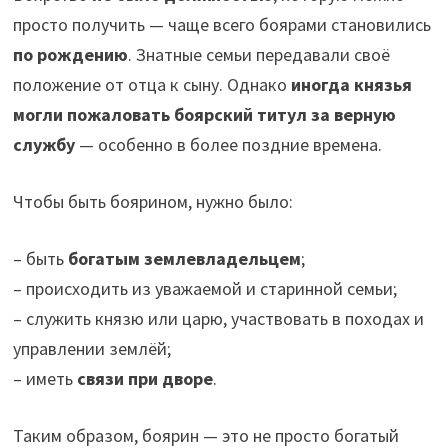
просто получить — чаще всего боярами становились
по рождению
. Знатные семьи передавали своё
положение от отца к сыну. Однако
иногда князья
могли пожаловать боярский титул за верную
службу
— особенно в более поздние времена.
Чтобы быть боярином, нужно было:
– быть
богатым землевладельцем
;
– происходить из уважаемой и старинной семьи;
– служить князю или царю, участвовать в походах и
управлении землёй;
– иметь
связи при дворе
.
Таким образом, боярин — это не просто богатый