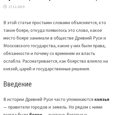
27.12.2019
В этой статье простыми словами объясняется, кто
такие бояре, откуда появилось это слово, какое
место бояре занимали в обществе Древней Руси и
Московского государства, какие у них были права,
обязанности и почему со временем их власть
ослабла. Рассматривается, как боярство влияло на
князей, царей и государственные решения.
Введение
В истории Древней Руси часто упоминаются
князья
— правители городов и земель. Но рядом с ними
всегда были
бояре
— знатные, богатые и