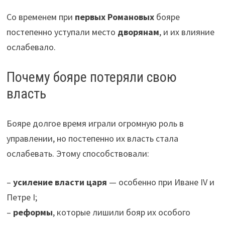
Со временем при
первых Романовых
бояре
постепенно уступали место
дворянам
, и их влияние
ослабевало.
Почему бояре потеряли свою
власть
Бояре долгое время играли огромную роль в
управлении, но постепенно их власть стала
ослабевать. Этому способствовали:
–
усиление власти царя
— особенно при Иване IV и
Петре I;
–
реформы
, которые лишили бояр их особого