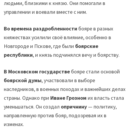
людьми, близкими к князю. Они помогали в
управлении и воевали вместе с ним.
Во времена раздробленности
бояре в разных
княжествах усилили своё влияние, особенно в
Новгороде и Пскове, где были
боярские
республики
, и князь подчинялся вечу и боярству.
В Московском государстве
бояре стали основой
боярской думы
, участвовали в выборе
наследников, в военных походах и важнейших делах
страны. Однако при
Иване Грозном
их власть стала
уменьшаться. Он создал
опричнину
— политику,
направленную против бояр, подозревая их в
изменах.