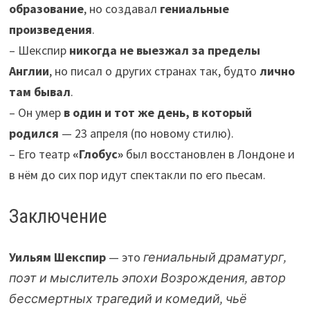
образование
, но создавал
гениальные
произведения
.
– Шекспир
никогда не выезжал за пределы
Англии
, но писал о других странах так, будто
лично
там бывал
.
– Он умер
в один и тот же день, в который
родился
— 23 апреля (по новому стилю).
– Его театр
«Глобус»
был восстановлен в Лондоне и
в нём до сих пор идут спектакли по его пьесам.
Заключение
Уильям Шекспир
— это
гениальный драматург,
поэт и мыслитель эпохи Возрождения, автор
бессмертных трагедий и комедий, чьё