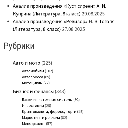
Анализ произведения «Куст сирени» А. И.
Куприна (Литература, 8 класс)
29.08.2025
Анализ произведения «Ревизор» Н. В. Гоголя
(Литература, 8 класс)
27.08.2025
Рубрики
Авто и мото
(225)
Автомобили
(102)
Автопресса
(65)
Мотоциклы
(22)
Бизнес и финансы
(343)
Банки и платежные системы
(92)
Инвестиции
(29)
Криптовалюта, форекс, торги
(19)
Маркетинг и реклама
(82)
Менеджмент
(57)