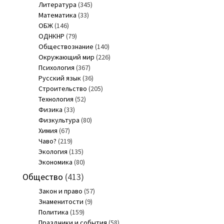
Литература
(345)
Математика
(33)
ОБЖ
(146)
ОДНКНР
(79)
Обществознание
(140)
Окружающий мир
(226)
Психология
(367)
Русский язык
(36)
Строительство
(205)
Технология
(52)
Физика
(33)
Физкультура
(80)
Химия
(67)
Чаво?
(219)
Экология
(135)
Экономика
(80)
Общество
(413)
Закон и право
(57)
Знаменитости
(9)
Политика
(159)
Праздники и события
(58)