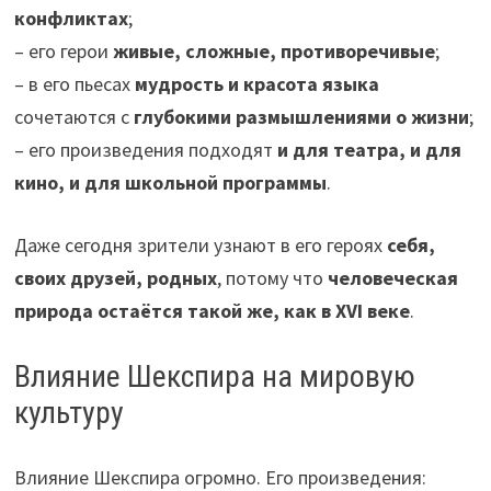
конфликтах
;
– его герои
живые, сложные, противоречивые
;
– в его пьесах
мудрость и красота языка
сочетаются с
глубокими размышлениями о жизни
;
– его произведения подходят
и для театра, и для
кино, и для школьной программы
.
Даже сегодня зрители узнают в его героях
себя,
своих друзей, родных
, потому что
человеческая
природа остаётся такой же, как в XVI веке
.
Влияние Шекспира на мировую
культуру
Влияние Шекспира огромно. Его произведения: