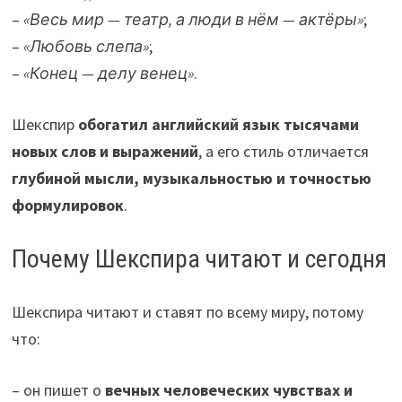
–
«Весь мир — театр, а люди в нём — актёры»
;
–
«Любовь слепа»
;
–
«Конец — делу венец»
.
Шекспир
обогатил английский язык тысячами
новых слов и выражений
, а его стиль отличается
глубиной мысли, музыкальностью и точностью
формулировок
.
Почему Шекспира читают и сегодня
Шекспира читают и ставят по всему миру, потому
что:
– он пишет о
вечных человеческих чувствах и