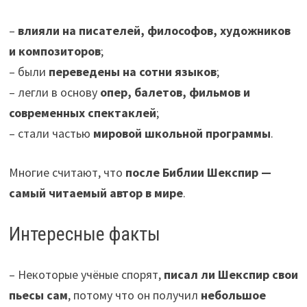
–
влияли на писателей, философов, художников
и композиторов
;
– были
переведены на сотни языков
;
– легли в основу
опер, балетов, фильмов и
современных спектаклей
;
– стали частью
мировой школьной программы
.
Многие считают, что
после Библии Шекспир —
самый читаемый автор в мире
.
Интересные факты
– Некоторые учёные спорят,
писал ли Шекспир свои
пьесы сам
, потому что он получил
небольшое