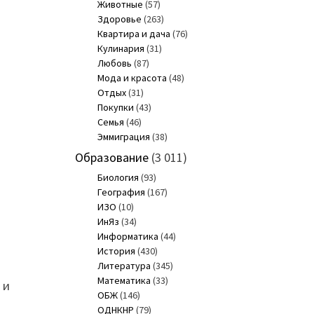
Животные
(57)
Здоровье
(263)
Квартира и дача
(76)
Кулинария
(31)
Любовь
(87)
Мода и красота
(48)
Отдых
(31)
Покупки
(43)
Семья
(46)
Эммиграция
(38)
Образование
(3 011)
Биология
(93)
География
(167)
ИЗО
(10)
ИнЯз
(34)
Информатика
(44)
История
(430)
Литература
(345)
Математика
(33)
 и
ОБЖ
(146)
ОДНКНР
(79)