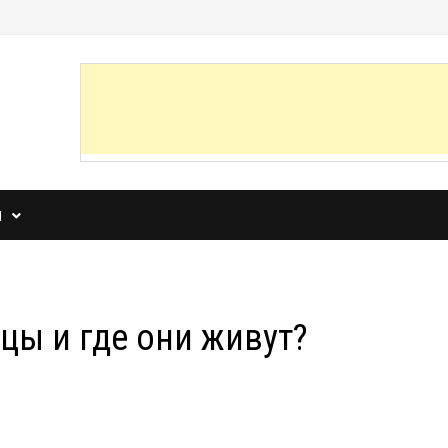
И
цы и где они живут?