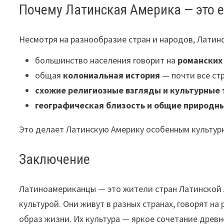
Почему Латинская Америка — это 
Несмотря на разнообразие стран и народов, Латин
большинство населения говорит на
романских
общая
колониальная история
— почти все ст
схожие религиозные взгляды и культурные
географическая близость и общие природн
Это делает Латинскую Америку особенным культур
Заключение
Латиноамериканцы — это жители стран Латинской 
культурой. Они живут в разных странах, говорят н
образ жизни. Их культура — яркое сочетание древн