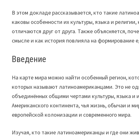
В этом докладе рассказывается, кто такие латиноа
каковы особенности их культуры, языка и религии,
отличаются друг от друга. Также объясняется, поч
смысле и как история повлияла на формирование 
Введение
На карте мира можно найти особенный регион, ко
которых называют латиноамериканцами. Это не одн
объединённых общими чертами культуры, языка и 
Американского континента, чья жизнь, обычаи и м
европейской колонизации и современного мира.
Изучая, кто такие латиноамериканцы и где они живу