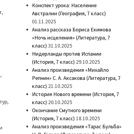
Конспект урока: Население
т,
Австралии (География, 7 класс)
01.11.2025
Анализ рассказа Бориса Екимова
«Ночь исцеления» (Литература, 7
класс)
31.10.2025
Нидерланды против Испании
(История, 7 класс)
29.10.2025
Анализ произведения «Михайло
,
Репнин» С. А. Аксакова (Литература, 7
класс)
21.10.2025
История Нового времени (История, 7
тур,
класс)
20.10.2025
Окончание Смутного времени
(История, 7 класс)
18.10.2025
Анализ произведения «Тарас Бульба»
ли