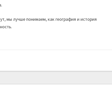
а.
ут, мы лучше понимаем, как география и история
ность.