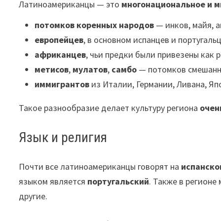
Латиноамериканцы — это
многонациональное и м
потомков коренных народов
— инков, майя, а
европейцев
, в основном испанцев и португальц
африканцев
, чьи предки были привезены как 
метисов
,
мулатов
,
самбо
— потомков смешанн
иммигрантов
из Италии, Германии, Ливана, Яп
Такое разнообразие делает культуру региона
очен
Язык и религия
Почти все латиноамериканцы говорят на
испанско
языком является
португальский
. Также в регионе
другие.