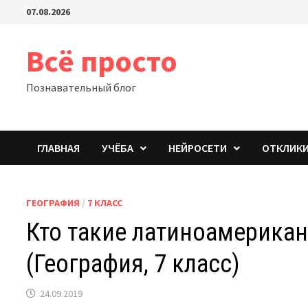
Перейти
07.08.2026
к
содержимому
Всё просто
Познавательный блог
ГЛАВНАЯ
УЧЁБА
НЕЙРОСЕТИ
ОТКЛИК
ГЕОГРАФИЯ
/
7 КЛАСС
Кто такие латиноамерикан
(География, 7 класс)
24.09.2019