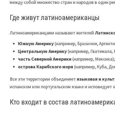
между собой множество стран и народов в один ре
Где живут латиноамериканцы
Латиноамериканцами называют жителей
Латинск
Южную Америку
(например, Бразилия, Аргентин
Центральную Америку
(например, Гватемала, 
часть Северной Америки
(например, Мексика)
острова Карибского моря
(например, Куба, До
Все эти территории объединяет
языковая и культ
испанском или португальском языке и исповедует 
Кто входит в состав латиноамерик