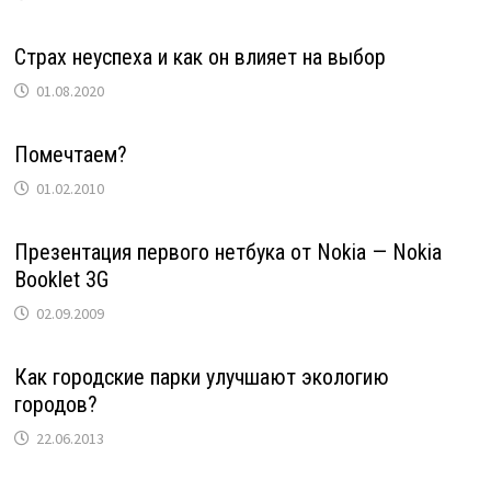
Страх неуспеха и как он влияет на выбор
01.08.2020
Помечтаем?
01.02.2010
Презентация первого нетбука от Nokia — Nokia
Booklet 3G
02.09.2009
Как городские парки улучшают экологию
городов?
22.06.2013