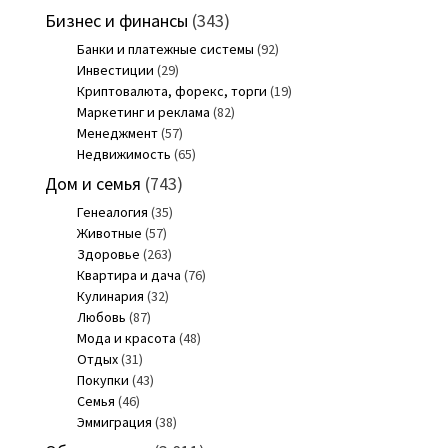
Бизнес и финансы
(343)
Банки и платежные системы
(92)
Инвестиции
(29)
Криптовалюта, форекс, торги
(19)
Маркетинг и реклама
(82)
Менеджмент
(57)
Недвижимость
(65)
Дом и семья
(743)
Генеалогия
(35)
Животные
(57)
Здоровье
(263)
Квартира и дача
(76)
Кулинария
(32)
Любовь
(87)
Мода и красота
(48)
Отдых
(31)
Покупки
(43)
Семья
(46)
Эммиграция
(38)