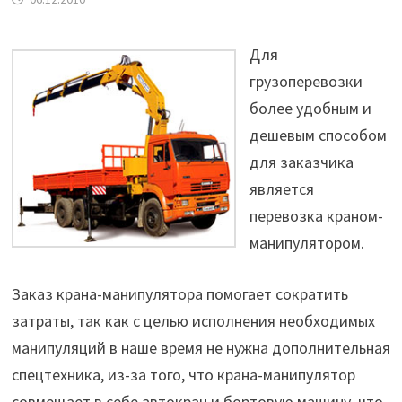
Для
грузоперевозки
более удобным и
дешевым способом
для заказчика
является
перевозка краном-
манипулятором.
Заказ крана-манипулятора помогает сократить
затраты, так как с целью исполнения необходимых
манипуляций в наше время не нужна дополнительная
спецтехника, из-за того, что крана-манипулятор
совмещает в себе автокран и бортовую машину, что