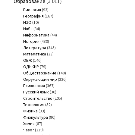
Образование
(3 011)
Биология
(93)
География
(167)
ИЗО
(10)
ИнЯз
(34)
Информатика
(44)
История
(430)
Литература
(345)
Математика
(33)
ОБЖ
(146)
ОДНКНР
(79)
Обществознание
(140)
Окружающий мир
(226)
Психология
(367)
Русский язык
(36)
Строительство
(205)
Технология
(52)
Физика
(33)
Физкультура
(80)
Химия
(67)
Чаво?
(219)