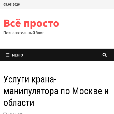
Перейти
08.08.2026
к
содержимому
Всё просто
Познавательный блог
МЕНЮ
Услуги крана-
манипулятора по Москве и
области
06.12.2010