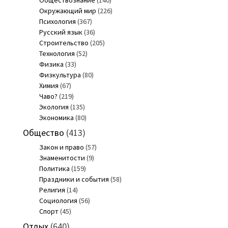
Обществознание
(140)
Окружающий мир
(226)
Психология
(367)
Русский язык
(36)
Строительство
(205)
Технология
(52)
Физика
(33)
Физкультура
(80)
Химия
(67)
Чаво?
(219)
Экология
(135)
Экономика
(80)
Общество
(413)
Закон и право
(57)
Знаменитости
(9)
Политика
(159)
Праздники и события
(58)
Религия
(14)
Социология
(56)
Спорт
(45)
Отдых
(640)