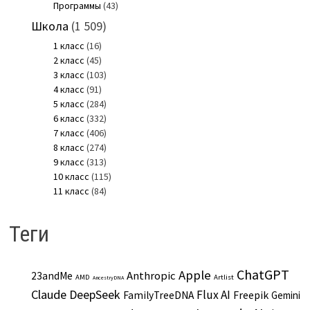
Программы
(43)
Школа
(1 509)
1 класс
(16)
2 класс
(45)
3 класс
(103)
4 класс
(91)
5 класс
(284)
6 класс
(332)
7 класс
(406)
8 класс
(274)
9 класс
(313)
10 класс
(115)
11 класс
(84)
Теги
ChatGPT
Apple
Anthropic
23andMe
AMD
Artlist
AncestryDNA
Claude
DeepSeek
Flux AI
Freepik
FamilyTreeDNA
Gemini