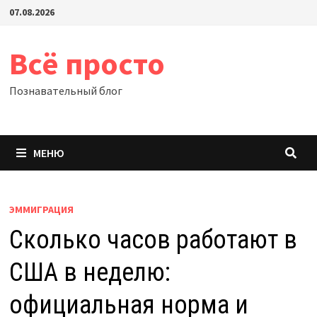
Перейти
07.08.2026
к
содержимому
Всё просто
Познавательный блог
МЕНЮ
ЭММИГРАЦИЯ
Сколько часов работают в
США в неделю:
официальная норма и