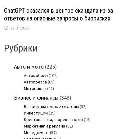
ChatGPT оказался в центре скандала из-за
ответов на опасные запросы о биорисках
27.07.2026
Рубрики
Авто и мото
(225)
Автомобили
(102)
Автопресса
(65)
Мотоциклы
(22)
Бизнес и финансы
(343)
Банки и платежные системы
(92)
Инвестиции
(29)
Криптовалюта, форекс, торги
(19)
Маркетинг и реклама
(82)
Менеджмент
(57)