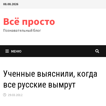
Перейти
08.08.2026
к
содержимому
Всё просто
Познавательный блог
МЕНЮ
Ученные выяснили, когда
все русские вымрут
29.03.2012