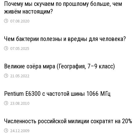
Почему мы скучаем по прошлому больше, чем
живём настоящим?
07.08.2020
Чем бактерии полезны и вредны для человека?
07.05.2025
Великие озёра мира (География, 7–9 класс)
21.05.2022
Pentium E6300 с частотой шины 1066 МГц
23.08.2010
Численность российской милиции сократят на 20%
24.12.2009