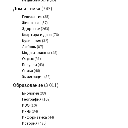
Недвижимость
(65)
Дом и семья
(743)
Генеалогия
(35)
Животные
(57)
Здоровье
(263)
Квартира и дача
(76)
Кулинария
(32)
Любовь
(87)
Мода и красота
(48)
Отдых
(31)
Покупки
(43)
Семья
(46)
Эммиграция
(38)
Образование
(3 011)
Биология
(93)
География
(167)
ИЗО
(10)
ИнЯз
(34)
Информатика
(44)
История
(430)