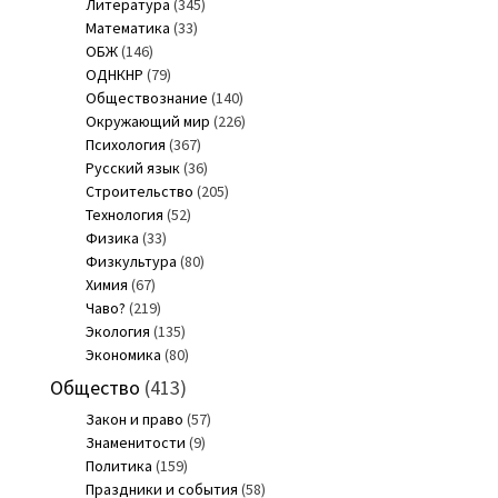
Литература
(345)
Математика
(33)
ОБЖ
(146)
ОДНКНР
(79)
Обществознание
(140)
Окружающий мир
(226)
Психология
(367)
Русский язык
(36)
Строительство
(205)
Технология
(52)
Физика
(33)
Физкультура
(80)
Химия
(67)
Чаво?
(219)
Экология
(135)
Экономика
(80)
Общество
(413)
Закон и право
(57)
Знаменитости
(9)
Политика
(159)
Праздники и события
(58)