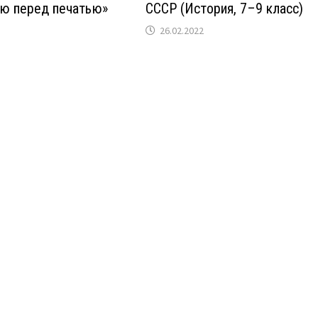
ью перед печатью»
СССР (История, 7–9 класс)
26.02.2022