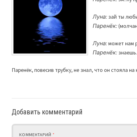
Луна:
зай ты люб
Паренёк:
(молча
Луна:
может нам 
Паренёк:
знаешь.
Паренёк, повесив трубку, не знал, что он стояла н
Добавить комментарий
КОММЕНТАРИЙ
*