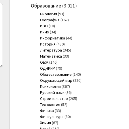
Образование
(3 011)
Биология
(93)
География
(167)
ИЗО
(10)
ИнЯз
(34)
Информатика
(44)
История
(430)
Литература
(345)
Математика
(33)
ОБЖ
(146)
ОДНКНР
(79)
Обществознание
(140)
Окружающий мир
(226)
Психология
(367)
Русский язык
(36)
Строительство
(205)
Технология
(52)
Физика
(33)
Физкультура
(80)
Химия
(67)
Чаво?
(219)