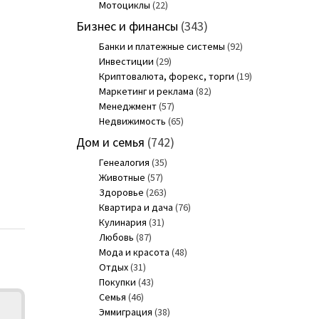
Мотоциклы
(22)
Бизнес и финансы
(343)
Банки и платежные системы
(92)
Инвестиции
(29)
Криптовалюта, форекс, торги
(19)
Маркетинг и реклама
(82)
Менеджмент
(57)
Недвижимость
(65)
Дом и семья
(742)
Генеалогия
(35)
Животные
(57)
Здоровье
(263)
Квартира и дача
(76)
Кулинария
(31)
Любовь
(87)
Мода и красота
(48)
Отдых
(31)
Покупки
(43)
Семья
(46)
Эммиграция
(38)