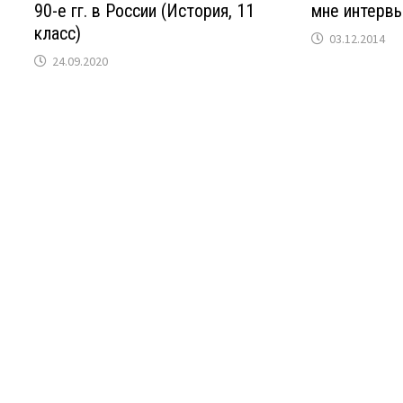
90-е гг. в России (История, 11
мне интерв
класс)
03.12.2014
24.09.2020