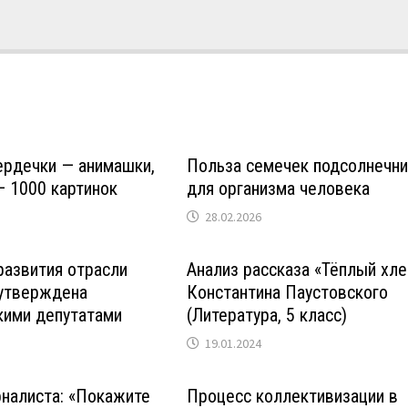
ердечки — анимашки,
Польза семечек подсолнечни
 1000 картинок
для организма человека
28.02.2026
развития отрасли
Анализ рассказа «Тёплый хле
 утверждена
Константина Паустовского
кими депутатами
(Литература, 5 класс)
19.01.2024
налиста: «Покажите
Процесс коллективизации в