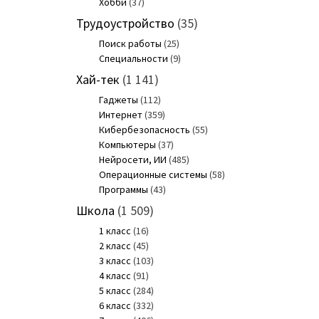
Хобби
(37)
Трудоустройство
(35)
Поиск работы
(25)
Специальности
(9)
Хай-тек
(1 141)
Гаджеты
(112)
Интернет
(359)
Кибербезопасность
(55)
Компьютеры
(37)
Нейросети, ИИ
(485)
Операционные системы
(58)
Программы
(43)
Школа
(1 509)
1 класс
(16)
2 класс
(45)
3 класс
(103)
4 класс
(91)
5 класс
(284)
6 класс
(332)