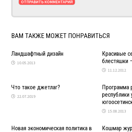
ВАМ ТАКЖЕ МОЖЕТ ПОНРАВИТЬСЯ
Ландшафтный дизайн
Красивые с
блестяшки —
10.05.2013
11.12.2012
Что такое джетлаг?
Программа 
республики
22.07.2019
югоосетинс
15.08.2013
Новая экономическая политика в
Кошмар жур