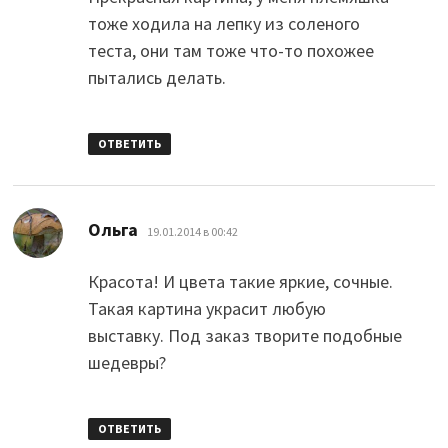
тоже ходила на лепку из соленого
теста, они там тоже что-то похожее
пытались делать.
ОТВЕТИТЬ
:
Ольга
19.01.2014 в 00:42
Красота! И цвета такие яркие, сочные.
Такая картина украсит любую
выставку. Под заказ творите подобные
шедевры?
ОТВЕТИТЬ