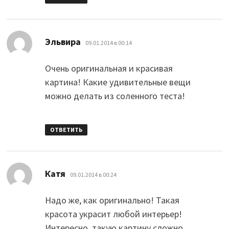
:
Эльвира
09.01.2014 в 00:14
Очень оригинальная и красивая
картина! Какие удивительные вещи
можно делать из соленного теста!
ОТВЕТИТЬ
:
Катя
09.01.2014 в 00:24
Надо же, как оригинально! Такая
красота украсит любой интерьер!
Интересно, такую картину сложно