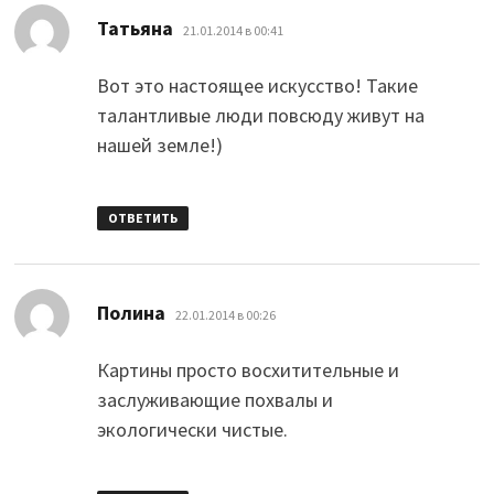
:
Татьяна
21.01.2014 в 00:41
Вот это настоящее искусство! Такие
талантливые люди повсюду живут на
нашей земле!)
ОТВЕТИТЬ
:
Полина
22.01.2014 в 00:26
Картины просто восхитительные и
заслуживающие похвалы и
экологически чистые.