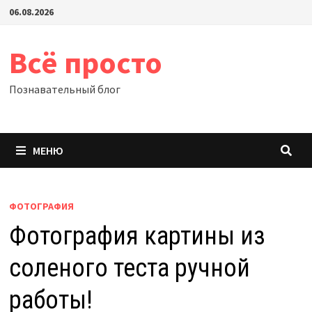
Перейти
06.08.2026
к
содержимому
Всё просто
Познавательный блог
МЕНЮ
ФОТОГРАФИЯ
Фотография картины из
соленого теста ручной
работы!