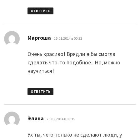
ОТВЕТИТЬ
:
Маргоша
25.01.2014 в 00:22
Очень красиво! Врядли я бы смогла
сделать что-то подобное.. Но, можно
научиться!
ОТВЕТИТЬ
:
Элина
25.01.2014 в 00:35
Ух ты, чего только не сделают люди, у