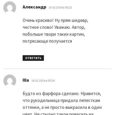
:
Александр
16.01.2014 в 00:22
Очень красиво! Ну прям шедевр,
честное слово! Уважаю. Автор,
побольше твори таких картин,
потрясающе получается
ОТВЕТИТЬ
:
Illa
16.01.2014 в 00:24
Будто из фарфора сделано. Нравится,
что рукодельница придала лепесткам
оттенки, а не просто выкрасила в один
цвет. Не стыдно такое повесить на