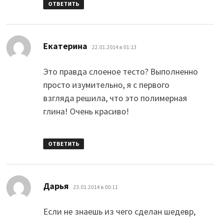
ОТВЕТИТЬ
:
Екатерина
22.01.2014 в 01:13
Это правда слоеное тесто? Выполненно
просто изумительно, я с первого
взгляда решила, что это полимерная
глина! Очень красиво!
ОТВЕТИТЬ
:
Дарья
23.01.2014 в 00:11
Если не знаешь из чего сделан шедевр,