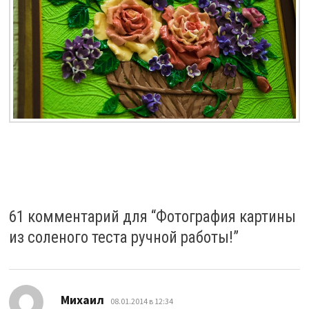
61 комментарий для “
Фотография картины
из соленого теста ручной работы!
”
:
Михаил
08.01.2014 в 12:34