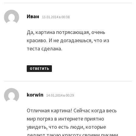
:
Иван
13.01.2014 в 00:38
Да, картина потрясающая, очень
красиво. И не догадаешься, что из
теста сделана.
ОТВЕТИТЬ
:
korwin
14.01.2014 в 00:29
Отличная картина! Сейчас когда весь
мир погряз в интернете приятно
увидеть, что есть люди, которые
делают такую красоту своими руками