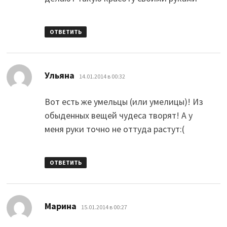
ОТВЕТИТЬ
:
Ульяна
14.01.2014 в 00:32
Вот есть же умельцы (или умелицы)! Из
обыденных вещей чудеса творят! А у
меня руки точно не оттуда растут:(
ОТВЕТИТЬ
:
Марина
15.01.2014 в 00:27