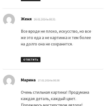
:
Женя
26.01.2014 в 00:31
Все вроде не плохо, искусство, но все
же это еда а не картинка и тем более
на долго она не сохранится.
ОТВЕТИТЬ
:
Марина
27.01.2014 в 00:38
Очень стильная картина! Продумана
каждая деталь, каждый цвет.
Поражаюсь мастерством автора!