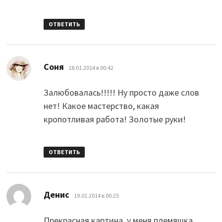
ОТВЕТИТЬ
:
Соня
18.01.2014 в 00:42
Залюбовалась!!!!! Ну просто даже слов
нет! Какое мастерство, какая
кропотливая работа! Золотые руки!
ОТВЕТИТЬ
:
Денис
19.01.2014 в 00:25
Прекрасная картина, у меня племяшка