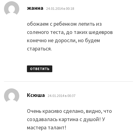
:
жанна
24.01.2014 в 00:18
обожаем с ребенком лепить из
соленого теста, до таких шедевров
конечно не доросли, но будем
стараться.
ОТВЕТИТЬ
:
Ксюша
24.01.2014 в 00:37
Очень красиво сделано, видно, что
создавалась картина с душой! У
мастера талант!