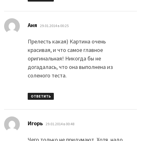
:
Аня
29.01.2014 в 00:25
Прелесть какая) Картина очень
красивая, и что самое главное
оригинальная! Никогда бы не
догадалась, что она выполнена из
соленого теста.
ОТВЕТИТЬ
:
Игорь
29.01.2014 в 00:48
Чего только не придумают. Хотя, надо