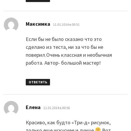
:
Максимка
11.01.2014 в 00:51
Если бы не было сказано что это
сделано из теста, ни за что бы не
поверил.Очень классная и необычная
работа. Автор- большой мастер!
ОТВЕТИТЬ
:
Елена
11.01.2014 в 00:56
Красиво, как будто «Три-д» рисунок,
только еще искуснее и лучше
Вот