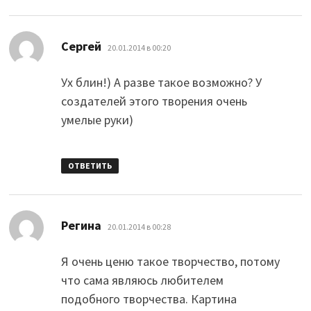
:
Сергей
20.01.2014 в 00:20
Ух блин!) А разве такое возможно? У
создателей этого творения очень
умелые руки)
ОТВЕТИТЬ
:
Регина
20.01.2014 в 00:28
Я очень ценю такое творчество, потому
что сама являюсь любителем
подобного творчества. Картина