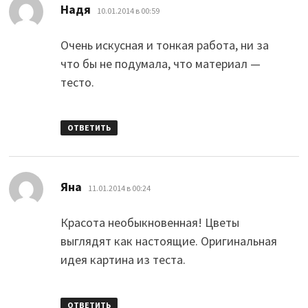
:
Надя
10.01.2014 в 00:59
Очень искусная и тонкая работа, ни за
что бы не подумала, что материал —
тесто.
ОТВЕТИТЬ
:
Яна
11.01.2014 в 00:24
Красота необыкновенная! Цветы
выглядят как настоящие. Оригинальная
идея картина из теста.
ОТВЕТИТЬ