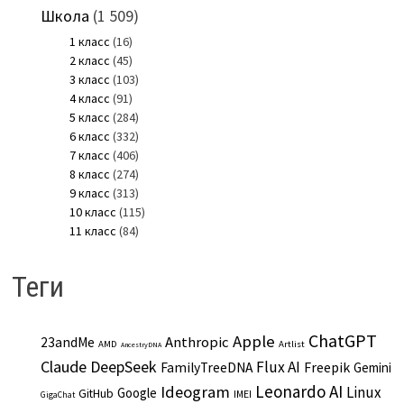
Школа
(1 509)
1 класс
(16)
2 класс
(45)
3 класс
(103)
4 класс
(91)
5 класс
(284)
6 класс
(332)
7 класс
(406)
8 класс
(274)
9 класс
(313)
10 класс
(115)
11 класс
(84)
Теги
ChatGPT
Apple
Anthropic
23andMe
AMD
Artlist
AncestryDNA
Claude
DeepSeek
Flux AI
Freepik
FamilyTreeDNA
Gemini
Leonardo AI
Ideogram
Linux
Google
GitHub
IMEI
GigaChat