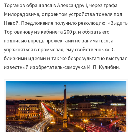
Торганов обращался в Александру I, через графа
Милорадовича, с проектом устройства тонеля под
Невой. Предложение получило резолюцию: «Выдать
Торгованову из кабинета 200 р. и обязать его
подписью впредь прожектами не заниматься, а
упражняться в промыслах, ему свойственных». С
близкими идеями и так же безрезультатно выступал
известный изобретатель-самоучка И. П. Кулибин.