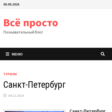
Перейти
08.08.2026
к
содержимому
Всё просто
Познавательный блог
МЕНЮ
ТУРИЗМ
Санкт-Петербург
04.12.2014
Санкт-Петербург