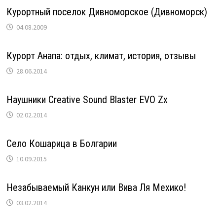
Курортный поселок Дивноморское (Дивноморск)
04.08.2009
Курорт Анапа: отдых, климат, история, отзывы
28.06.2014
Наушники Creative Sound Blaster EVO Zx
02.02.2014
Село Кошарица в Болгарии
10.09.2015
Незабываемый Канкун или Вива Ля Мехико!
03.02.2014