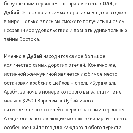
безупречным сервисом – отправляетесь в
ОАЭ
, в
Дубай
. Это одно из самых дорогих мест для отдыха
в мире. Только здесь вы сможете получить ни с чем
несравнимое удовольствие и познать удивительные
тайны Востока.
Именно в
Дубай
находится самое большое
количество самых дорогих отелей. Конечно же,
истинной жемчужиной является любимое место
остановки арабских шейхов – отель «Бурдж аль
Араб», за ночь в номере которого вы заплатите не
меньше $2500.Впрочем, в Дубай много
пятизвездочных отелей с первоклассным сервисом.
А еще здесь потрясающие моллы, аквапарки – нечто
особенное найдется для каждого любого туриста.