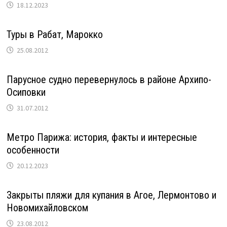
18.12.2023
Туры в Рабат, Марокко
25.08.2012
Парусное судно перевернулось в районе Архипо-
Осиповки
31.07.2012
Метро Парижа: история, факты и интересные
особенности
20.12.2023
Закрыты пляжи для купания в Агое, Лермонтово и
Новомихайловском
23.08.2012