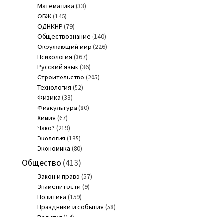
Математика
(33)
ОБЖ
(146)
ОДНКНР
(79)
Обществознание
(140)
Окружающий мир
(226)
Психология
(367)
Русский язык
(36)
Строительство
(205)
Технология
(52)
Физика
(33)
Физкультура
(80)
Химия
(67)
Чаво?
(219)
Экология
(135)
Экономика
(80)
Общество
(413)
Закон и право
(57)
Знаменитости
(9)
Политика
(159)
Праздники и события
(58)
Религия
(14)