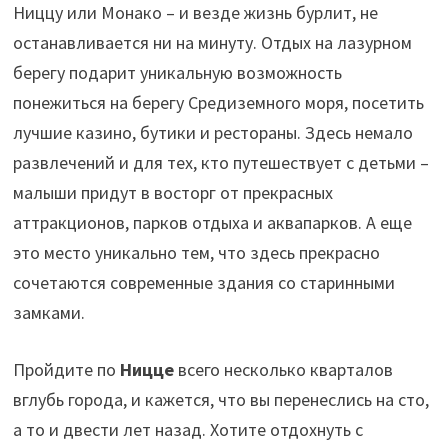
Ниццу или Монако – и везде жизнь бурлит, не
останавливается ни на минуту. Отдых на лазурном
берегу подарит уникальную возможность
понежиться на берегу Средиземного моря, посетить
лучшие казино, бутики и рестораны. Здесь немало
развлечений и для тех, кто путешествует с детьми –
малыши придут в восторг от прекрасных
аттракционов, парков отдыха и аквапарков. А еще
это место уникально тем, что здесь прекрасно
сочетаются современные здания со старинными
замками.
Пройдите по
Ницце
всего несколько кварталов
вглубь города, и кажется, что вы перенеслись на сто,
а то и двести лет назад. Хотите отдохнуть с