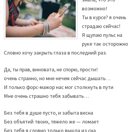
возможно!
Ты в курсе? я очень
страдаю сейчас!
Я щупаю пульс на
руке так осторожно
Словно хочу закрыть глаза в последний раз.
Да, ты прав, виновата, не спорю, прости!
очень странно, но мне нечем сейчас дышать…
И только форс-мажор нас мог столкнуть в пути
Мне очень страшно тебя забывать…
Без тебя в душе пусто, и забыта весна
Без объятий твоих, тяжело же — ломает
Без тебя я словно только вышла из сна