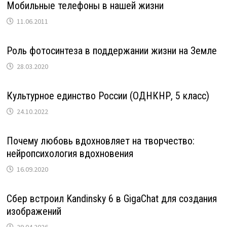
Мобильные телефоны в нашей жизни
11.06.2011
Роль фотосинтеза в поддержании жизни на Земле
28.03.2020
Культурное единство России (ОДНКНР, 5 класс)
24.10.2022
Почему любовь вдохновляет на творчество:
нейропсихология вдохновения
16.09.2020
Сбер встроил Kandinsky 6 в GigaChat для создания
изображений
29.04.2026