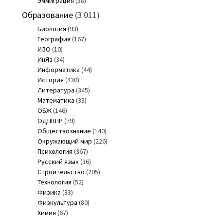
Эммиграция
(38)
Образование
(3 011)
Биология
(93)
География
(167)
ИЗО
(10)
ИнЯз
(34)
Информатика
(44)
История
(430)
Литература
(345)
Математика
(33)
ОБЖ
(146)
ОДНКНР
(79)
Обществознание
(140)
Окружающий мир
(226)
Психология
(367)
Русский язык
(36)
Строительство
(205)
Технология
(52)
Физика
(33)
Физкультура
(80)
Химия
(67)