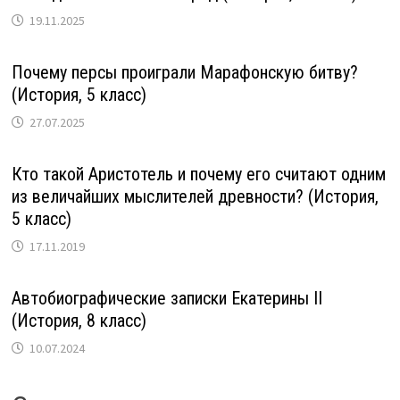
19.11.2025
Почему персы проиграли Марафонскую битву?
(История, 5 класс)
27.07.2025
Кто такой Аристотель и почему его считают одним
из величайших мыслителей древности? (История,
5 класс)
17.11.2019
Автобиографические записки Екатерины II
(История, 8 класс)
10.07.2024