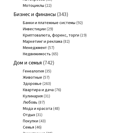
Мотоциклы
(22)
Бизнес и финансы
(343)
Банки и платежные системы
(92)
Инвестиции
(29)
Криптовалюта, форекс, торги
(19)
Маркетинг и реклама
(82)
Менеджмент
(57)
Недвижимость
(65)
Дом и семья
(742)
Генеалогия
(35)
Животные
(57)
Здоровье
(263)
Квартира и дача
(76)
Кулинария
(31)
Любовь
(87)
Мода и красота
(48)
Отдых
(31)
Покупки
(43)
Семья
(46)