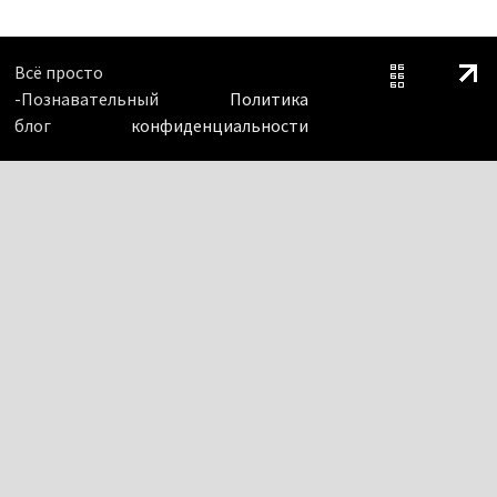
Всё просто
-Познавательный
Политика
блог
конфиденциальности