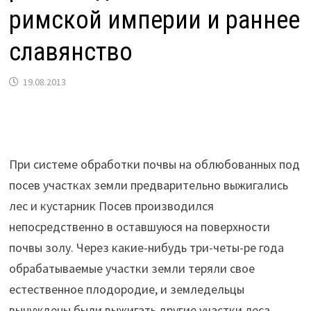
римской империи и раннее
славянство
19.08.2013
При системе обработки почвы на облюбованных под
посев участках земли предварительно выжигались
лес и кустарник Посев производился
непосредственно в оставшуюся на поверхности
почвы золу. Через какие-нибудь три-четы-ре года
обрабатываемые участки земли теряли свое
естественное плодородие, и земледельцы
вынуждены были выжигать другие участки леса.