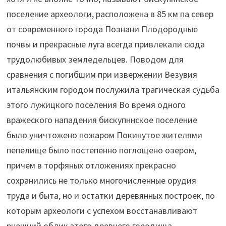
поселение археологи, расположена в 85 км па север
от современного города Познани Плодородные
почвы и прекрасные луга всегда привлекали сюда
трудолюбивых земледельцев. Поводом для
сравнения с погибшим при извержении Везувия
итальянским городом послужила трагическая судьба
этого лужицкого поселения Во время одного
вражеского нападения бискупннское поселение
было уничтожено пожаром Покинутое жителями
пепелище было постепенно поглощено озером,
причем в торфяных отложениях прекрасно
сохранились не только многочисленные орудия
труда и быта, но и остатки деревянных построек, по
которым археологи с успехом восстанавливают
рнешний облик этого древнего городища.