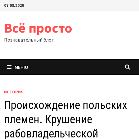
Перейти
07.08.2026
к
содержимому
Всё просто
Познавательный блог
МЕНЮ
ИСТОРИЯ
Происхождение польских
племен. Крушение
рабовладельческой