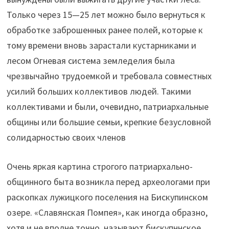
Только через 15—25 лет можно было вернуться к
обработке заброшенных ранее полей, которые к
тому времени вновь зарастали кустарниками и
лесом Огневая система земледелия была
чрезвычайно трудоемкой и требовала совместных
усилий больших коллективов людей. Такими
коллективами и были, очевидно, патриархальные
общины или большие семьи, крепкие безусловной
солидарностью своих членов
Очень яркая картина строгого патриархально-
общинного быта возникла перед археологами при
раскопках лужицкого поселения на Бискупинском
озере. «Славянская Помпея», как иногда образно,
хотя и не вполне точно, называют бискупннское