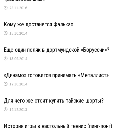
23.11.2016
Кому же достанется Фалькао
15.10.2014
Еще один поляк в дортмундской «Боруссии»?
15.09.2014
«Динамо» готовится принимать «Металлист»
17.10.2014
Для чего же стоит купить тайские шорты?
12.12.2013
История игры в настольный теннис (пинг-понг)