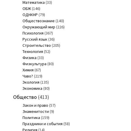
Математика
(33)
ОБЖ
(146)
ОДНКНР
(79)
Обществознание
(140)
Окружающий мир
(226)
Психология
(367)
Русский язык
(36)
Строительство
(205)
Технология
(52)
Физика
(33)
Физкультура
(80)
Химия
(67)
Чаво?
(219)
Экология
(135)
Экономика
(80)
Общество
(413)
Закон и право
(57)
Знаменитости
(9)
Политика
(159)
Праздники и события
(58)
Религия
(14)