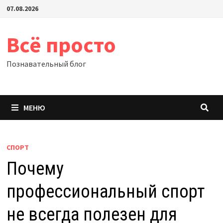
Перейти
07.08.2026
к
содержимому
Всё просто
Познавательный блог
МЕНЮ
СПОРТ
Почему
профессиональный спорт
не всегда полезен для