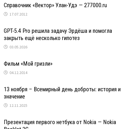
Справочник «Вектор» Улан-Удэ — 277000.ru
17.07.2012
GPT-5.4 Pro решила задачу Эрдёша и помогла
закрыть ещё несколько гипотез
03.05.2026
Фильм «Мой гризли»
04.12.2014
13 ноября – Всемирный день доброты: история и
значение
12.11.2025
Презентация первого нетбука от Nokia — Nokia