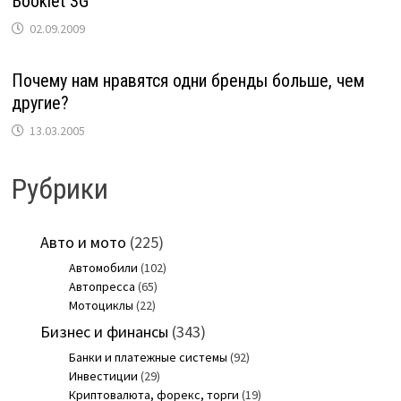
Booklet 3G
02.09.2009
Почему нам нравятся одни бренды больше, чем
другие?
13.03.2005
Рубрики
Авто и мото
(225)
Автомобили
(102)
Автопресса
(65)
Мотоциклы
(22)
Бизнес и финансы
(343)
Банки и платежные системы
(92)
Инвестиции
(29)
Криптовалюта, форекс, торги
(19)