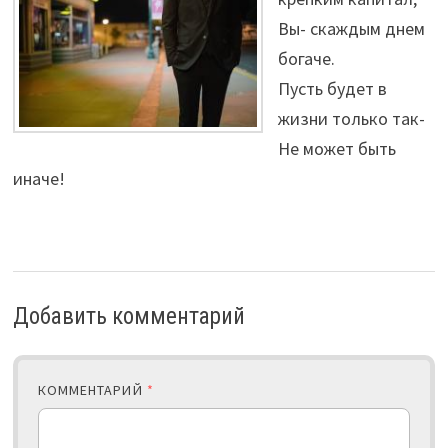
Вы- скаждым днем
богаче.
Пусть будет в
жизни только так-
Не может быть
иначе!
Добавить комментарий
КОММЕНТАРИЙ
*