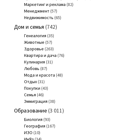
Маркетинг и реклама
(82)
Менеджмент
(57)
Недвижимость
(65)
Дом и семья
(742)
Генеалогия
(35)
Животные
(57)
Здоровье
(263)
Квартира и дача
(76)
Кулинария
(31)
Любовь
(87)
Мода и красота
(48)
Отдых
(31)
Покупки
(43)
Семья
(46)
Эммиграция
(38)
Образование
(3 011)
Биология
(93)
География
(167)
ИЗО
(10)
ИнЯз
(34)