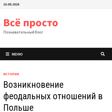
Перейти
10.08.2026
к
содержимому
Всё просто
Познавательный блог
МЕНЮ
ИСТОРИЯ
Возникновение
феодальных отношений в
Польше