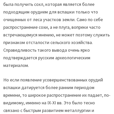
была получить сохл, которая является более
подходящим орудием для вспашки только что
очищенных от леса участков земли. Само по себе
распространение сохи, а не плуга, вопреки часто
встречающемуся мнению, не может поэтому служить
признаком отсталости сельского хозяйства.
Справедливость такого вывода очень ярко
подтверждается русским археологическим
материалом.
Но если появление усовершенствованных орудий
вспашки датируется более ранним периодом
времени, то широкое распространение их падает, по-
видимому, имеино на IX-XI вв. Это было тесно
связано с быстрым развитием металлургии и