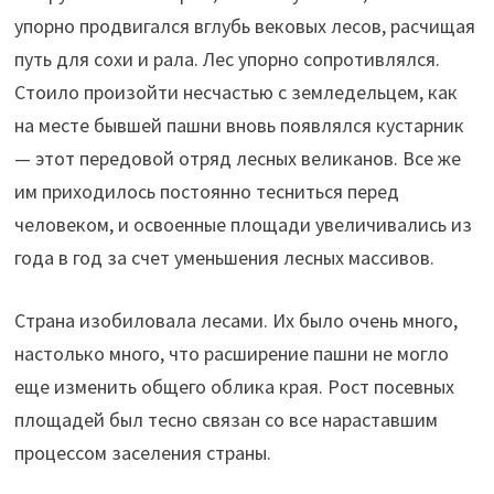
упорно продвигался вглубь вековых лесов, расчищая
путь для сохи и рала. Лес упорно сопротивлялся.
Стоило произойти несчастью с земледельцем, как
на месте бывшей пашни вновь появлялся кустарник
— этот передовой отряд лесных великанов. Все же
им приходилось постоянно тесниться перед
человеком, и освоенные площади увеличивались из
года в год за счет уменьшения лесных массивов.
Страна изобиловала лесами. Их было очень много,
настолько много, что расширение пашни не могло
еще изменить общего облика края. Рост посевных
площадей был тесно связан со все нараставшим
процессом заселения страны.