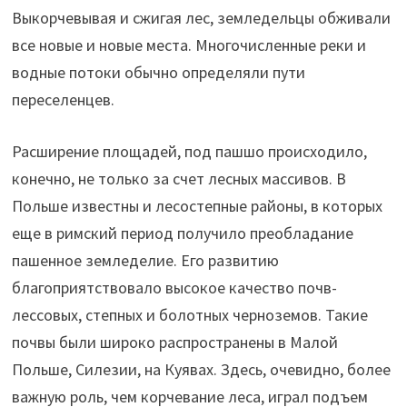
Выкорчевывая и сжигая лес, земледельцы обживали
все новые и новые места. Многочисленные реки и
водные потоки обычно определяли пути
переселенцев.
Расширение площадей, под пашшо происходило,
конечно, не только за счет лесных массивов. В
Польше известны и лесостепные районы, в которых
еще в римский период получило преобладание
пашенное земледелие. Его развитию
благоприятствовало высокое качество почв-
лессовых, степных и болотных черноземов. Такие
почвы были широко распространены в Малой
Польше, Силезии, на Куявах. Здесь, очевидно, более
важную роль, чем корчевание леса, играл подъем