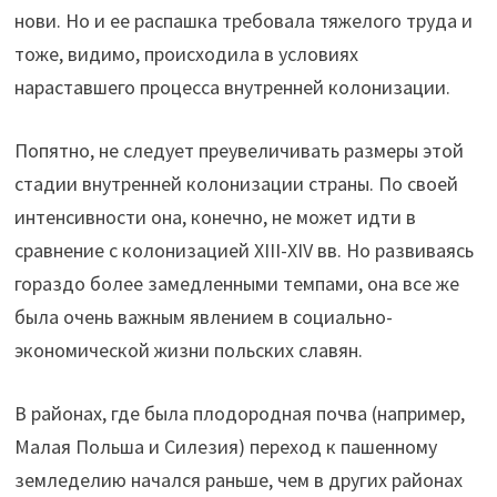
нови. Но и ее распашка требовала тяжелого труда и
тоже, видимо, происходила в условиях
нараставшего процесса внутренней колонизации.
Попятно, не следует преувеличивать размеры этой
стадии внутренней колонизации страны. По своей
интенсивности она, конечно, не может идти в
сравнение с колонизацией XIII-XIV вв. Но развиваясь
гораздо более замедленными темпами, она все же
была очень важным явлением в социально-
экономической жизни польских славян.
В районах, где была плодородная почва (например,
Малая Польша и Силезия) переход к пашенному
земледелию начался раньше, чем в других районах