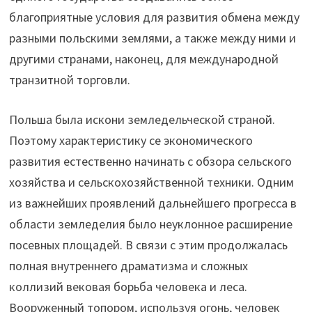
благоприятные условия для развития обмена между
разными польскими землями, а также между ними и
другими странами, наконец, для международной
транзитной торговли.
Польша была искони земледельческой страной.
Поэтому характеристику се экономического
развития естественно начинать с обзора сельского
хозяйства и сельскохозяйственной техники. Одним
из важнейших проявлений дальнейшего прогресса в
области земледелия было неуклонное расширение
посевных площадей. В связи с этим продолжалась
полная внутреннего драматизма и сложных
коллизий вековая борьба человека и леса.
Вооруженный топором, используя огонь, человек