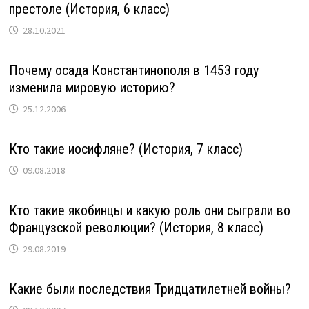
престоле (История, 6 класс)
28.10.2021
Почему осада Константинополя в 1453 году
изменила мировую историю?
25.12.2006
Кто такие иосифляне? (История, 7 класс)
09.08.2018
Кто такие якобинцы и какую роль они сыграли во
Французской революции? (История, 8 класс)
29.08.2019
Какие были последствия Тридцатилетней войны?