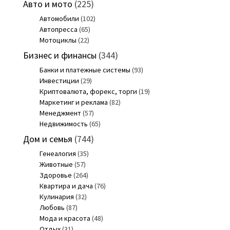
Авто и мото
(225)
Автомобили
(102)
Автопресса
(65)
Мотоциклы
(22)
Бизнес и финансы
(344)
Банки и платежные системы
(93)
Инвестиции
(29)
Криптовалюта, форекс, торги
(19)
Маркетинг и реклама
(82)
Менеджмент
(57)
Недвижимость
(65)
Дом и семья
(744)
Генеалогия
(35)
Животные
(57)
Здоровье
(264)
Квартира и дача
(76)
Кулинария
(32)
Любовь
(87)
Мода и красота
(48)
Отдых
(31)