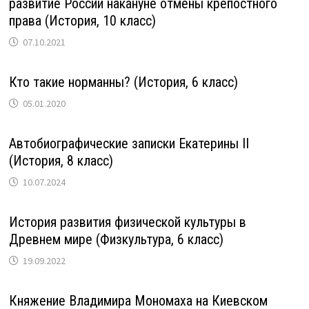
развитие России накануне отмены крепостного
права (История, 10 класс)
07.10.2021
Кто такие норманны? (История, 6 класс)
05.01.2020
Автобиографические записки Екатерины II
(История, 8 класс)
10.07.2024
История развития физической культуры в
Древнем мире (Физкультура, 6 класс)
19.09.2022
Княжение Владимира Мономаха на Киевском