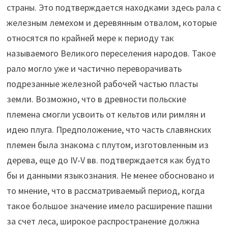
страны. Это подтверждается находками здесь рала с
железным лемехом и деревянным отвалом, которые
относятся по крайней мере к периоду так
называемого Великого переселения народов. Такое
рало могло уже и частично переворачивать
подрезанные железной рабочей частью пласты
земли. Возможно, что в древности польские
племена смогли усвоить от кельтов или римлян и
идею плуга. Предположение, что часть славянских
племен была знакома с плутом, изготовленным из
дерева, еще до IV-V вв. подтверждается как будто
бы и данными языкознания. Не менее обосновано и
то мнение, что в рассматриваемый период, когда
такое большое значение имело расширение пашни
за счет леса, широкое распространение должна