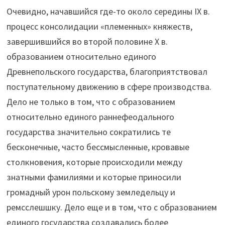
Очевидно, начавшийся где-то около середины IX в.
процесс консолидации «племенных» княжеств,
завершившийся во второй половине X в.
образованием относительно единого
Древнепольского государства, благоприятствовал
поступательному движению в сфере производства.
Дело не только в том, что с образованием
относительно единого раннефеодального
государства значительно сократились те
бесконечные, часто бессмысленные, кровавые
столкновения, которые происходили между
знатными фамилиями и которые приносили
громадный урон польскому земледельцу и
ремсслешшку. Дело еще и в том, что с образованием
единого государства создавались более