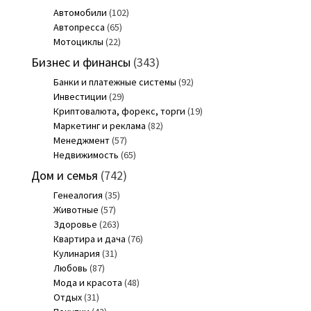
Автомобили
(102)
Автопресса
(65)
Мотоциклы
(22)
Бизнес и финансы
(343)
Банки и платежные системы
(92)
Инвестиции
(29)
Криптовалюта, форекс, торги
(19)
Маркетинг и реклама
(82)
Менеджмент
(57)
Недвижимость
(65)
Дом и семья
(742)
Генеалогия
(35)
Животные
(57)
Здоровье
(263)
Квартира и дача
(76)
Кулинария
(31)
Любовь
(87)
Мода и красота
(48)
Отдых
(31)