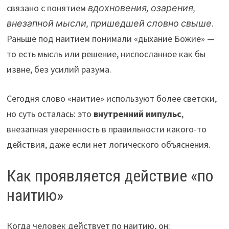
связано с понятием
вдохновения, озарения,
внезапной мысли, пришедшей словно свыше
.
Раньше под наитием понимали «дыхание Божие» —
то есть мысль или решение, ниспосланное как бы
извне, без усилий разума.
Сегодня слово «наитие» используют более светски,
но суть осталась: это
внутренний импульс
,
внезапная уверенность в правильности какого-то
действия, даже если нет логического объяснения.
Как проявляется действие «по
наитию»
Когда человек действует по наитию, он: