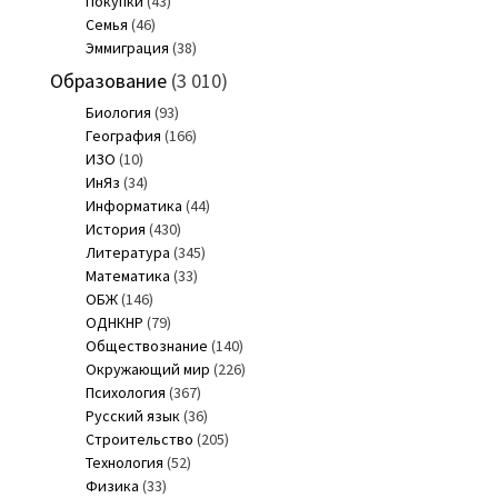
Покупки
(43)
Семья
(46)
Эммиграция
(38)
Образование
(3 010)
Биология
(93)
География
(166)
ИЗО
(10)
ИнЯз
(34)
Информатика
(44)
История
(430)
Литература
(345)
Математика
(33)
ОБЖ
(146)
ОДНКНР
(79)
Обществознание
(140)
Окружающий мир
(226)
Психология
(367)
Русский язык
(36)
Строительство
(205)
Технология
(52)
Физика
(33)