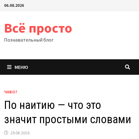
Перейти
06.08.2026
к
содержимому
Всё просто
Познавательный блог
МЕНЮ
ЧАВО?
По наитию — что это
значит простыми словами
29.08.2016