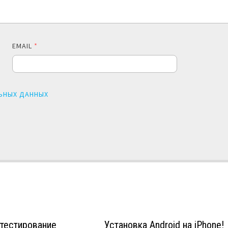
EMAIL
*
ЬНЫХ ДАННЫХ
тестирование
Установка Android на iPhone!