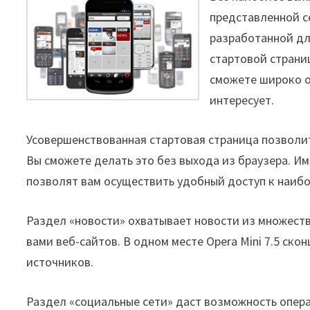
представленной с
разработанной дл
стартовой страни
сможете широко ох
интересует.
Усовершенствованная стартовая страница позволи
Вы сможете делать это без выхода из браузера. И
позволят вам осуществить удобный доступ к наибо
Раздел «новости» охватывает новости из множеств
вами веб-сайтов. В одном месте Opera Mini 7.5 ск
источников.
Раздел «социальные сети» даст возможность опер