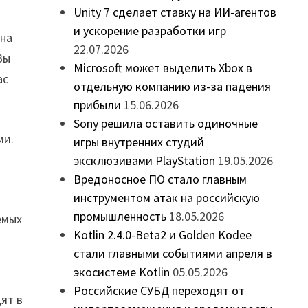
Unity 7 сделает ставку на ИИ-агентов
и ускорение разработки игр
 на
22.07.2026
Вы
Microsoft может выделить Xbox в
ас
отдельную компанию из-за падения
прибыли
15.06.2026
Sony решила оставить одиночные
ми.
игры внутренних студий
эксклюзивами PlayStation
19.05.2026
Вредоносное ПО стало главным
инструментом атак на российскую
промышленность
18.05.2026
емых
Kotlin 2.4.0-Beta2 и Golden Kodee
с
стали главными событиями апреля в
экосистеме Kotlin
05.05.2026
Российские СУБД переходят от
ят в