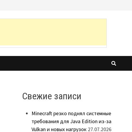
Свежие записи
Minecraft резко поднял системные
требования для Java Edition из-за
Vulkan и новых нагрузок
27.07.2026