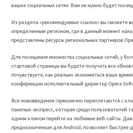
ваших социальных сетях. Вам не нужно будет посещ
Из раздела «рекомендуемые ссылки» вы сможете в
определенным регионом, где в данный момент нахо
представлены ресурсы региональных партнеров Ope
Для посещения множества социальных сетей, у бол
стартовой страницы вы будете получать все обновл
почувствуете, как реально экономиться ваше время.
конференции исполнительный директор Opera Soft
Все нововведения гармонично переплетаются с кла
панелью-экспресс, которая среди пользователей т
одним кликом перейти на любимые веб-сайты. Даже 
предназначенная для Android, позволяет быстрее 