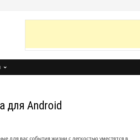
И
а для Android
ные для вас события жизни с легкостью уместятся в