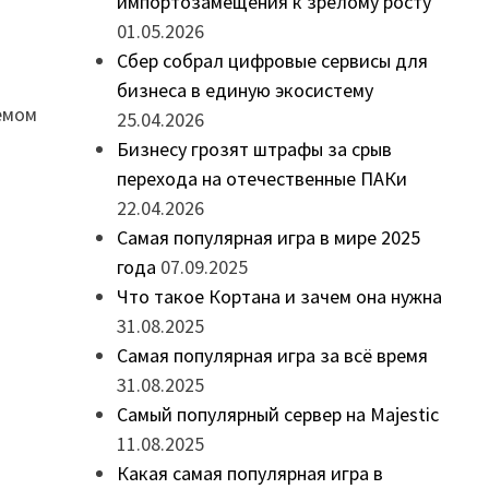
импортозамещения к зрелому росту
01.05.2026
Сбер собрал цифровые сервисы для
бизнеса в единую экосистему
емом
25.04.2026
Бизнесу грозят штрафы за срыв
перехода на отечественные ПАКи
22.04.2026
ю
Самая популярная игра в мире 2025
года
07.09.2025
Что такое Кортана и зачем она нужна
31.08.2025
Самая популярная игра за всё время
31.08.2025
т
Самый популярный сервер на Majestic
11.08.2025
Какая самая популярная игра в