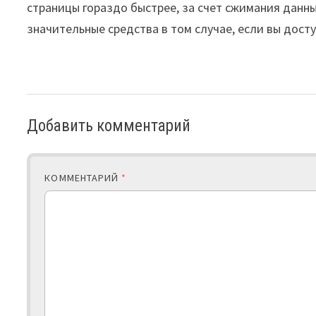
страницы гораздо быстрее, за счет сжимания данн
значительные средства в том случае, если вы дост
Добавить комментарий
КОММЕНТАРИЙ
*