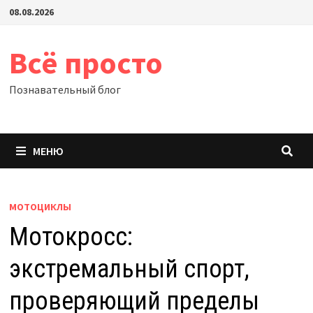
Перейти
08.08.2026
к
содержимому
Всё просто
Познавательный блог
МЕНЮ
МОТОЦИКЛЫ
Мотокросс:
экстремальный спорт,
проверяющий пределы