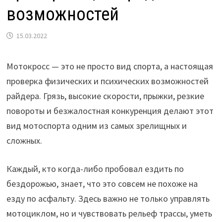
возможностей
15.03.2022
Мотокросс — это не просто вид спорта, а настоящая
проверка физических и психических возможностей
райдера. Грязь, высокие скорости, прыжки, резкие
повороты и безжалостная конкуренция делают этот
вид мотоспорта одним из самых зрелищных и
сложных.
Каждый, кто когда-либо пробовал ездить по
бездорожью, знает, что это совсем не похоже на
езду по асфальту. Здесь важно не только управлять
мотоциклом, но и чувствовать рельеф трассы, уметь