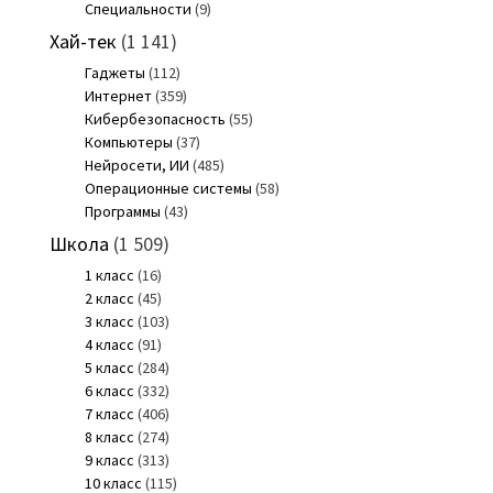
Специальности
(9)
Хай-тек
(1 141)
Гаджеты
(112)
Интернет
(359)
Кибербезопасность
(55)
Компьютеры
(37)
Нейросети, ИИ
(485)
Операционные системы
(58)
Программы
(43)
Школа
(1 509)
1 класс
(16)
2 класс
(45)
3 класс
(103)
4 класс
(91)
5 класс
(284)
6 класс
(332)
7 класс
(406)
8 класс
(274)
9 класс
(313)
10 класс
(115)