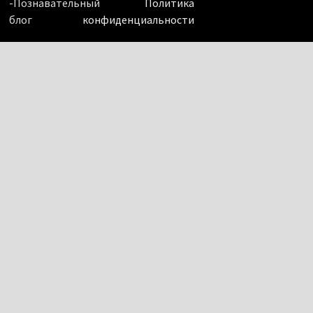
-Познавательный
Политика
блог
конфиденциальности