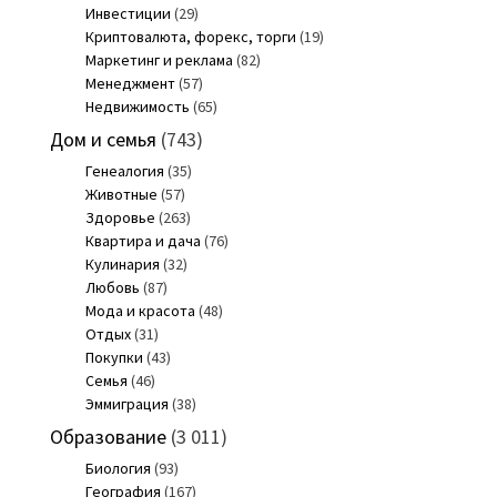
Инвестиции
(29)
Криптовалюта, форекс, торги
(19)
Маркетинг и реклама
(82)
Менеджмент
(57)
Недвижимость
(65)
Дом и семья
(743)
Генеалогия
(35)
Животные
(57)
Здоровье
(263)
Квартира и дача
(76)
Кулинария
(32)
Любовь
(87)
Мода и красота
(48)
Отдых
(31)
Покупки
(43)
Семья
(46)
Эммиграция
(38)
Образование
(3 011)
Биология
(93)
География
(167)