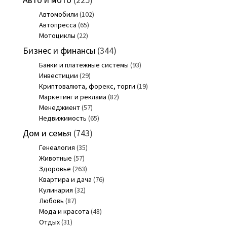
Автомобили
(102)
Автопресса
(65)
Мотоциклы
(22)
Бизнес и финансы
(344)
Банки и платежные системы
(93)
Инвестиции
(29)
Криптовалюта, форекс, торги
(19)
Маркетинг и реклама
(82)
Менеджмент
(57)
Недвижимость
(65)
Дом и семья
(743)
Генеалогия
(35)
Животные
(57)
Здоровье
(263)
Квартира и дача
(76)
Кулинария
(32)
Любовь
(87)
Мода и красота
(48)
Отдых
(31)