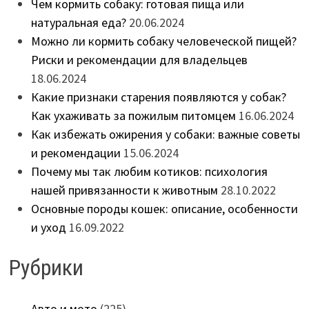
Чем кормить собаку: готовая пища или
натуральная еда?
20.06.2024
Можно ли кормить собаку человеческой пищей?
Риски и рекомендации для владельцев
18.06.2024
Какие признаки старения появляются у собак?
Как ухаживать за пожилым питомцем
16.06.2024
Как избежать ожирения у собаки: важные советы
и рекомендации
15.06.2024
Почему мы так любим котиков: психология
нашей привязанности к животным
28.10.2022
Основные породы кошек: описание, особенности
и уход
16.09.2022
Рубрики
Авто и мото
(225)