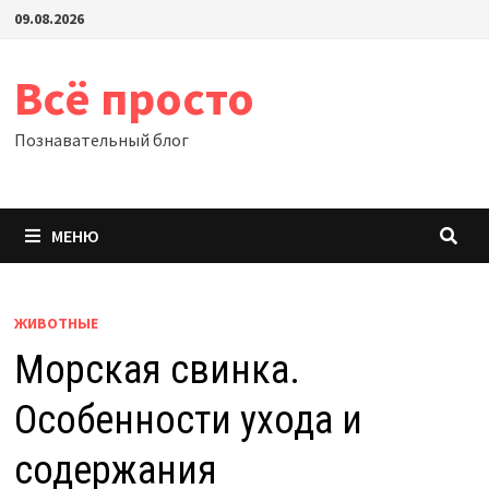
Перейти
09.08.2026
к
содержимому
Всё просто
Познавательный блог
МЕНЮ
ЖИВОТНЫЕ
Морская свинка.
Особенности ухода и
содержания