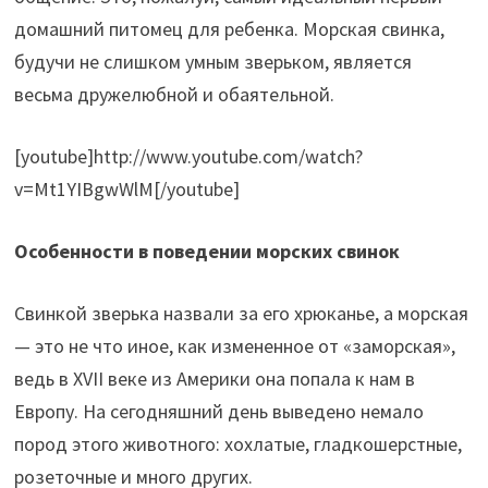
домашний питомец для ребенка. Морская свинка,
будучи не слишком умным зверьком, является
весьма дружелюбной и обаятельной.
[youtube]http://www.youtube.com/watch?
v=Mt1YIBgwWlM[/youtube]
Особенности в поведении морских свинок
Свинкой зверька назвали за его хрюканье, а морская
— это не что иное, как измененное от «заморская»,
ведь в XVII веке из Америки она попала к нам в
Европу. На сегодняшний день выведено немало
пород этого животного: хохлатые, гладкошерстные,
розеточные и много других.