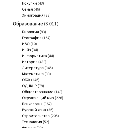
Покупки
(43)
Семья
(46)
Эммиграция
(38)
Образование
(3 011)
Биология
(93)
География
(167)
ИЗО
(10)
ИнЯз
(34)
Информатика
(44)
История
(430)
Литература
(345)
Математика
(33)
ОБЖ
(146)
ОДНКНР
(79)
Обществознание
(140)
Окружающий мир
(226)
Психология
(367)
Русский язык
(36)
Строительство
(205)
Технология
(52)
Физика
(33)