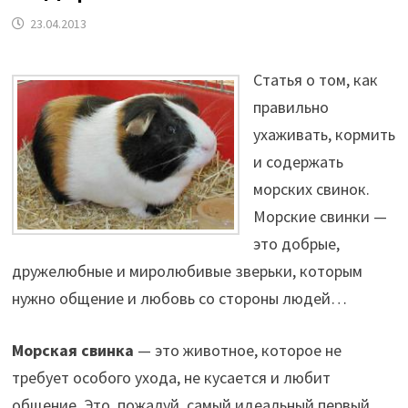
23.04.2013
Статья о том, как
правильно
ухаживать, кормить
и содержать
морских свинок.
Морские свинки —
это добрые,
дружелюбные и миролюбивые зверьки, которым
нужно общение и любовь со стороны людей…
Морская свинка
— это животное, которое не
требует особого ухода, не кусается и любит
общение. Это, пожалуй, самый идеальный первый