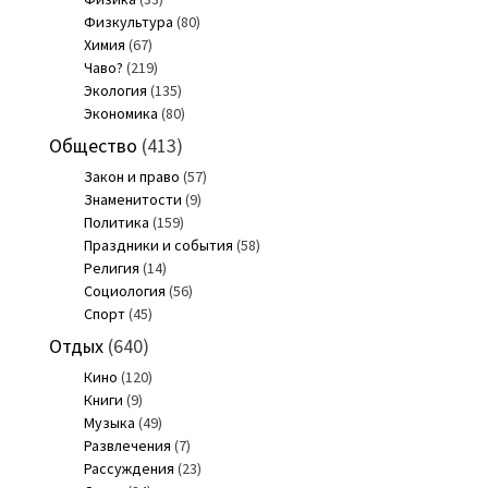
Физкультура
(80)
Химия
(67)
Чаво?
(219)
Экология
(135)
Экономика
(80)
Общество
(413)
Закон и право
(57)
Знаменитости
(9)
Политика
(159)
Праздники и события
(58)
Религия
(14)
Социология
(56)
Спорт
(45)
Отдых
(640)
Кино
(120)
Книги
(9)
Музыка
(49)
Развлечения
(7)
Рассуждения
(23)