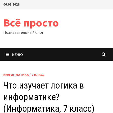
Перейти
06.08.2026
к
содержимому
Всё просто
Познавательный блог
МЕНЮ
ИНФОРМАТИКА
/
7 КЛАСС
Что изучает логика в
информатике?
(Информатика, 7 класс)