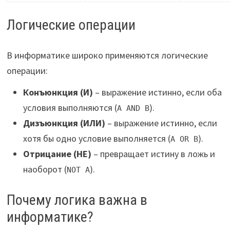
Логические операции
В информатике широко применяются логические
операции:
Конъюнкция (И)
– выражение истинно, если оба
условия выполняются (
).
A AND B
Дизъюнкция (ИЛИ)
– выражение истинно, если
хотя бы одно условие выполняется (
).
A OR B
Отрицание (НЕ)
– превращает истину в ложь и
наоборот (
).
NOT A
Почему логика важна в
информатике?