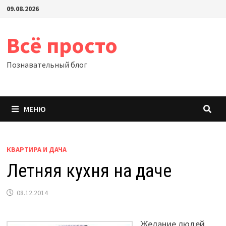
Перейти
09.08.2026
к
содержимому
Всё просто
Познавательный блог
МЕНЮ
КВАРТИРА И ДАЧА
Летняя кухня на даче
08.12.2014
Желание людей,