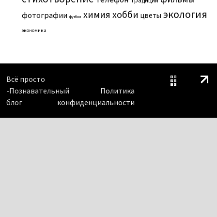
традиции
экология
химия
хобби
фотографии
цветы
футбол
экономика
Всё просто
-Познавательный
Политика
блог
конфиденциальности