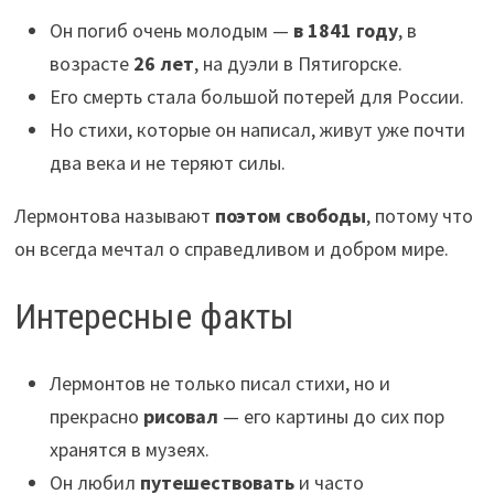
Он погиб очень молодым —
в 1841 году
, в
возрасте
26 лет
, на дуэли в Пятигорске.
Его смерть стала большой потерей для России.
Но стихи, которые он написал, живут уже почти
два века и не теряют силы.
Лермонтова называют
поэтом свободы
, потому что
он всегда мечтал о справедливом и добром мире.
Интересные факты
Лермонтов не только писал стихи, но и
прекрасно
рисовал
— его картины до сих пор
хранятся в музеях.
Он любил
путешествовать
и часто