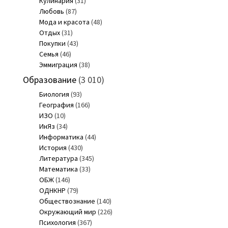
Кулинария
(31)
Любовь
(87)
Мода и красота
(48)
Отдых
(31)
Покупки
(43)
Семья
(46)
Эммиграция
(38)
Образование
(3 010)
Биология
(93)
География
(166)
ИЗО
(10)
ИнЯз
(34)
Информатика
(44)
История
(430)
Литература
(345)
Математика
(33)
ОБЖ
(146)
ОДНКНР
(79)
Обществознание
(140)
Окружающий мир
(226)
Психология
(367)