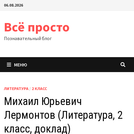
Перейти
06.08.2026
к
содержимому
Всё просто
Познавательный блог
МЕНЮ
ЛИТЕРАТУРА
/
2 КЛАСС
Михаил Юрьевич
Лермонтов (Литература, 2
класс, доклад)