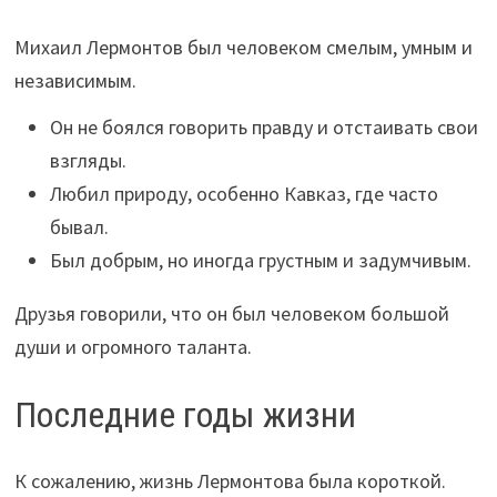
Михаил Лермонтов был человеком смелым, умным и
независимым.
Он не боялся говорить правду и отстаивать свои
взгляды.
Любил природу, особенно Кавказ, где часто
бывал.
Был добрым, но иногда грустным и задумчивым.
Друзья говорили, что он был человеком большой
души и огромного таланта.
Последние годы жизни
К сожалению, жизнь Лермонтова была короткой.