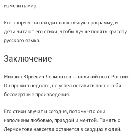
изменить мир.
Его творчество входит в школьную программу, и
дети читают его стихи, чтобы лучше понять красоту
русского языка.
Заключение
Михаил Юрьевич Лермонтов — великий поэт России.
Он прожил недолго, но успел оставить после себя
бессмертные произведения.
Его стихи звучат и сегодня, потому что они
наполнены любовью, правдой и мечтой. Память о
Лермонтове навсегда останется в сердцах людей.