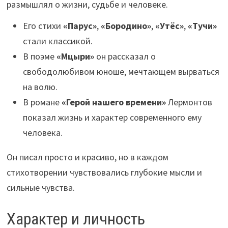
размышлял о жизни, судьбе и человеке.
Его стихи
«Парус»
,
«Бородино»
,
«Утёс»
,
«Тучи»
стали классикой.
В поэме
«Мцыри»
он рассказал о
свободолюбивом юноше, мечтающем вырваться
на волю.
В романе
«Герой нашего времени»
Лермонтов
показал жизнь и характер современного ему
человека.
Он писал просто и красиво, но в каждом
стихотворении чувствовались глубокие мысли и
сильные чувства.
Характер и личность