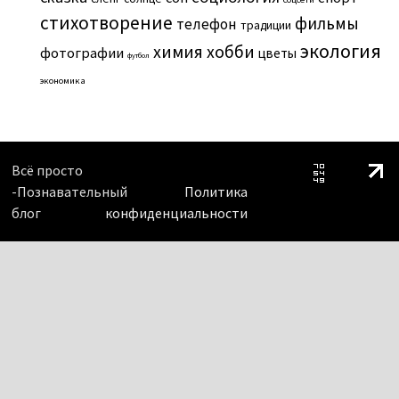
стихотворение
фильмы
телефон
традиции
экология
химия
хобби
фотографии
цветы
футбол
экономика
Всё просто
-Познавательный
Политика
блог
конфиденциальности