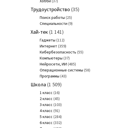
Хобби
(37)
Трудоустройство
(35)
Поиск работы
(25)
Специальности
(9)
Хай-тек
(1 141)
Гаджеты
(112)
Интернет
(359)
Кибербезопасность
(55)
Компьютеры
(37)
Нейросети, ИИ
(485)
Операционные системы
(58)
Программы
(43)
Школа
(1 509)
1 класс
(16)
2 класс
(45)
3 класс
(103)
4 класс
(91)
5 класс
(284)
6 класс
(332)