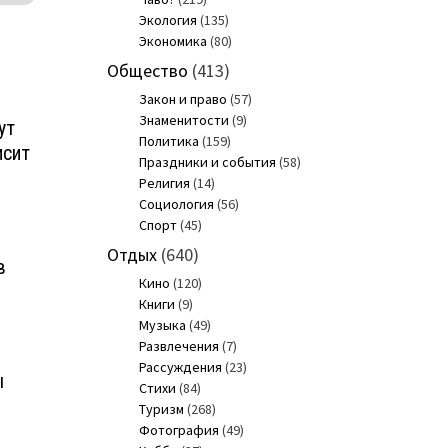
Экология
(135)
Экономика
(80)
Общество
(413)
Закон и право
(57)
Знаменитости
(9)
ут
Политика
(159)
исит
Праздники и события
(58)
Религия
(14)
Социология
(56)
Спорт
(45)
Отдых
(640)
в
Кино
(120)
Книги
(9)
Музыка
(49)
Развлечения
(7)
Рассуждения
(23)
ы
Стихи
(84)
Туризм
(268)
Фотография
(49)