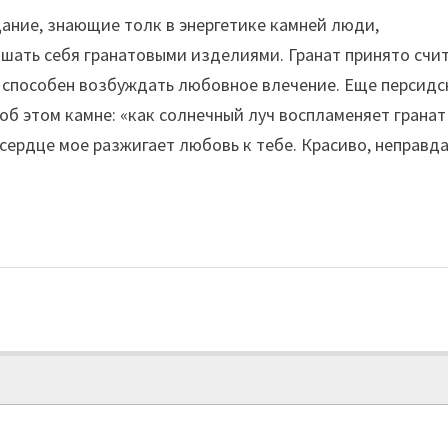
дание, знающие толк в энергетике камней люди,
шать себя гранатовыми изделиями. Гранат принято счи
 способен возбуждать любовное влечение. Еще персидс
об этом камне: «как солнечный луч воспламеняет гранат
 сердце мое разжигает любовь к тебе. Красиво, неправд