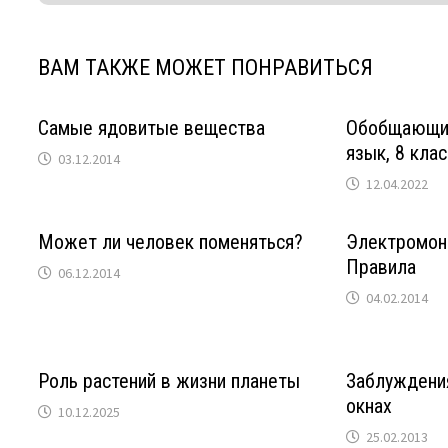
ВАМ ТАКЖЕ МОЖЕТ ПОНРАВИТЬСЯ
Самые ядовитые вещества
Обобщающие
язык, 8 клас
03.12.2014
12.04.2022
Может ли человек поменяться?
Электромон
Правила
06.12.2014
04.02.2014
Роль растений в жизни планеты
Заблуждени
окнах
10.12.2025
25.02.2013