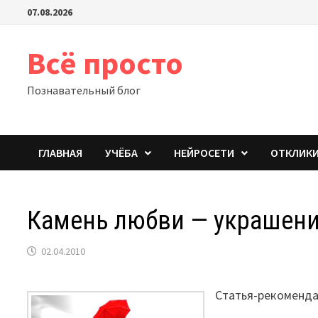
Перейти
07.08.2026
к
содержимому
Всё просто
Познавательный блог
ГЛАВНАЯ
УЧЁБА
НЕЙРОСЕТИ
ОТКЛИК
Камень любви — украшени
02.04.2010
Статья-рекомендац