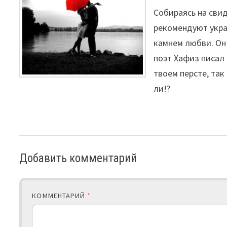
Собираясь на сви
рекомендуют укра
камнем любви. Он
поэт Хафиз писал 
твоем персте, так
ли!?
Добавить комментарий
КОММЕНТАРИЙ
*