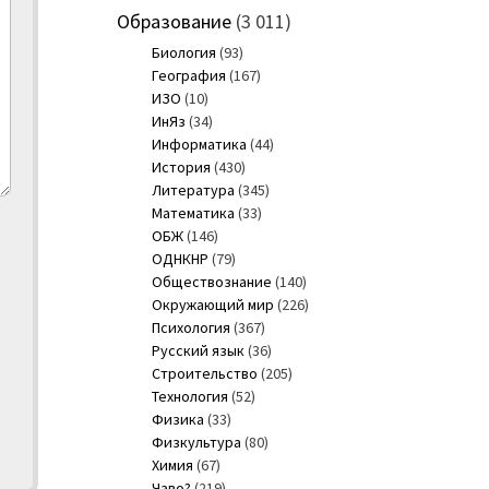
Образование
(3 011)
Биология
(93)
География
(167)
ИЗО
(10)
ИнЯз
(34)
Информатика
(44)
История
(430)
Литература
(345)
Математика
(33)
ОБЖ
(146)
ОДНКНР
(79)
Обществознание
(140)
Окружающий мир
(226)
Психология
(367)
Русский язык
(36)
Строительство
(205)
Технология
(52)
Физика
(33)
Физкультура
(80)
Химия
(67)
Чаво?
(219)