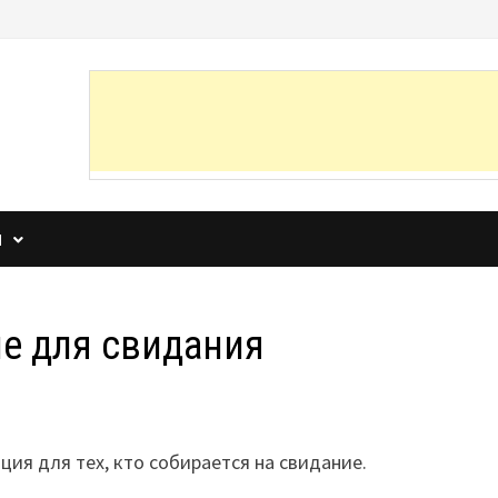
И
е для свидания
ия для тех, кто собирается на свидание.