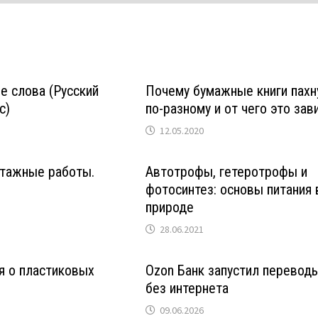
 слова (Русский
Почему бумажные книги пахн
с)
по-разному и от чего это зав
12.05.2020
тажные работы.
Автотрофы, гетеротрофы и
фотосинтез: основы питания 
природе
28.06.2021
я о пластиковых
Ozon Банк запустил перевод
без интернета
09.06.2026