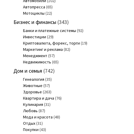
Автомобили
(102)
Автопресса
(65)
Мотоциклы
(22)
Бизнес и финансы
(343)
Банки и платежные системы
(92)
Инвестиции
(29)
Криптовалюта, форекс, торги
(19)
Маркетинг и реклама
(82)
Менеджмент
(57)
Недвижимость
(65)
Дом и семья
(742)
Генеалогия
(35)
Животные
(57)
Здоровье
(263)
Квартира и дача
(76)
Кулинария
(31)
Любовь
(87)
Мода и красота
(48)
Отдых
(31)
Покупки
(43)