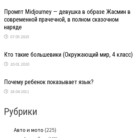
Промпт Midjourney — девушка в образе Жасмин в
современной прачечной, в полном сказочном
наряде
07.05.2025
Кто такие большевики (Окружающий мир, 4 класс)
20.01.2020
Почему ребенок показывает язык?
28.04.2011
Рубрики
Авто и мото
(225)