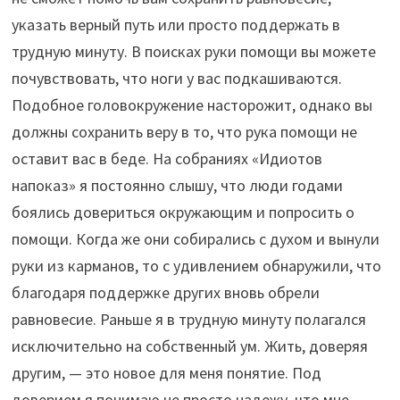
указать верный путь или просто поддержать в
трудную минуту. В поисках руки помощи вы можете
почувствовать, что ноги у вас подкашиваются.
Подобное головокружение насторожит, однако вы
должны сохранить веру в то, что рука помощи не
оставит вас в беде. На собраниях «Идиотов
напоказ» я постоянно слышу, что люди годами
боялись довериться окружающим и попросить о
помощи. Когда же они собирались с духом и вынули
руки из карманов, то с удивлением обнаружили, что
благодаря поддержке других вновь обрели
равновесие. Раньше я в трудную минуту полагался
исключительно на собственный ум. Жить, доверяя
другим, — это новое для меня понятие. Под
доверием я понимаю не просто надежу, что мне