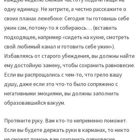
одну единицу. Не хитрите, а честно расскажите о
своих планах лежебоке: Сегодня ты готовишь себе
ужин сам, потому-то я собираюсь… (вставить
подходящее, например «сидеть на кухне, смотреть
свой любимый канал и готовить себе ужин»).
Избавляясь от старого убеждения, вы должны найти
ему достойную замену, чтобы сохранить равновесие.
Если вы распрощались с чем-то, что грело вашу
душу, даже если это что-то было сопряжено с
негативными эмоциями, вы должны заполнить
образовавшийся вакуум.
Протяните руку. Вам кто-то непременно поможет.
Если вы будете держать руки в карманах, то никто
не сможет помочь вам сохранить равновесие,