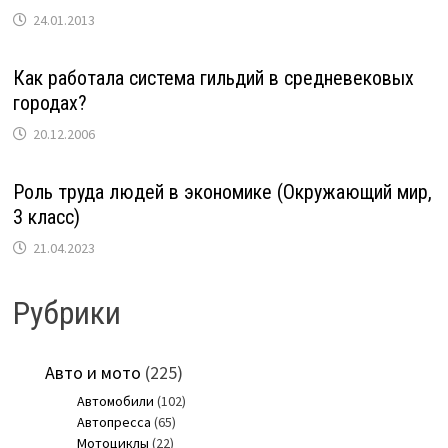
24.01.2013
Как работала система гильдий в средневековых
городах?
20.12.2006
Роль труда людей в экономике (Окружающий мир,
3 класс)
21.04.2023
Рубрики
Авто и мото
(225)
Автомобили
(102)
Автопресса
(65)
Мотоциклы
(22)