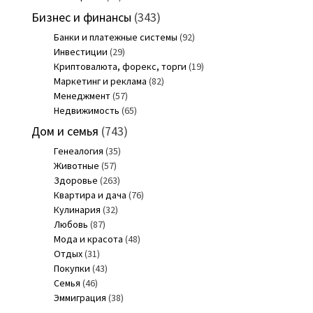
Бизнес и финансы
(343)
Банки и платежные системы
(92)
Инвестиции
(29)
Криптовалюта, форекс, торги
(19)
Маркетинг и реклама
(82)
Менеджмент
(57)
Недвижимость
(65)
Дом и семья
(743)
Генеалогия
(35)
Животные
(57)
Здоровье
(263)
Квартира и дача
(76)
Кулинария
(32)
Любовь
(87)
Мода и красота
(48)
Отдых
(31)
Покупки
(43)
Семья
(46)
Эммиграция
(38)