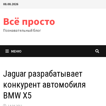
Перейти
08.08.2026
к
содержимому
Всё просто
Познавательный блог
МЕНЮ
Jaguar разрабатывает
конкурент автомобиля
BMW X5
14.04.2011