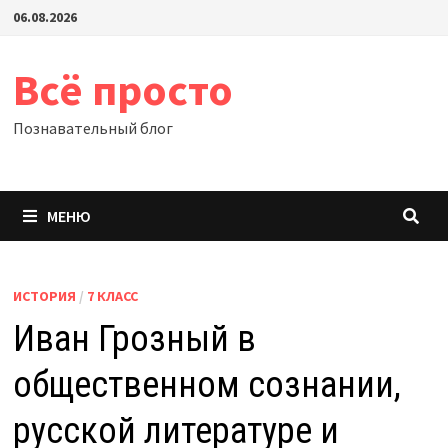
Перейти
06.08.2026
к
содержимому
Всё просто
Познавательный блог
МЕНЮ
ИСТОРИЯ
/
7 КЛАСС
Иван Грозный в
общественном сознании,
русской литературе и