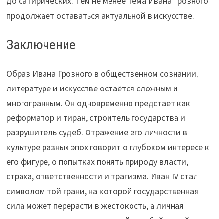
до сатирических. Тем не менее тема Ивана Грозного
продолжает оставаться актуальной в искусстве.
Заключение
Образ Ивана Грозного в общественном сознании,
литературе и искусстве остаётся сложным и
многогранным. Он одновременно предстает как
реформатор и тиран, строитель государства и
разрушитель судеб. Отражение его личности в
культуре разных эпох говорит о глубоком интересе к
его фигуре, о попытках понять природу власти,
страха, ответственности и трагизма. Иван IV стал
символом той грани, на которой государственная
сила может перерасти в жестокость, а личная