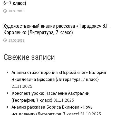
6–7 класс)
18.08.2019
Художественный анализ рассказа «Парадокс» В.Г.
Короленко (Литература, 7 класс)
19.06.2019
Свежие записи
Анализ стихотворения «Первый снег» Валерия
Яковлевича Брюсова (Литература, 7 класс)
21.11.2025
Конспект урока: Население Австралии
(География, 7 класс)
01.11.2025
Анализ рассказа Бориса Екимова «Ночь
исцеления» (Литература, 7 класс)
31.10.2025