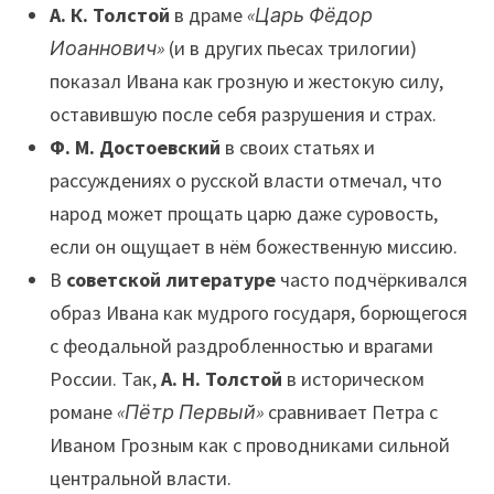
А. К. Толстой
в драме
«Царь Фёдор
Иоаннович»
(и в других пьесах трилогии)
показал Ивана как грозную и жестокую силу,
оставившую после себя разрушения и страх.
Ф. М. Достоевский
в своих статьях и
рассуждениях о русской власти отмечал, что
народ может прощать царю даже суровость,
если он ощущает в нём божественную миссию.
В
советской литературе
часто подчёркивался
образ Ивана как мудрого государя, борющегося
с феодальной раздробленностью и врагами
России. Так,
А. Н. Толстой
в историческом
романе
«Пётр Первый»
сравнивает Петра с
Иваном Грозным как с проводниками сильной
центральной власти.