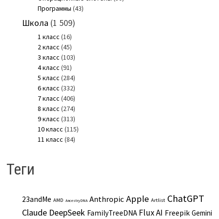
Программы
(43)
Школа
(1 509)
1 класс
(16)
2 класс
(45)
3 класс
(103)
4 класс
(91)
5 класс
(284)
6 класс
(332)
7 класс
(406)
8 класс
(274)
9 класс
(313)
10 класс
(115)
11 класс
(84)
Теги
ChatGPT
Apple
Anthropic
23andMe
AMD
Artlist
AncestryDNA
Claude
DeepSeek
Flux AI
Freepik
FamilyTreeDNA
Gemini