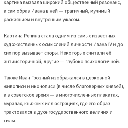
картина вызвала широкий общественный резонанс,
а сам образ Ивана в ней — трагичный, мучимый
раскаянием и внутренним ужасом.
Картина Репина стала одним из самых известных
художественных осмыслений личности Ивана IV и до
сих пор вызывает споры. Некоторые считали её
антиисторичной, другие — глубоко психологичной.
Также Иван Грозный изображался в церковной
живописи и иконописи (в числе благоверных князей),
а в советское время — в многочисленных плакатах,
муралах, книжных иллюстрациях, где его образ
трактовался в духе государственного величия и
силы.