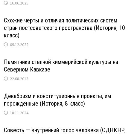
16.06.2025
Схожие черты и отличия политических систем
стран постсоветского пространства (История, 10
класс)
09.12.2022
Памятники степной киммерийской культуры на
Северном Кавказе
22.08.2013
Декабризм и конституционные проекты, им
порождённые (История, 8 класс)
18.11.2024
Совесть — внутренний голос человека (ОДНКНР,