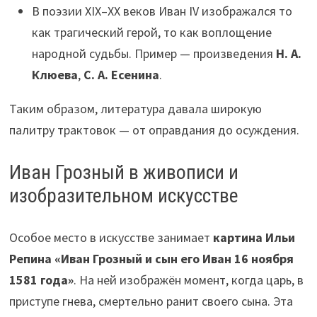
В поэзии XIX–XX веков Иван IV изображался то
как трагический герой, то как воплощение
народной судьбы. Пример — произведения
Н. А.
Клюева
,
С. А. Есенина
.
Таким образом, литература давала широкую
палитру трактовок — от оправдания до осуждения.
Иван Грозный в живописи и
изобразительном искусстве
Особое место в искусстве занимает
картина Ильи
Репина «Иван Грозный и сын его Иван 16 ноября
1581 года»
. На ней изображён момент, когда царь, в
приступе гнева, смертельно ранит своего сына. Эта