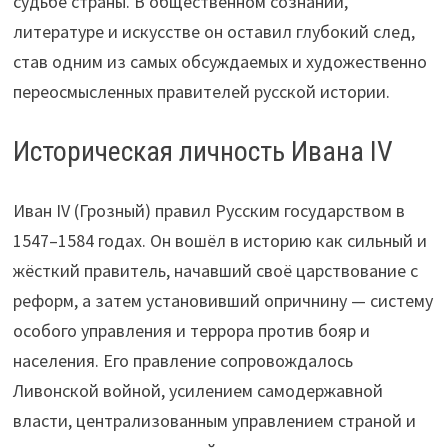
судьбе страны. В общественном сознании,
литературе и искусстве он оставил глубокий след,
став одним из самых обсуждаемых и художественно
переосмысленных правителей русской истории.
Историческая личность Ивана IV
Иван IV (Грозный) правил Русским государством в
1547–1584 годах. Он вошёл в историю как сильный и
жёсткий правитель, начавший своё царствование с
реформ, а затем установивший опричнину — систему
особого управления и террора против бояр и
населения. Его правление сопровождалось
Ливонской войной, усилением самодержавной
власти, централизованным управлением страной и