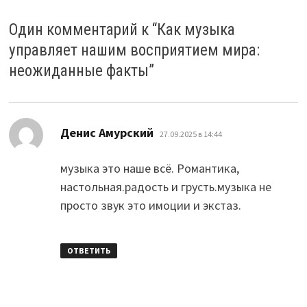
Один комментарий к “
Как музыка
управляет нашим восприятием мира:
неожиданные факты
”
:
Денис Амурский
27.09.2025 в 14:44
музыка это наше всё. Романтика,
настольная.радость и грусть.музыка не
просто звук это имоции и экстаз.
ОТВЕТИТЬ