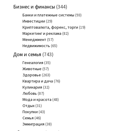
Бизнес и финансы
(344)
Банки и платежные системы
(93)
Инвестиции
(29)
Криптовалюта, форекс, торги
(19)
Маркетинг и реклама
(82)
Менеджмент
(57)
Недвижимость
(65)
Дом и семья
(743)
Генеалогия
(35)
Животные
(57)
Здоровье
(263)
Квартира и дача
(76)
Кулинария
(32)
Любовь
(87)
Мода и красота
(48)
Отдых
(31)
Покупки
(43)
Семья
(46)
Эммиграция
(38)