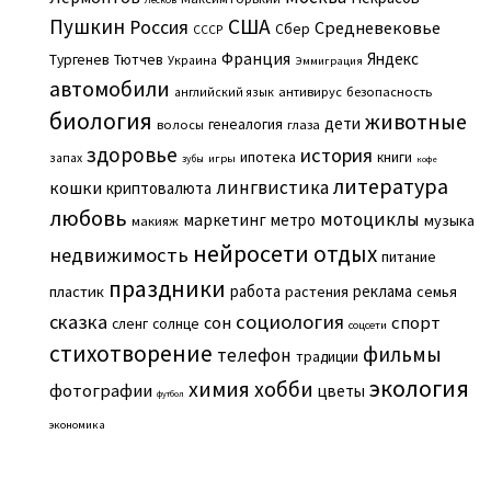
Пушкин
США
Россия
Средневековье
Сбер
СССР
Франция
Яндекс
Тургенев
Тютчев
Украина
Эммиграция
автомобили
английский язык
антивирус
безопасность
биология
животные
дети
генеалогия
волосы
глаза
здоровье
история
ипотека
книги
запах
игры
зубы
кофе
литература
лингвистика
кошки
криптовалюта
любовь
мотоциклы
маркетинг
метро
музыка
макияж
нейросети
отдых
недвижимость
питание
праздники
работа
реклама
пластик
растения
семья
сказка
социология
сон
спорт
сленг
солнце
соцсети
стихотворение
фильмы
телефон
традиции
экология
химия
хобби
фотографии
цветы
футбол
экономика